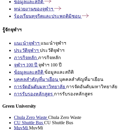
ข้อมูลและสถิติ
หน่วยงานของจุฬาฯ
ร้องเรียนทุจริตและประพฤติมิชอบ
รู้จักจุฬาฯ
แนะนำจุฬาฯ
แนะนำจุฬาฯ
ประวัติจุฬาฯ
ประวัติจุฬาฯ
ภารกิจหลัก
ภารกิจหลัก
จุฬาฯ 100 ปี
จุฬาฯ 100 ปี
ข้อมูลและสถิติ
ข้อมูลและสถิติ
บุคคลสำคัญที่มาเยือน
บุคคลสำคัญที่มาเยือน
การจัดอันดับมหาวิทยาลัย
การจัดอันดับมหาวิทยาลัย
การรับรองหลักสูตร
การรับรองหลักสูตร
Green University
Chula Zero Waste
Chula Zero Waste
CU Shuttle Bus
CU Shuttle Bus
MuvMi
MuvMi