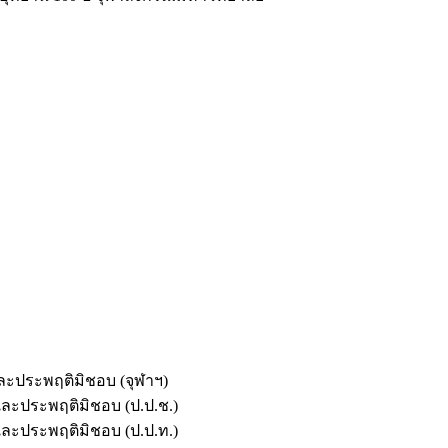
และประพฤติมิชอบ (จุฬาฯ)
ตและประพฤติมิชอบ (ป.ป.ช.)
ตและประพฤติมิชอบ (ป.ป.ท.)