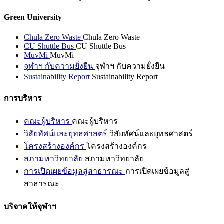
Green University
Chula Zero Waste
Chula Zero Waste
CU Shuttle Bus
CU Shuttle Bus
MuvMi
MuvMi
จุฬาฯ กับความยั่งยืน
จุฬาฯ กับความยั่งยืน
Sustainability Report
Sustainability Report
การบริหาร
คณะผู้บริหาร
คณะผู้บริหาร
วิสัยทัศน์และยุทธศาสตร์
วิสัยทัศน์และยุทธศาสตร์
โครงสร้างองค์กร
โครงสร้างองค์กร
สภามหาวิทยาลัย
สภามหาวิทยาลัย
การเปิดเผยข้อมูลสู่สาธารณะ
การเปิดเผยข้อมูลสู่
สาธารณะ
บริจาคให้จุฬาฯ