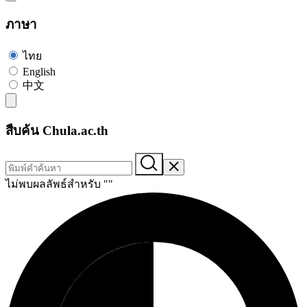
ภาษา
ไทย
English
中文
สืบค้น Chula.ac.th
ไม่พบผลลัพธ์สำหรับ "
"