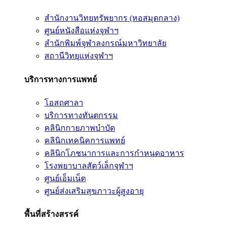
สำนักงานวิทยทรัพยากร (หอสมุดกลาง)
ศูนย์หนังสือแห่งจุฬาฯ
สำนักพิมพ์จุฬาลงกรณ์มหาวิทยาลัย
สถานีวิทยุแห่งจุฬาฯ
บริการทางการแพทย์
โอสถศาลา
บริการทางทันตกรรม
คลินิกกายภาพบำบัด
คลินิกเทคนิคการแพทย์
คลินิกโภชนาการและการกำหนดอาหาร
โรงพยาบาลสัตว์เล็กจุฬาฯ
ศูนย์เอ็มเน็ต
ศูนย์ส่งเสริมสุขภาวะผู้สูงอายุ
พื้นที่สร้างสรรค์