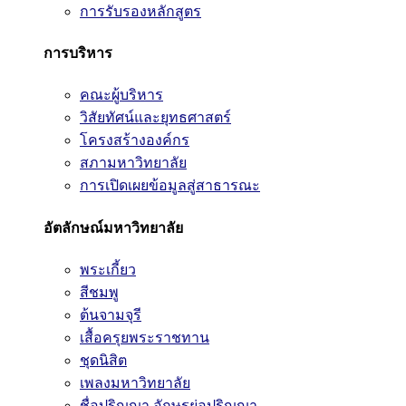
การรับรองหลักสูตร
การบริหาร
คณะผู้บริหาร
วิสัยทัศน์และยุทธศาสตร์
โครงสร้างองค์กร
สภามหาวิทยาลัย
การเปิดเผยข้อมูลสู่สาธารณะ
อัตลักษณ์มหาวิทยาลัย
พระเกี้ยว
สีชมพู
ต้นจามจุรี
เสื้อครุยพระราชทาน
ชุดนิสิต
เพลงมหาวิทยาลัย
ชื่อปริญญา อักษรย่อปริญญา