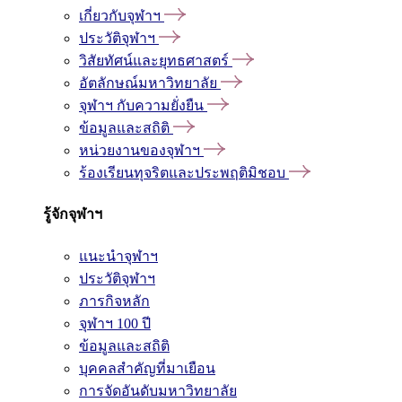
เกี่ยวกับจุฬาฯ
ประวัติจุฬาฯ
วิสัยทัศน์และยุทธศาสตร์
อัตลักษณ์มหาวิทยาลัย
จุฬาฯ กับความยั่งยืน
ข้อมูลและสถิติ
หน่วยงานของจุฬาฯ
ร้องเรียนทุจริตและประพฤติมิชอบ
รู้จักจุฬาฯ
แนะนำจุฬาฯ
ประวัติจุฬาฯ
ภารกิจหลัก
จุฬาฯ 100 ปี
ข้อมูลและสถิติ
บุคคลสำคัญที่มาเยือน
การจัดอันดับมหาวิทยาลัย