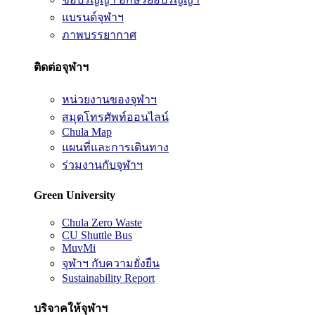
แบรนด์จุฬาฯ
ภาพบรรยากาศ
ติดต่อจุฬาฯ
หน่วยงานของจุฬาฯ
สมุดโทรศัพท์ออนไลน์
Chula Map
แผนที่และการเดินทาง
ร่วมงานกับจุฬาฯ
Green University
Chula Zero Waste
CU Shuttle Bus
MuvMi
จุฬาฯ กับความยั่งยืน
Sustainability Report
บริจาคให้จุฬาฯ