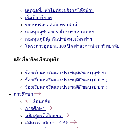
เหตุผลที่...ทำไมต้องบริจาคให้จุฬาฯ
เริ่มต้นบริจาค
ระบบบริจาคอิเล็กทรอนิกส์
กองทุนจุฬาลงกรณ์บรมราชสมภพฯ
กองทุนภูมิคุ้มกันบำบัดมะเร็งจุฬาฯ
โครงการอุทยาน 100 ปี จุฬาลงกรณ์มหาวิทยาลัย
แจ้งเรื่องร้องเรียนทุจริต
ร้องเรียนทุจริตและประพฤติมิชอบ (จุฬาฯ)
ร้องเรียนทุจริตและประพฤติมิชอบ (ป.ป.ช.)
ร้องเรียนทุจริตและประพฤติมิชอบ (ป.ป.ท.)
การศึกษา
ย้อนกลับ
การศึกษา
หลักสูตรที่เปิดสอน
สมัครเข้าศึกษา TCAS