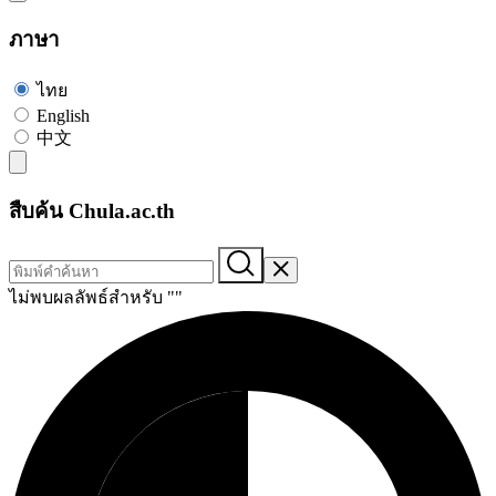
ภาษา
ไทย
English
中文
สืบค้น Chula.ac.th
ไม่พบผลลัพธ์สำหรับ "
"