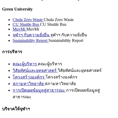
Green University
Chula Zero Waste
Chula Zero Waste
CU Shuttle Bus
CU Shuttle Bus
MuvMi
MuvMi
จุฬาฯ กับความยั่งยืน
จุฬาฯ กับความยั่งยืน
Sustainability Report
Sustainability Report
การบริหาร
คณะผู้บริหาร
คณะผู้บริหาร
วิสัยทัศน์และยุทธศาสตร์
วิสัยทัศน์และยุทธศาสตร์
โครงสร้างองค์กร
โครงสร้างองค์กร
สภามหาวิทยาลัย
สภามหาวิทยาลัย
การเปิดเผยข้อมูลสู่สาธารณะ
การเปิดเผยข้อมูลสู่
สาธารณะ
บริจาคให้จุฬาฯ