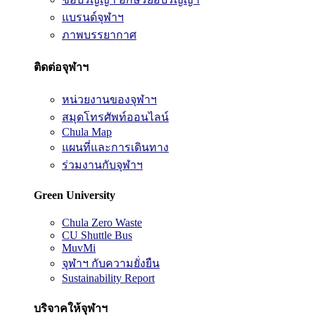
แบรนด์จุฬาฯ
ภาพบรรยากาศ
ติดต่อจุฬาฯ
หน่วยงานของจุฬาฯ
สมุดโทรศัพท์ออนไลน์
Chula Map
แผนที่และการเดินทาง
ร่วมงานกับจุฬาฯ
Green University
Chula Zero Waste
CU Shuttle Bus
MuvMi
จุฬาฯ กับความยั่งยืน
Sustainability Report
บริจาคให้จุฬาฯ