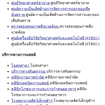
ศูนย์วิทยาศาสตร์ฮาลาล
ศูนย์วิทยาศาสตร์ฮาลาล
ศูนย์ความเป็นเลิศด้านการจัดการสารและของเสีย
อันตราย
ศูนย์ความเป็นเลิศด้านการจัดการสารและของ
เสียอันตราย
ตรวจสอบคุณภาพสิ่งแวดล้อม
ตรวจสอบคุณภาพสิ่ง
แวดล้อม
ศูนย์เครื่องมือวิจัยวิทยาศาสตร์และเทคโนโลยี (STREC)
ศูนย์เครื่องมือวิจัยวิทยาศาสตร์และเทคโนโลยี (STREC)
บริการทางการแพทย์
โอสถศาลา
โอสถศาลา
บริการทางทันตกรรม
บริการทางทันตกรรม
คลินิกกายภาพบำบัด
คลินิกกายภาพบำบัด
คลินิกเทคนิคการแพทย์
คลินิกเทคนิคการแพทย์
คลินิกโภชนาการและการกำหนดอาหาร
คลินิก
โภชนาการและการกำหนดอาหาร
โรงพยาบาลสัตว์เล็กจุฬาฯ
โรงพยาบาลสัตว์เล็กจุฬาฯ