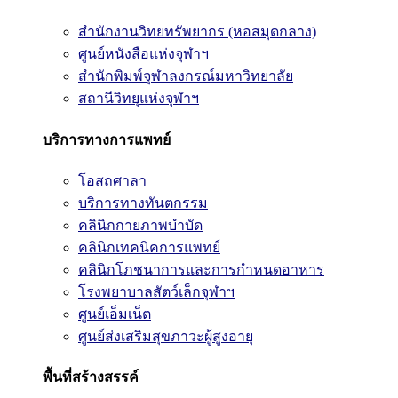
สำนักงานวิทยทรัพยากร (หอสมุดกลาง)
ศูนย์หนังสือแห่งจุฬาฯ
สำนักพิมพ์จุฬาลงกรณ์มหาวิทยาลัย
สถานีวิทยุแห่งจุฬาฯ
บริการทางการแพทย์
โอสถศาลา
บริการทางทันตกรรม
คลินิกกายภาพบำบัด
คลินิกเทคนิคการแพทย์
คลินิกโภชนาการและการกำหนดอาหาร
โรงพยาบาลสัตว์เล็กจุฬาฯ
ศูนย์เอ็มเน็ต
ศูนย์ส่งเสริมสุขภาวะผู้สูงอายุ
พื้นที่สร้างสรรค์