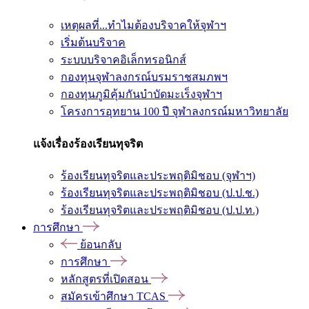
เหตุผลที่...ทำไมต้องบริจาคให้จุฬาฯ
เริ่มต้นบริจาค
ระบบบริจาคอิเล็กทรอนิกส์
กองทุนจุฬาลงกรณ์บรมราชสมภพฯ
กองทุนภูมิคุ้มกันบำบัดมะเร็งจุฬาฯ
โครงการอุทยาน 100 ปี จุฬาลงกรณ์มหาวิทยาลัย
แจ้งเรื่องร้องเรียนทุจริต
ร้องเรียนทุจริตและประพฤติมิชอบ (จุฬาฯ)
ร้องเรียนทุจริตและประพฤติมิชอบ (ป.ป.ช.)
ร้องเรียนทุจริตและประพฤติมิชอบ (ป.ป.ท.)
การศึกษา
ย้อนกลับ
การศึกษา
หลักสูตรที่เปิดสอน
สมัครเข้าศึกษา TCAS