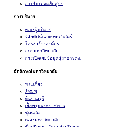
การรับรองหลักสูตร
การบริหาร
คณะผู้บริหาร
วิสัยทัศน์และยุทธศาสตร์
โครงสร้างองค์กร
สภามหาวิทยาลัย
การเปิดเผยข้อมูลสู่สาธารณะ
อัตลักษณ์มหาวิทยาลัย
พระเกี้ยว
สีชมพู
ต้นจามจุรี
เสื้อครุยพระราชทาน
ชุดนิสิต
เพลงมหาวิทยาลัย
ชื่อปริญญา อักษรย่อปริญญา