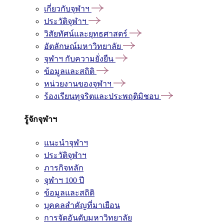
เกี่ยวกับจุฬาฯ
ประวัติจุฬาฯ
วิสัยทัศน์และยุทธศาสตร์
อัตลักษณ์มหาวิทยาลัย
จุฬาฯ กับความยั่งยืน
ข้อมูลและสถิติ
หน่วยงานของจุฬาฯ
ร้องเรียนทุจริตและประพฤติมิชอบ
รู้จักจุฬาฯ
แนะนำจุฬาฯ
ประวัติจุฬาฯ
ภารกิจหลัก
จุฬาฯ 100 ปี
ข้อมูลและสถิติ
บุคคลสำคัญที่มาเยือน
การจัดอันดับมหาวิทยาลัย