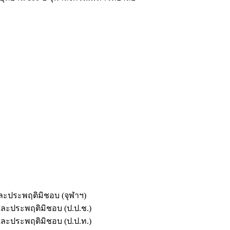
และประพฤติมิชอบ (จุฬาฯ)
ตและประพฤติมิชอบ (ป.ป.ช.)
ตและประพฤติมิชอบ (ป.ป.ท.)