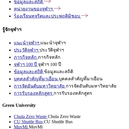
ข้อมูลและสถิติ
หน่วยงานของจุฬาฯ
ร้องเรียนทุจริตและประพฤติมิชอบ
รู้จักจุฬาฯ
แนะนำจุฬาฯ
แนะนำจุฬาฯ
ประวัติจุฬาฯ
ประวัติจุฬาฯ
ภารกิจหลัก
ภารกิจหลัก
จุฬาฯ 100 ปี
จุฬาฯ 100 ปี
ข้อมูลและสถิติ
ข้อมูลและสถิติ
บุคคลสำคัญที่มาเยือน
บุคคลสำคัญที่มาเยือน
การจัดอันดับมหาวิทยาลัย
การจัดอันดับมหาวิทยาลัย
การรับรองหลักสูตร
การรับรองหลักสูตร
Green University
Chula Zero Waste
Chula Zero Waste
CU Shuttle Bus
CU Shuttle Bus
MuvMi
MuvMi