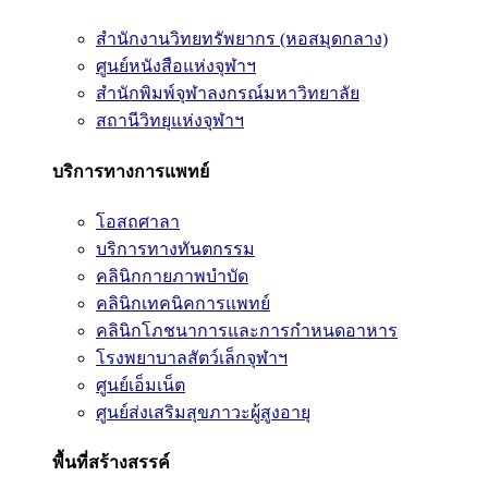
สำนักงานวิทยทรัพยากร (หอสมุดกลาง)
ศูนย์หนังสือแห่งจุฬาฯ
สำนักพิมพ์จุฬาลงกรณ์มหาวิทยาลัย
สถานีวิทยุแห่งจุฬาฯ
บริการทางการแพทย์
โอสถศาลา
บริการทางทันตกรรม
คลินิกกายภาพบำบัด
คลินิกเทคนิคการแพทย์
คลินิกโภชนาการและการกำหนดอาหาร
โรงพยาบาลสัตว์เล็กจุฬาฯ
ศูนย์เอ็มเน็ต
ศูนย์ส่งเสริมสุขภาวะผู้สูงอายุ
พื้นที่สร้างสรรค์