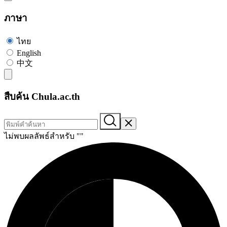
ภาษา
ไทย
English
中文
สืบค้น Chula.ac.th
ไม่พบผลลัพธ์สำหรับ "
"