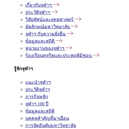
เกี่ยวกับจุฬาฯ
ประวัติจุฬาฯ
วิสัยทัศน์และยุทธศาสตร์
อัตลักษณ์มหาวิทยาลัย
จุฬาฯ กับความยั่งยืน
ข้อมูลและสถิติ
หน่วยงานของจุฬาฯ
ร้องเรียนทุจริตและประพฤติมิชอบ
รู้จักจุฬาฯ
แนะนำจุฬาฯ
ประวัติจุฬาฯ
ภารกิจหลัก
จุฬาฯ 100 ปี
ข้อมูลและสถิติ
บุคคลสำคัญที่มาเยือน
การจัดอันดับมหาวิทยาลัย