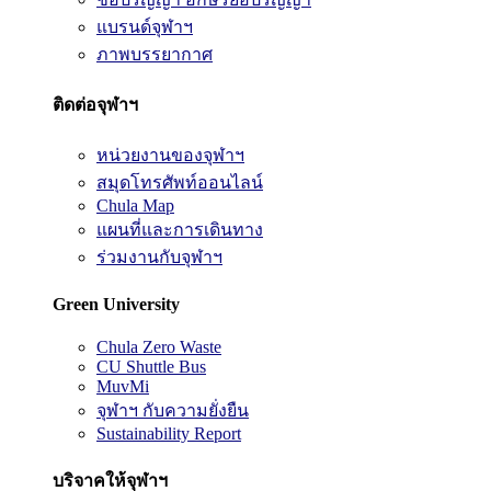
แบรนด์จุฬาฯ
ภาพบรรยากาศ
ติดต่อจุฬาฯ
หน่วยงานของจุฬาฯ
สมุดโทรศัพท์ออนไลน์
Chula Map
แผนที่และการเดินทาง
ร่วมงานกับจุฬาฯ
Green University
Chula Zero Waste
CU Shuttle Bus
MuvMi
จุฬาฯ กับความยั่งยืน
Sustainability Report
บริจาคให้จุฬาฯ