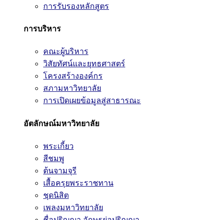
การรับรองหลักสูตร
การบริหาร
คณะผู้บริหาร
วิสัยทัศน์และยุทธศาสตร์
โครงสร้างองค์กร
สภามหาวิทยาลัย
การเปิดเผยข้อมูลสู่สาธารณะ
อัตลักษณ์มหาวิทยาลัย
พระเกี้ยว
สีชมพู
ต้นจามจุรี
เสื้อครุยพระราชทาน
ชุดนิสิต
เพลงมหาวิทยาลัย
ชื่อปริญญา อักษรย่อปริญญา