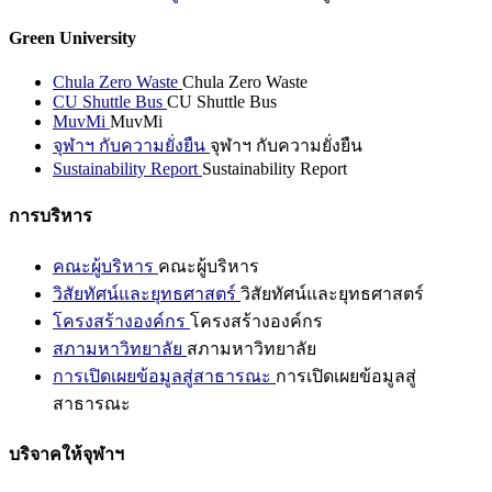
Green University
Chula Zero Waste
Chula Zero Waste
CU Shuttle Bus
CU Shuttle Bus
MuvMi
MuvMi
จุฬาฯ กับความยั่งยืน
จุฬาฯ กับความยั่งยืน
Sustainability Report
Sustainability Report
การบริหาร
คณะผู้บริหาร
คณะผู้บริหาร
วิสัยทัศน์และยุทธศาสตร์
วิสัยทัศน์และยุทธศาสตร์
โครงสร้างองค์กร
โครงสร้างองค์กร
สภามหาวิทยาลัย
สภามหาวิทยาลัย
การเปิดเผยข้อมูลสู่สาธารณะ
การเปิดเผยข้อมูลสู่
สาธารณะ
บริจาคให้จุฬาฯ