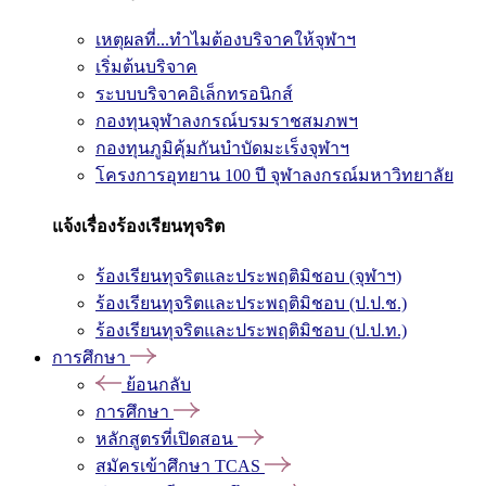
เหตุผลที่...ทำไมต้องบริจาคให้จุฬาฯ
เริ่มต้นบริจาค
ระบบบริจาคอิเล็กทรอนิกส์
กองทุนจุฬาลงกรณ์บรมราชสมภพฯ
กองทุนภูมิคุ้มกันบำบัดมะเร็งจุฬาฯ
โครงการอุทยาน 100 ปี จุฬาลงกรณ์มหาวิทยาลัย
แจ้งเรื่องร้องเรียนทุจริต
ร้องเรียนทุจริตและประพฤติมิชอบ (จุฬาฯ)
ร้องเรียนทุจริตและประพฤติมิชอบ (ป.ป.ช.)
ร้องเรียนทุจริตและประพฤติมิชอบ (ป.ป.ท.)
การศึกษา
ย้อนกลับ
การศึกษา
หลักสูตรที่เปิดสอน
สมัครเข้าศึกษา TCAS