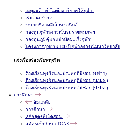
เหตุผลที่...ทำไมต้องบริจาคให้จุฬาฯ
เริ่มต้นบริจาค
ระบบบริจาคอิเล็กทรอนิกส์
กองทุนจุฬาลงกรณ์บรมราชสมภพฯ
กองทุนภูมิคุ้มกันบำบัดมะเร็งจุฬาฯ
โครงการอุทยาน 100 ปี จุฬาลงกรณ์มหาวิทยาลัย
แจ้งเรื่องร้องเรียนทุจริต
ร้องเรียนทุจริตและประพฤติมิชอบ (จุฬาฯ)
ร้องเรียนทุจริตและประพฤติมิชอบ (ป.ป.ช.)
ร้องเรียนทุจริตและประพฤติมิชอบ (ป.ป.ท.)
การศึกษา
ย้อนกลับ
การศึกษา
หลักสูตรที่เปิดสอน
สมัครเข้าศึกษา TCAS