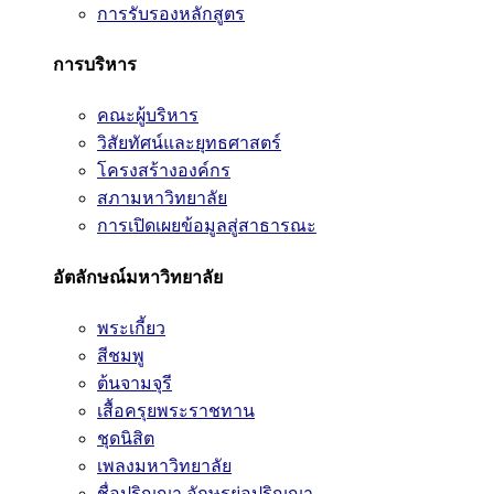
การรับรองหลักสูตร
การบริหาร
คณะผู้บริหาร
วิสัยทัศน์และยุทธศาสตร์
โครงสร้างองค์กร
สภามหาวิทยาลัย
การเปิดเผยข้อมูลสู่สาธารณะ
อัตลักษณ์มหาวิทยาลัย
พระเกี้ยว
สีชมพู
ต้นจามจุรี
เสื้อครุยพระราชทาน
ชุดนิสิต
เพลงมหาวิทยาลัย
ชื่อปริญญา อักษรย่อปริญญา