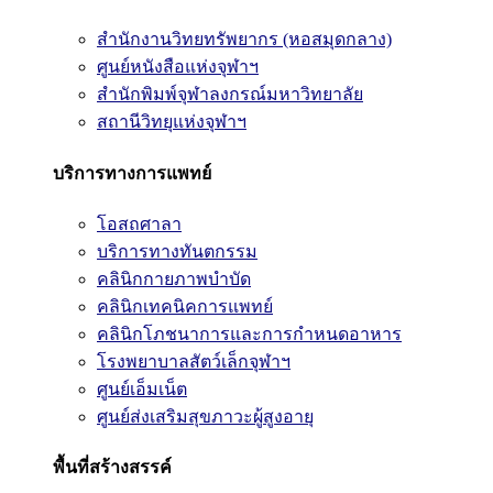
สำนักงานวิทยทรัพยากร (หอสมุดกลาง)
ศูนย์หนังสือแห่งจุฬาฯ
สำนักพิมพ์จุฬาลงกรณ์มหาวิทยาลัย
สถานีวิทยุแห่งจุฬาฯ
บริการทางการแพทย์
โอสถศาลา
บริการทางทันตกรรม
คลินิกกายภาพบำบัด
คลินิกเทคนิคการแพทย์
คลินิกโภชนาการและการกำหนดอาหาร
โรงพยาบาลสัตว์เล็กจุฬาฯ
ศูนย์เอ็มเน็ต
ศูนย์ส่งเสริมสุขภาวะผู้สูงอายุ
พื้นที่สร้างสรรค์