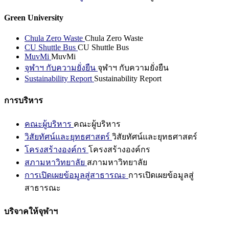
Green University
Chula Zero Waste
Chula Zero Waste
CU Shuttle Bus
CU Shuttle Bus
MuvMi
MuvMi
จุฬาฯ กับความยั่งยืน
จุฬาฯ กับความยั่งยืน
Sustainability Report
Sustainability Report
การบริหาร
คณะผู้บริหาร
คณะผู้บริหาร
วิสัยทัศน์และยุทธศาสตร์
วิสัยทัศน์และยุทธศาสตร์
โครงสร้างองค์กร
โครงสร้างองค์กร
สภามหาวิทยาลัย
สภามหาวิทยาลัย
การเปิดเผยข้อมูลสู่สาธารณะ
การเปิดเผยข้อมูลสู่
สาธารณะ
บริจาคให้จุฬาฯ