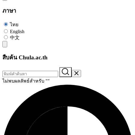
ภาษา
ไทย
English
中文
สืบค้น Chula.ac.th
ไม่พบผลลัพธ์สำหรับ "
"