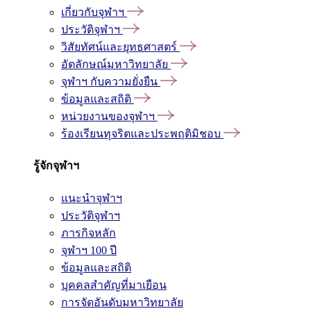
เกี่ยวกับจุฬาฯ
ประวัติจุฬาฯ
วิสัยทัศน์และยุทธศาสตร์
อัตลักษณ์มหาวิทยาลัย
จุฬาฯ กับความยั่งยืน
ข้อมูลและสถิติ
หน่วยงานของจุฬาฯ
ร้องเรียนทุจริตและประพฤติมิชอบ
รู้จักจุฬาฯ
แนะนำจุฬาฯ
ประวัติจุฬาฯ
ภารกิจหลัก
จุฬาฯ 100 ปี
ข้อมูลและสถิติ
บุคคลสำคัญที่มาเยือน
การจัดอันดับมหาวิทยาลัย