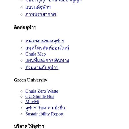
แบรนด์จุฬาฯ
ภาพบรรยากาศ
ติดต่อจุฬาฯ
หน่วยงานของจุฬาฯ
สมุดโทรศัพท์ออนไลน์
Chula Map
แผนที่และการเดินทาง
ร่วมงานกับจุฬาฯ
Green University
Chula Zero Waste
CU Shuttle Bus
MuvMi
จุฬาฯ กับความยั่งยืน
Sustainability Report
บริจาคให้จุฬาฯ