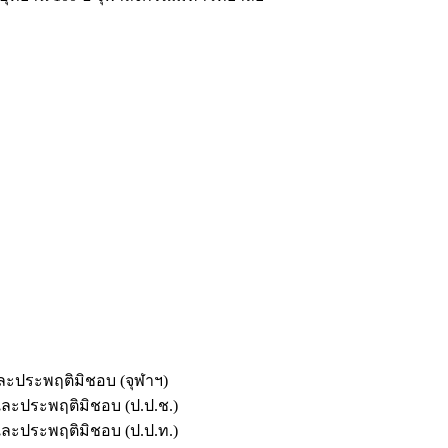
และประพฤติมิชอบ (จุฬาฯ)
ตและประพฤติมิชอบ (ป.ป.ช.)
ตและประพฤติมิชอบ (ป.ป.ท.)