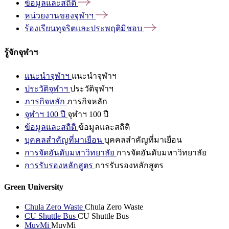
ข้อมูลและสถิติ
หน่วยงานของจุฬาฯ
ร้องเรียนทุจริตและประพฤติมิชอบ
รู้จักจุฬาฯ
แนะนำจุฬาฯ
แนะนำจุฬาฯ
ประวัติจุฬาฯ
ประวัติจุฬาฯ
ภารกิจหลัก
ภารกิจหลัก
จุฬาฯ 100 ปี
จุฬาฯ 100 ปี
ข้อมูลและสถิติ
ข้อมูลและสถิติ
บุคคลสำคัญที่มาเยือน
บุคคลสำคัญที่มาเยือน
การจัดอันดับมหาวิทยาลัย
การจัดอันดับมหาวิทยาลัย
การรับรองหลักสูตร
การรับรองหลักสูตร
Green University
Chula Zero Waste
Chula Zero Waste
CU Shuttle Bus
CU Shuttle Bus
MuvMi
MuvMi