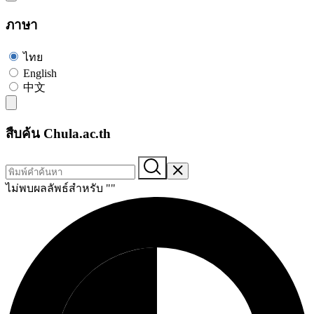
ภาษา
ไทย
English
中文
สืบค้น Chula.ac.th
ไม่พบผลลัพธ์สำหรับ "
"