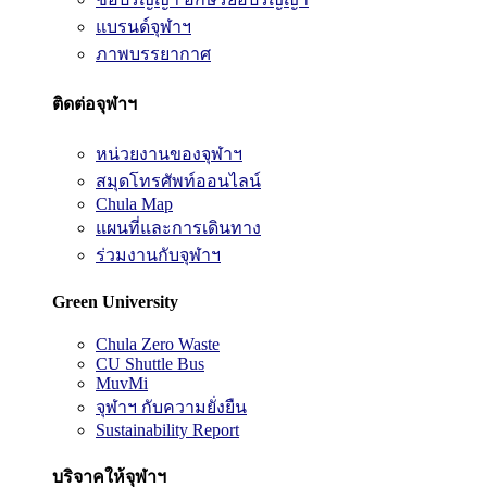
แบรนด์จุฬาฯ
ภาพบรรยากาศ
ติดต่อจุฬาฯ
หน่วยงานของจุฬาฯ
สมุดโทรศัพท์ออนไลน์
Chula Map
แผนที่และการเดินทาง
ร่วมงานกับจุฬาฯ
Green University
Chula Zero Waste
CU Shuttle Bus
MuvMi
จุฬาฯ กับความยั่งยืน
Sustainability Report
บริจาคให้จุฬาฯ