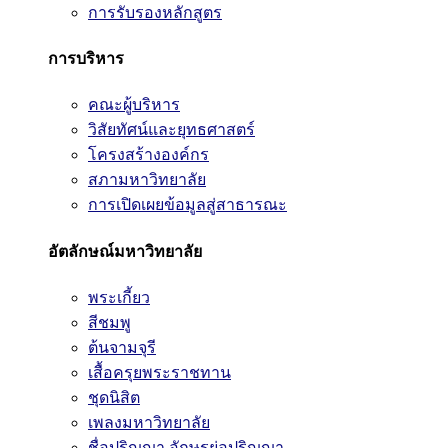
การรับรองหลักสูตร
การบริหาร
คณะผู้บริหาร
วิสัยทัศน์และยุทธศาสตร์
โครงสร้างองค์กร
สภามหาวิทยาลัย
การเปิดเผยข้อมูลสู่สาธารณะ
อัตลักษณ์มหาวิทยาลัย
พระเกี้ยว
สีชมพู
ต้นจามจุรี
เสื้อครุยพระราชทาน
ชุดนิสิต
เพลงมหาวิทยาลัย
ชื่อปริญญา อักษรย่อปริญญา