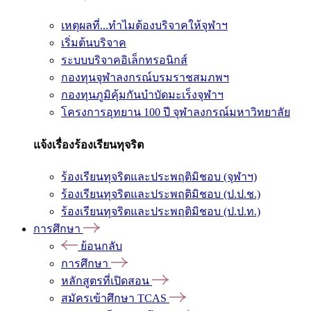
เหตุผลที่...ทำไมต้องบริจาคให้จุฬาฯ
เริ่มต้นบริจาค
ระบบบริจาคอิเล็กทรอนิกส์
กองทุนจุฬาลงกรณ์บรมราชสมภพฯ
กองทุนภูมิคุ้มกันบำบัดมะเร็งจุฬาฯ
โครงการอุทยาน 100 ปี จุฬาลงกรณ์มหาวิทยาลัย
แจ้งเรื่องร้องเรียนทุจริต
ร้องเรียนทุจริตและประพฤติมิชอบ (จุฬาฯ)
ร้องเรียนทุจริตและประพฤติมิชอบ (ป.ป.ช.)
ร้องเรียนทุจริตและประพฤติมิชอบ (ป.ป.ท.)
การศึกษา
ย้อนกลับ
การศึกษา
หลักสูตรที่เปิดสอน
สมัครเข้าศึกษา TCAS