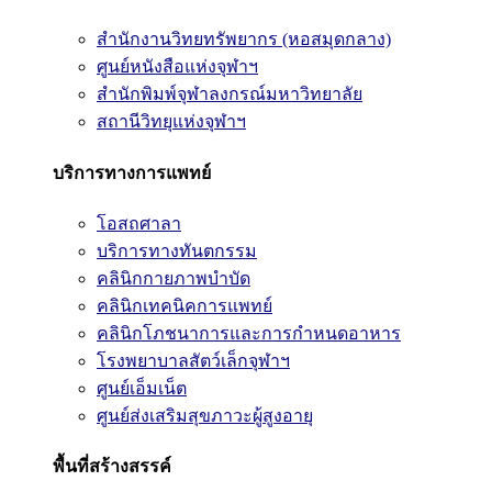
สำนักงานวิทยทรัพยากร (หอสมุดกลาง)
ศูนย์หนังสือแห่งจุฬาฯ
สำนักพิมพ์จุฬาลงกรณ์มหาวิทยาลัย
สถานีวิทยุแห่งจุฬาฯ
บริการทางการแพทย์
โอสถศาลา
บริการทางทันตกรรม
คลินิกกายภาพบำบัด
คลินิกเทคนิคการแพทย์
คลินิกโภชนาการและการกำหนดอาหาร
โรงพยาบาลสัตว์เล็กจุฬาฯ
ศูนย์เอ็มเน็ต
ศูนย์ส่งเสริมสุขภาวะผู้สูงอายุ
พื้นที่สร้างสรรค์