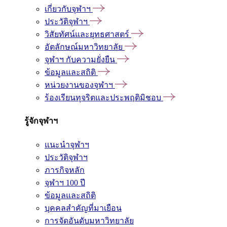
เกี่ยวกับจุฬาฯ
ประวัติจุฬาฯ
วิสัยทัศน์และยุทธศาสตร์
อัตลักษณ์มหาวิทยาลัย
จุฬาฯ กับความยั่งยืน
ข้อมูลและสถิติ
หน่วยงานของจุฬาฯ
ร้องเรียนทุจริตและประพฤติมิชอบ
รู้จักจุฬาฯ
แนะนำจุฬาฯ
ประวัติจุฬาฯ
ภารกิจหลัก
จุฬาฯ 100 ปี
ข้อมูลและสถิติ
บุคคลสำคัญที่มาเยือน
การจัดอันดับมหาวิทยาลัย