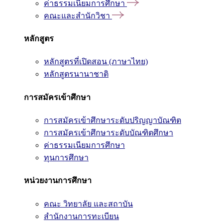
ค่าธรรมเนียมการศึกษา
คณะและสำนักวิชา
หลักสูตร
หลักสูตรที่เปิดสอน (ภาษาไทย)
หลักสูตรนานาชาติ
การสมัครเข้าศึกษา
การสมัครเข้าศึกษาระดับปริญญาบัณฑิต
การสมัครเข้าศึกษาระดับบัณฑิตศึกษา
ค่าธรรมเนียมการศึกษา
ทุนการศึกษา
หน่วยงานการศึกษา
คณะ วิทยาลัย และสถาบัน
สำนักงานการทะเบียน