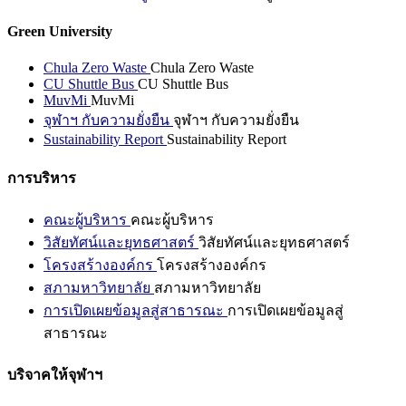
Green University
Chula Zero Waste
Chula Zero Waste
CU Shuttle Bus
CU Shuttle Bus
MuvMi
MuvMi
จุฬาฯ กับความยั่งยืน
จุฬาฯ กับความยั่งยืน
Sustainability Report
Sustainability Report
การบริหาร
คณะผู้บริหาร
คณะผู้บริหาร
วิสัยทัศน์และยุทธศาสตร์
วิสัยทัศน์และยุทธศาสตร์
โครงสร้างองค์กร
โครงสร้างองค์กร
สภามหาวิทยาลัย
สภามหาวิทยาลัย
การเปิดเผยข้อมูลสู่สาธารณะ
การเปิดเผยข้อมูลสู่
สาธารณะ
บริจาคให้จุฬาฯ