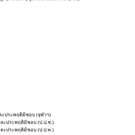
และประพฤติมิชอบ (จุฬาฯ)
ตและประพฤติมิชอบ (ป.ป.ช.)
ตและประพฤติมิชอบ (ป.ป.ท.)