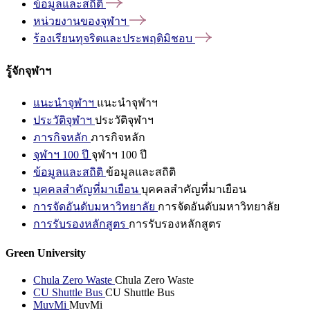
ข้อมูลและสถิติ
หน่วยงานของจุฬาฯ
ร้องเรียนทุจริตและประพฤติมิชอบ
รู้จักจุฬาฯ
แนะนำจุฬาฯ
แนะนำจุฬาฯ
ประวัติจุฬาฯ
ประวัติจุฬาฯ
ภารกิจหลัก
ภารกิจหลัก
จุฬาฯ 100 ปี
จุฬาฯ 100 ปี
ข้อมูลและสถิติ
ข้อมูลและสถิติ
บุคคลสำคัญที่มาเยือน
บุคคลสำคัญที่มาเยือน
การจัดอันดับมหาวิทยาลัย
การจัดอันดับมหาวิทยาลัย
การรับรองหลักสูตร
การรับรองหลักสูตร
Green University
Chula Zero Waste
Chula Zero Waste
CU Shuttle Bus
CU Shuttle Bus
MuvMi
MuvMi