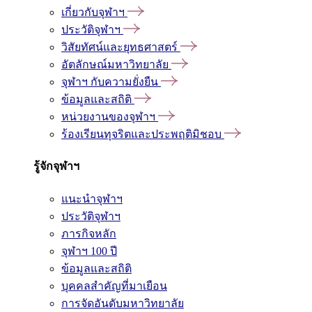
เกี่ยวกับจุฬาฯ
ประวัติจุฬาฯ
วิสัยทัศน์และยุทธศาสตร์
อัตลักษณ์มหาวิทยาลัย
จุฬาฯ กับความยั่งยืน
ข้อมูลและสถิติ
หน่วยงานของจุฬาฯ
ร้องเรียนทุจริตและประพฤติมิชอบ
รู้จักจุฬาฯ
แนะนำจุฬาฯ
ประวัติจุฬาฯ
ภารกิจหลัก
จุฬาฯ 100 ปี
ข้อมูลและสถิติ
บุคคลสำคัญที่มาเยือน
การจัดอันดับมหาวิทยาลัย