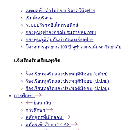
เหตุผลที่...ทำไมต้องบริจาคให้จุฬาฯ
เริ่มต้นบริจาค
ระบบบริจาคอิเล็กทรอนิกส์
กองทุนจุฬาลงกรณ์บรมราชสมภพฯ
กองทุนภูมิคุ้มกันบำบัดมะเร็งจุฬาฯ
โครงการอุทยาน 100 ปี จุฬาลงกรณ์มหาวิทยาลัย
แจ้งเรื่องร้องเรียนทุจริต
ร้องเรียนทุจริตและประพฤติมิชอบ (จุฬาฯ)
ร้องเรียนทุจริตและประพฤติมิชอบ (ป.ป.ช.)
ร้องเรียนทุจริตและประพฤติมิชอบ (ป.ป.ท.)
การศึกษา
ย้อนกลับ
การศึกษา
หลักสูตรที่เปิดสอน
สมัครเข้าศึกษา TCAS