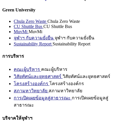
Green University
Chula Zero Waste
Chula Zero Waste
CU Shuttle Bus
CU Shuttle Bus
MuvMi
MuvMi
จุฬาฯ กับความยั่งยืน
จุฬาฯ กับความยั่งยืน
Sustainability Report
Sustainability Report
การบริหาร
คณะผู้บริหาร
คณะผู้บริหาร
วิสัยทัศน์และยุทธศาสตร์
วิสัยทัศน์และยุทธศาสตร์
โครงสร้างองค์กร
โครงสร้างองค์กร
สภามหาวิทยาลัย
สภามหาวิทยาลัย
การเปิดเผยข้อมูลสู่สาธารณะ
การเปิดเผยข้อมูลสู่
สาธารณะ
บริจาคให้จุฬาฯ