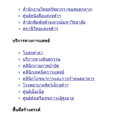
สำนักงานวิทยทรัพยากร (หอสมุดกลาง)
ศูนย์หนังสือแห่งจุฬาฯ
สำนักพิมพ์จุฬาลงกรณ์มหาวิทยาลัย
สถานีวิทยุแห่งจุฬาฯ
บริการทางการแพทย์
โอสถศาลา
บริการทางทันตกรรม
คลินิกกายภาพบำบัด
คลินิกเทคนิคการแพทย์
คลินิกโภชนาการและการกำหนดอาหาร
โรงพยาบาลสัตว์เล็กจุฬาฯ
ศูนย์เอ็มเน็ต
ศูนย์ส่งเสริมสุขภาวะผู้สูงอายุ
พื้นที่สร้างสรรค์