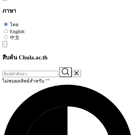
ภาษา
ไทย
English
中文
สืบค้น Chula.ac.th
ไม่พบผลลัพธ์สำหรับ "
"