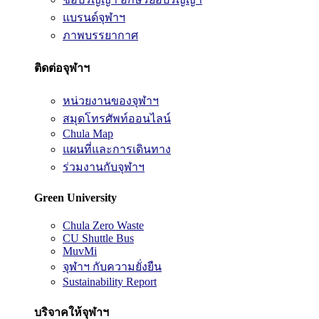
แบรนด์จุฬาฯ
ภาพบรรยากาศ
ติดต่อจุฬาฯ
หน่วยงานของจุฬาฯ
สมุดโทรศัพท์ออนไลน์
Chula Map
แผนที่และการเดินทาง
ร่วมงานกับจุฬาฯ
Green University
Chula Zero Waste
CU Shuttle Bus
MuvMi
จุฬาฯ กับความยั่งยืน
Sustainability Report
บริจาคให้จุฬาฯ