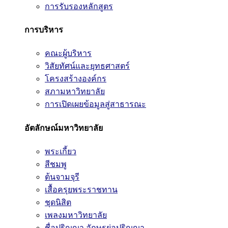
การรับรองหลักสูตร
การบริหาร
คณะผู้บริหาร
วิสัยทัศน์และยุทธศาสตร์
โครงสร้างองค์กร
สภามหาวิทยาลัย
การเปิดเผยข้อมูลสู่สาธารณะ
อัตลักษณ์มหาวิทยาลัย
พระเกี้ยว
สีชมพู
ต้นจามจุรี
เสื้อครุยพระราชทาน
ชุดนิสิต
เพลงมหาวิทยาลัย
ชื่อปริญญา อักษรย่อปริญญา