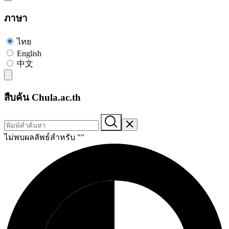
ภาษา
ไทย
English
中文
สืบค้น Chula.ac.th
ไม่พบผลลัพธ์สำหรับ "
"