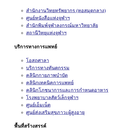
สำนักงานวิทยทรัพยากร (หอสมุดกลาง)
ศูนย์หนังสือแห่งจุฬาฯ
สำนักพิมพ์จุฬาลงกรณ์มหาวิทยาลัย
สถานีวิทยุแห่งจุฬาฯ
บริการทางการแพทย์
โอสถศาลา
บริการทางทันตกรรม
คลินิกกายภาพบำบัด
คลินิกเทคนิคการแพทย์
คลินิกโภชนาการและการกำหนดอาหาร
โรงพยาบาลสัตว์เล็กจุฬาฯ
ศูนย์เอ็มเน็ต
ศูนย์ส่งเสริมสุขภาวะผู้สูงอายุ
พื้นที่สร้างสรรค์