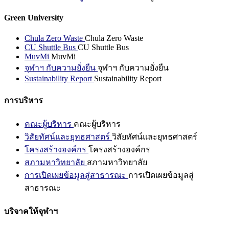
Green University
Chula Zero Waste
Chula Zero Waste
CU Shuttle Bus
CU Shuttle Bus
MuvMi
MuvMi
จุฬาฯ กับความยั่งยืน
จุฬาฯ กับความยั่งยืน
Sustainability Report
Sustainability Report
การบริหาร
คณะผู้บริหาร
คณะผู้บริหาร
วิสัยทัศน์และยุทธศาสตร์
วิสัยทัศน์และยุทธศาสตร์
โครงสร้างองค์กร
โครงสร้างองค์กร
สภามหาวิทยาลัย
สภามหาวิทยาลัย
การเปิดเผยข้อมูลสู่สาธารณะ
การเปิดเผยข้อมูลสู่
สาธารณะ
บริจาคให้จุฬาฯ