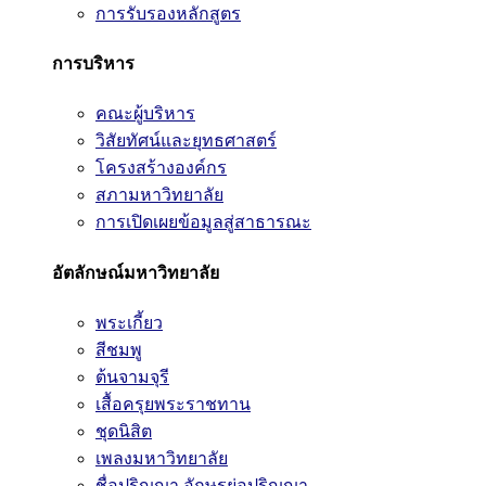
การรับรองหลักสูตร
การบริหาร
คณะผู้บริหาร
วิสัยทัศน์และยุทธศาสตร์
โครงสร้างองค์กร
สภามหาวิทยาลัย
การเปิดเผยข้อมูลสู่สาธารณะ
อัตลักษณ์มหาวิทยาลัย
พระเกี้ยว
สีชมพู
ต้นจามจุรี
เสื้อครุยพระราชทาน
ชุดนิสิต
เพลงมหาวิทยาลัย
ชื่อปริญญา อักษรย่อปริญญา