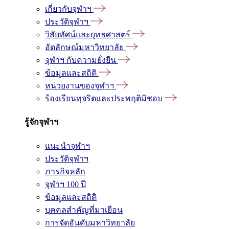
เกี่ยวกับจุฬาฯ
ประวัติจุฬาฯ
วิสัยทัศน์และยุทธศาสตร์
อัตลักษณ์มหาวิทยาลัย
จุฬาฯ กับความยั่งยืน
ข้อมูลและสถิติ
หน่วยงานของจุฬาฯ
ร้องเรียนทุจริตและประพฤติมิชอบ
รู้จักจุฬาฯ
แนะนำจุฬาฯ
ประวัติจุฬาฯ
ภารกิจหลัก
จุฬาฯ 100 ปี
ข้อมูลและสถิติ
บุคคลสำคัญที่มาเยือน
การจัดอันดับมหาวิทยาลัย