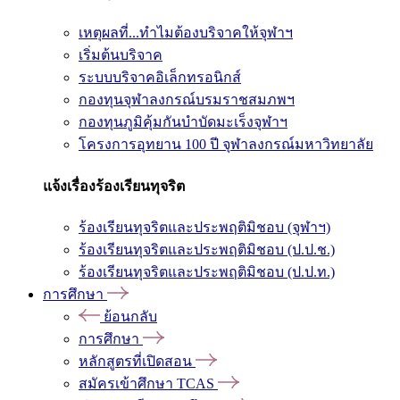
เหตุผลที่...ทำไมต้องบริจาคให้จุฬาฯ
เริ่มต้นบริจาค
ระบบบริจาคอิเล็กทรอนิกส์
กองทุนจุฬาลงกรณ์บรมราชสมภพฯ
กองทุนภูมิคุ้มกันบำบัดมะเร็งจุฬาฯ
โครงการอุทยาน 100 ปี จุฬาลงกรณ์มหาวิทยาลัย
แจ้งเรื่องร้องเรียนทุจริต
ร้องเรียนทุจริตและประพฤติมิชอบ (จุฬาฯ)
ร้องเรียนทุจริตและประพฤติมิชอบ (ป.ป.ช.)
ร้องเรียนทุจริตและประพฤติมิชอบ (ป.ป.ท.)
การศึกษา
ย้อนกลับ
การศึกษา
หลักสูตรที่เปิดสอน
สมัครเข้าศึกษา TCAS