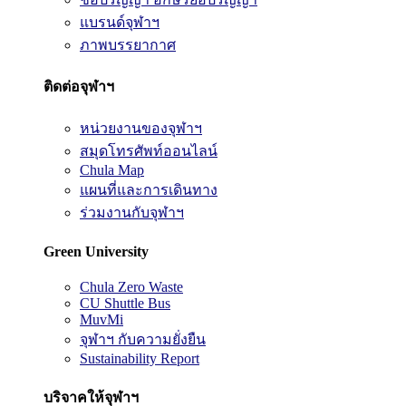
แบรนด์จุฬาฯ
ภาพบรรยากาศ
ติดต่อจุฬาฯ
หน่วยงานของจุฬาฯ
สมุดโทรศัพท์ออนไลน์
Chula Map
แผนที่และการเดินทาง
ร่วมงานกับจุฬาฯ
Green University
Chula Zero Waste
CU Shuttle Bus
MuvMi
จุฬาฯ กับความยั่งยืน
Sustainability Report
บริจาคให้จุฬาฯ