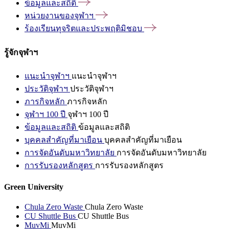
ข้อมูลและสถิติ
หน่วยงานของจุฬาฯ
ร้องเรียนทุจริตและประพฤติมิชอบ
รู้จักจุฬาฯ
แนะนำจุฬาฯ
แนะนำจุฬาฯ
ประวัติจุฬาฯ
ประวัติจุฬาฯ
ภารกิจหลัก
ภารกิจหลัก
จุฬาฯ 100 ปี
จุฬาฯ 100 ปี
ข้อมูลและสถิติ
ข้อมูลและสถิติ
บุคคลสำคัญที่มาเยือน
บุคคลสำคัญที่มาเยือน
การจัดอันดับมหาวิทยาลัย
การจัดอันดับมหาวิทยาลัย
การรับรองหลักสูตร
การรับรองหลักสูตร
Green University
Chula Zero Waste
Chula Zero Waste
CU Shuttle Bus
CU Shuttle Bus
MuvMi
MuvMi