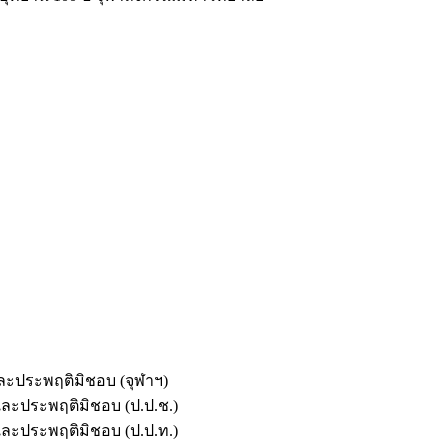
และประพฤติมิชอบ (จุฬาฯ)
ตและประพฤติมิชอบ (ป.ป.ช.)
ตและประพฤติมิชอบ (ป.ป.ท.)