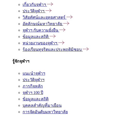
เกี่ยวกับจุฬาฯ
ประวัติจุฬาฯ
วิสัยทัศน์และยุทธศาสตร์
อัตลักษณ์มหาวิทยาลัย
จุฬาฯ กับความยั่งยืน
ข้อมูลและสถิติ
หน่วยงานของจุฬาฯ
ร้องเรียนทุจริตและประพฤติมิชอบ
รู้จักจุฬาฯ
แนะนำจุฬาฯ
ประวัติจุฬาฯ
ภารกิจหลัก
จุฬาฯ 100 ปี
ข้อมูลและสถิติ
บุคคลสำคัญที่มาเยือน
การจัดอันดับมหาวิทยาลัย