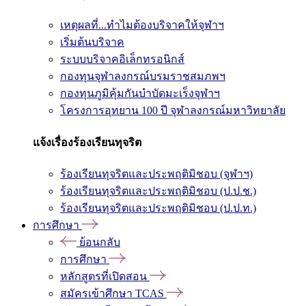
เหตุผลที่...ทำไมต้องบริจาคให้จุฬาฯ
เริ่มต้นบริจาค
ระบบบริจาคอิเล็กทรอนิกส์
กองทุนจุฬาลงกรณ์บรมราชสมภพฯ
กองทุนภูมิคุ้มกันบำบัดมะเร็งจุฬาฯ
โครงการอุทยาน 100 ปี จุฬาลงกรณ์มหาวิทยาลัย
แจ้งเรื่องร้องเรียนทุจริต
ร้องเรียนทุจริตและประพฤติมิชอบ (จุฬาฯ)
ร้องเรียนทุจริตและประพฤติมิชอบ (ป.ป.ช.)
ร้องเรียนทุจริตและประพฤติมิชอบ (ป.ป.ท.)
การศึกษา
ย้อนกลับ
การศึกษา
หลักสูตรที่เปิดสอน
สมัครเข้าศึกษา TCAS