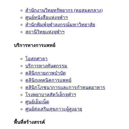
สำนักงานวิทยทรัพยากร (หอสมุดกลาง)
ศูนย์หนังสือแห่งจุฬาฯ
สำนักพิมพ์จุฬาลงกรณ์มหาวิทยาลัย
สถานีวิทยุแห่งจุฬาฯ
บริการทางการแพทย์
โอสถศาลา
บริการทางทันตกรรม
คลินิกกายภาพบำบัด
คลินิกเทคนิคการแพทย์
คลินิกโภชนาการและการกำหนดอาหาร
โรงพยาบาลสัตว์เล็กจุฬาฯ
ศูนย์เอ็มเน็ต
ศูนย์ส่งเสริมสุขภาวะผู้สูงอายุ
พื้นที่สร้างสรรค์