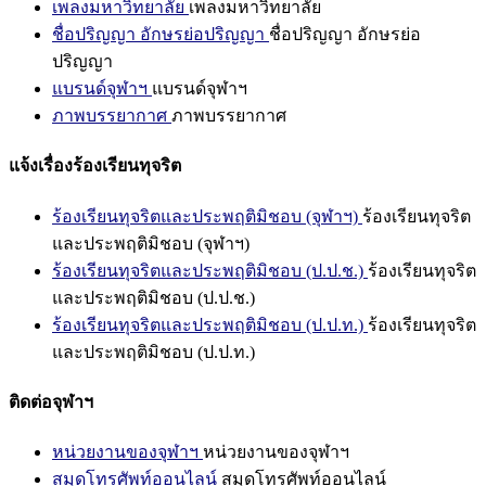
เพลงมหาวิทยาลัย
เพลงมหาวิทยาลัย
ชื่อปริญญา อักษรย่อปริญญา
ชื่อปริญญา อักษรย่อ
ปริญญา
แบรนด์จุฬาฯ
แบรนด์จุฬาฯ
ภาพบรรยากาศ
ภาพบรรยากาศ
แจ้งเรื่องร้องเรียนทุจริต
ร้องเรียนทุจริตและประพฤติมิชอบ (จุฬาฯ)
ร้องเรียนทุจริต
และประพฤติมิชอบ (จุฬาฯ)
ร้องเรียนทุจริตและประพฤติมิชอบ (ป.ป.ช.)
ร้องเรียนทุจริต
และประพฤติมิชอบ (ป.ป.ช.)
ร้องเรียนทุจริตและประพฤติมิชอบ (ป.ป.ท.)
ร้องเรียนทุจริต
และประพฤติมิชอบ (ป.ป.ท.)
ติดต่อจุฬาฯ
หน่วยงานของจุฬาฯ
หน่วยงานของจุฬาฯ
สมุดโทรศัพท์ออนไลน์
สมุดโทรศัพท์ออนไลน์