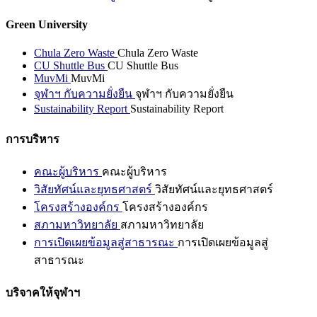
Green University
Chula Zero Waste
Chula Zero Waste
CU Shuttle Bus
CU Shuttle Bus
MuvMi
MuvMi
จุฬาฯ กับความยั่งยืน
จุฬาฯ กับความยั่งยืน
Sustainability Report
Sustainability Report
การบริหาร
คณะผู้บริหาร
คณะผู้บริหาร
วิสัยทัศน์และยุทธศาสตร์
วิสัยทัศน์และยุทธศาสตร์
โครงสร้างองค์กร
โครงสร้างองค์กร
สภามหาวิทยาลัย
สภามหาวิทยาลัย
การเปิดเผยข้อมูลสู่สาธารณะ
การเปิดเผยข้อมูลสู่
สาธารณะ
บริจาคให้จุฬาฯ