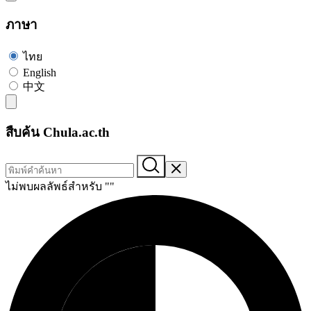
ภาษา
ไทย
English
中文
สืบค้น Chula.ac.th
ไม่พบผลลัพธ์สำหรับ "
"