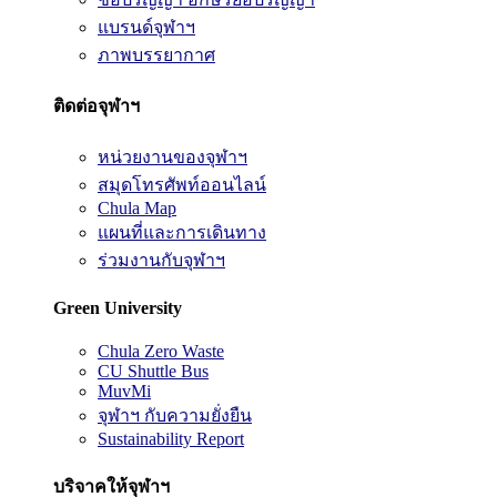
แบรนด์จุฬาฯ
ภาพบรรยากาศ
ติดต่อจุฬาฯ
หน่วยงานของจุฬาฯ
สมุดโทรศัพท์ออนไลน์
Chula Map
แผนที่และการเดินทาง
ร่วมงานกับจุฬาฯ
Green University
Chula Zero Waste
CU Shuttle Bus
MuvMi
จุฬาฯ กับความยั่งยืน
Sustainability Report
บริจาคให้จุฬาฯ