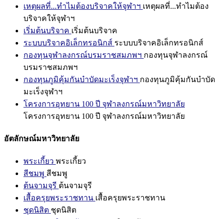
เหตุผลที่...ทำไมต้องบริจาคให้จุฬาฯ
เหตุผลที่...ทำไมต้อง
บริจาคให้จุฬาฯ
เริ่มต้นบริจาค
เริ่มต้นบริจาค
ระบบบริจาคอิเล็กทรอนิกส์
ระบบบริจาคอิเล็กทรอนิกส์
กองทุนจุฬาลงกรณ์บรมราชสมภพฯ
กองทุนจุฬาลงกรณ์
บรมราชสมภพฯ
กองทุนภูมิคุ้มกันบำบัดมะเร็งจุฬาฯ
กองทุนภูมิคุ้มกันบำบัด
มะเร็งจุฬาฯ
โครงการอุทยาน 100 ปี จุฬาลงกรณ์มหาวิทยาลัย
โครงการอุทยาน 100 ปี จุฬาลงกรณ์มหาวิทยาลัย
อัตลักษณ์มหาวิทยาลัย
พระเกี้ยว
พระเกี้ยว
สีชมพู
สีชมพู
ต้นจามจุรี
ต้นจามจุรี
เสื้อครุยพระราชทาน
เสื้อครุยพระราชทาน
ชุดนิสิต
ชุดนิสิต