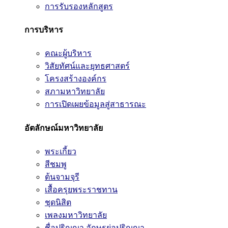
การรับรองหลักสูตร
การบริหาร
คณะผู้บริหาร
วิสัยทัศน์และยุทธศาสตร์
โครงสร้างองค์กร
สภามหาวิทยาลัย
การเปิดเผยข้อมูลสู่สาธารณะ
อัตลักษณ์มหาวิทยาลัย
พระเกี้ยว
สีชมพู
ต้นจามจุรี
เสื้อครุยพระราชทาน
ชุดนิสิต
เพลงมหาวิทยาลัย
ชื่อปริญญา อักษรย่อปริญญา