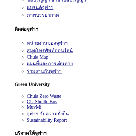
แบรนด์จุฬาฯ
ภาพบรรยากาศ
ติดต่อจุฬาฯ
หน่วยงานของจุฬาฯ
สมุดโทรศัพท์ออนไลน์
Chula Map
แผนที่และการเดินทาง
ร่วมงานกับจุฬาฯ
Green University
Chula Zero Waste
CU Shuttle Bus
MuvMi
จุฬาฯ กับความยั่งยืน
Sustainability Report
บริจาคให้จุฬาฯ