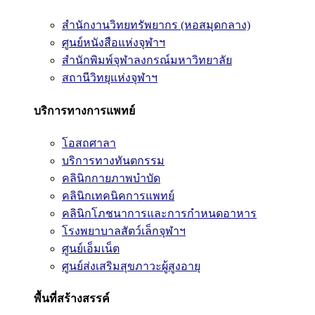
สำนักงานวิทยทรัพยากร (หอสมุดกลาง)
ศูนย์หนังสือแห่งจุฬาฯ
สำนักพิมพ์จุฬาลงกรณ์มหาวิทยาลัย
สถานีวิทยุแห่งจุฬาฯ
บริการทางการแพทย์
โอสถศาลา
บริการทางทันตกรรม
คลินิกกายภาพบำบัด
คลินิกเทคนิคการแพทย์
คลินิกโภชนาการและการกำหนดอาหาร
โรงพยาบาลสัตว์เล็กจุฬาฯ
ศูนย์เอ็มเน็ต
ศูนย์ส่งเสริมสุขภาวะผู้สูงอายุ
พื้นที่สร้างสรรค์