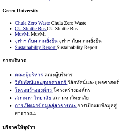
Green University
Chula Zero Waste
Chula Zero Waste
CU Shuttle Bus
CU Shuttle Bus
MuvMi
MuvMi
จุฬาฯ กับความยั่งยืน
จุฬาฯ กับความยั่งยืน
Sustainability Report
Sustainability Report
การบริหาร
คณะผู้บริหาร
คณะผู้บริหาร
วิสัยทัศน์และยุทธศาสตร์
วิสัยทัศน์และยุทธศาสตร์
โครงสร้างองค์กร
โครงสร้างองค์กร
สภามหาวิทยาลัย
สภามหาวิทยาลัย
การเปิดเผยข้อมูลสู่สาธารณะ
การเปิดเผยข้อมูลสู่
สาธารณะ
บริจาคให้จุฬาฯ