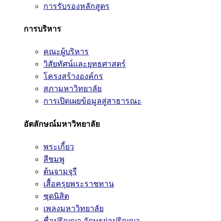
การรับรองหลักสูตร
การบริหาร
คณะผู้บริหาร
วิสัยทัศน์และยุทธศาสตร์
โครงสร้างองค์กร
สภามหาวิทยาลัย
การเปิดเผยข้อมูลสู่สาธารณะ
อัตลักษณ์มหาวิทยาลัย
พระเกี้ยว
สีชมพู
ต้นจามจุรี
เสื้อครุยพระราชทาน
ชุดนิสิต
เพลงมหาวิทยาลัย
ชื่อปริญญา อักษรย่อปริญญา