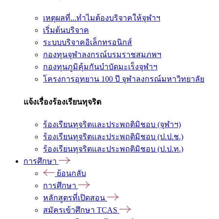
เหตุผลที่...ทำไมต้องบริจาคให้จุฬาฯ
เริ่มต้นบริจาค
ระบบบริจาคอิเล็กทรอนิกส์
กองทุนจุฬาลงกรณ์บรมราชสมภพฯ
กองทุนภูมิคุ้มกันบำบัดมะเร็งจุฬาฯ
โครงการอุทยาน 100 ปี จุฬาลงกรณ์มหาวิทยาลัย
แจ้งเรื่องร้องเรียนทุจริต
ร้องเรียนทุจริตและประพฤติมิชอบ (จุฬาฯ)
ร้องเรียนทุจริตและประพฤติมิชอบ (ป.ป.ช.)
ร้องเรียนทุจริตและประพฤติมิชอบ (ป.ป.ท.)
การศึกษา
ย้อนกลับ
การศึกษา
หลักสูตรที่เปิดสอน
สมัครเข้าศึกษา TCAS