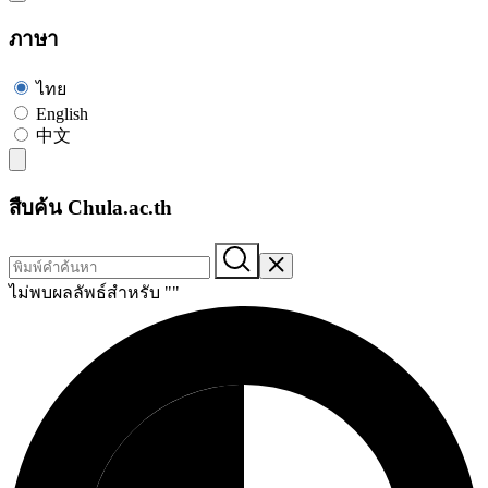
ภาษา
ไทย
English
中文
สืบค้น Chula.ac.th
ไม่พบผลลัพธ์สำหรับ "
"