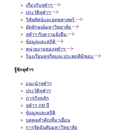
เกี่ยวกับจุฬาฯ
ประวัติจุฬาฯ
วิสัยทัศน์และยุทธศาสตร์
อัตลักษณ์มหาวิทยาลัย
จุฬาฯ กับความยั่งยืน
ข้อมูลและสถิติ
หน่วยงานของจุฬาฯ
ร้องเรียนทุจริตและประพฤติมิชอบ
รู้จักจุฬาฯ
แนะนำจุฬาฯ
ประวัติจุฬาฯ
ภารกิจหลัก
จุฬาฯ 100 ปี
ข้อมูลและสถิติ
บุคคลสำคัญที่มาเยือน
การจัดอันดับมหาวิทยาลัย