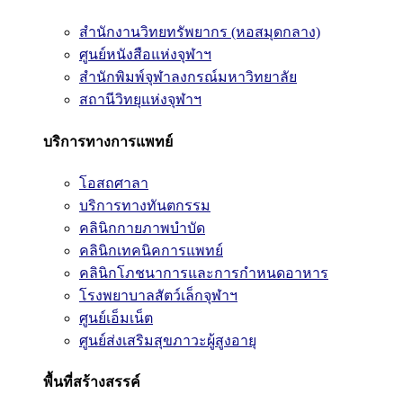
สำนักงานวิทยทรัพยากร (หอสมุดกลาง)
ศูนย์หนังสือแห่งจุฬาฯ
สำนักพิมพ์จุฬาลงกรณ์มหาวิทยาลัย
สถานีวิทยุแห่งจุฬาฯ
บริการทางการแพทย์
โอสถศาลา
บริการทางทันตกรรม
คลินิกกายภาพบำบัด
คลินิกเทคนิคการแพทย์
คลินิกโภชนาการและการกำหนดอาหาร
โรงพยาบาลสัตว์เล็กจุฬาฯ
ศูนย์เอ็มเน็ต
ศูนย์ส่งเสริมสุขภาวะผู้สูงอายุ
พื้นที่สร้างสรรค์