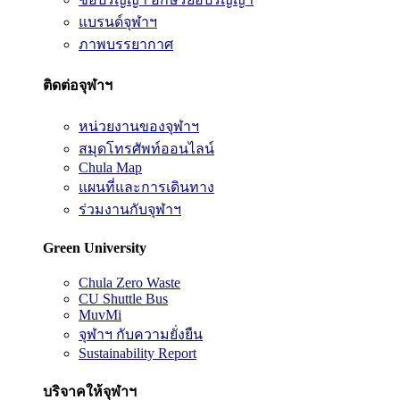
แบรนด์จุฬาฯ
ภาพบรรยากาศ
ติดต่อจุฬาฯ
หน่วยงานของจุฬาฯ
สมุดโทรศัพท์ออนไลน์
Chula Map
แผนที่และการเดินทาง
ร่วมงานกับจุฬาฯ
Green University
Chula Zero Waste
CU Shuttle Bus
MuvMi
จุฬาฯ กับความยั่งยืน
Sustainability Report
บริจาคให้จุฬาฯ