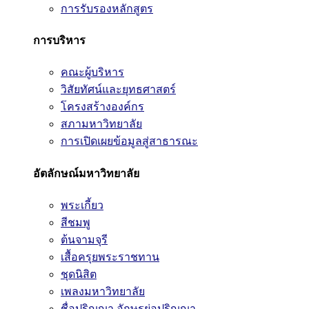
การรับรองหลักสูตร
การบริหาร
คณะผู้บริหาร
วิสัยทัศน์และยุทธศาสตร์
โครงสร้างองค์กร
สภามหาวิทยาลัย
การเปิดเผยข้อมูลสู่สาธารณะ
อัตลักษณ์มหาวิทยาลัย
พระเกี้ยว
สีชมพู
ต้นจามจุรี
เสื้อครุยพระราชทาน
ชุดนิสิต
เพลงมหาวิทยาลัย
ชื่อปริญญา อักษรย่อปริญญา