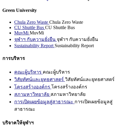
Green University
Chula Zero Waste
Chula Zero Waste
CU Shuttle Bus
CU Shuttle Bus
MuvMi
MuvMi
จุฬาฯ กับความยั่งยืน
จุฬาฯ กับความยั่งยืน
Sustainability Report
Sustainability Report
การบริหาร
คณะผู้บริหาร
คณะผู้บริหาร
วิสัยทัศน์และยุทธศาสตร์
วิสัยทัศน์และยุทธศาสตร์
โครงสร้างองค์กร
โครงสร้างองค์กร
สภามหาวิทยาลัย
สภามหาวิทยาลัย
การเปิดเผยข้อมูลสู่สาธารณะ
การเปิดเผยข้อมูลสู่
สาธารณะ
บริจาคให้จุฬาฯ