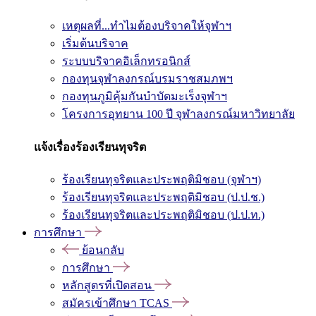
เหตุผลที่...ทำไมต้องบริจาคให้จุฬาฯ
เริ่มต้นบริจาค
ระบบบริจาคอิเล็กทรอนิกส์
กองทุนจุฬาลงกรณ์บรมราชสมภพฯ
กองทุนภูมิคุ้มกันบำบัดมะเร็งจุฬาฯ
โครงการอุทยาน 100 ปี จุฬาลงกรณ์มหาวิทยาลัย
แจ้งเรื่องร้องเรียนทุจริต
ร้องเรียนทุจริตและประพฤติมิชอบ (จุฬาฯ)
ร้องเรียนทุจริตและประพฤติมิชอบ (ป.ป.ช.)
ร้องเรียนทุจริตและประพฤติมิชอบ (ป.ป.ท.)
การศึกษา
ย้อนกลับ
การศึกษา
หลักสูตรที่เปิดสอน
สมัครเข้าศึกษา TCAS