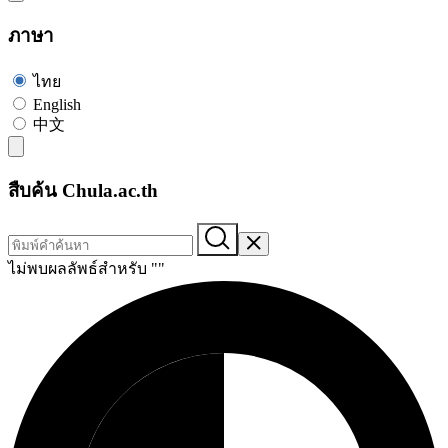
ภาษา
ไทย
English
中文
สืบค้น Chula.ac.th
ไม่พบผลลัพธ์สำหรับ "
"