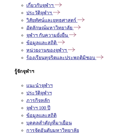
เกี่ยวกับจุฬาฯ
ประวัติจุฬาฯ
วิสัยทัศน์และยุทธศาสตร์
อัตลักษณ์มหาวิทยาลัย
จุฬาฯ กับความยั่งยืน
ข้อมูลและสถิติ
หน่วยงานของจุฬาฯ
ร้องเรียนทุจริตและประพฤติมิชอบ
รู้จักจุฬาฯ
แนะนำจุฬาฯ
ประวัติจุฬาฯ
ภารกิจหลัก
จุฬาฯ 100 ปี
ข้อมูลและสถิติ
บุคคลสำคัญที่มาเยือน
การจัดอันดับมหาวิทยาลัย