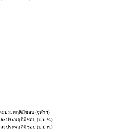
และประพฤติมิชอบ (จุฬาฯ)
ตและประพฤติมิชอบ (ป.ป.ช.)
ตและประพฤติมิชอบ (ป.ป.ท.)