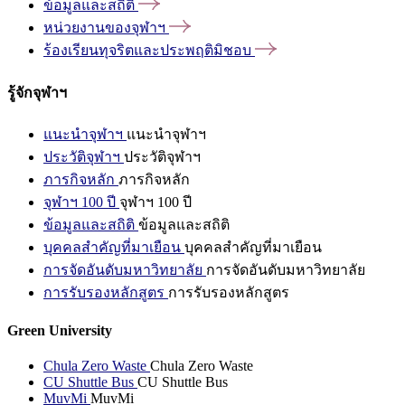
ข้อมูลและสถิติ
หน่วยงานของจุฬาฯ
ร้องเรียนทุจริตและประพฤติมิชอบ
รู้จักจุฬาฯ
แนะนำจุฬาฯ
แนะนำจุฬาฯ
ประวัติจุฬาฯ
ประวัติจุฬาฯ
ภารกิจหลัก
ภารกิจหลัก
จุฬาฯ 100 ปี
จุฬาฯ 100 ปี
ข้อมูลและสถิติ
ข้อมูลและสถิติ
บุคคลสำคัญที่มาเยือน
บุคคลสำคัญที่มาเยือน
การจัดอันดับมหาวิทยาลัย
การจัดอันดับมหาวิทยาลัย
การรับรองหลักสูตร
การรับรองหลักสูตร
Green University
Chula Zero Waste
Chula Zero Waste
CU Shuttle Bus
CU Shuttle Bus
MuvMi
MuvMi