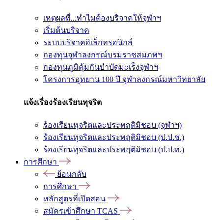
เหตุผลที่...ทำไมต้องบริจาคให้จุฬาฯ
เริ่มต้นบริจาค
ระบบบริจาคอิเล็กทรอนิกส์
กองทุนจุฬาลงกรณ์บรมราชสมภพฯ
กองทุนภูมิคุ้มกันบำบัดมะเร็งจุฬาฯ
โครงการอุทยาน 100 ปี จุฬาลงกรณ์มหาวิทยาลัย
แจ้งเรื่องร้องเรียนทุจริต
ร้องเรียนทุจริตและประพฤติมิชอบ (จุฬาฯ)
ร้องเรียนทุจริตและประพฤติมิชอบ (ป.ป.ช.)
ร้องเรียนทุจริตและประพฤติมิชอบ (ป.ป.ท.)
การศึกษา
ย้อนกลับ
การศึกษา
หลักสูตรที่เปิดสอน
สมัครเข้าศึกษา TCAS