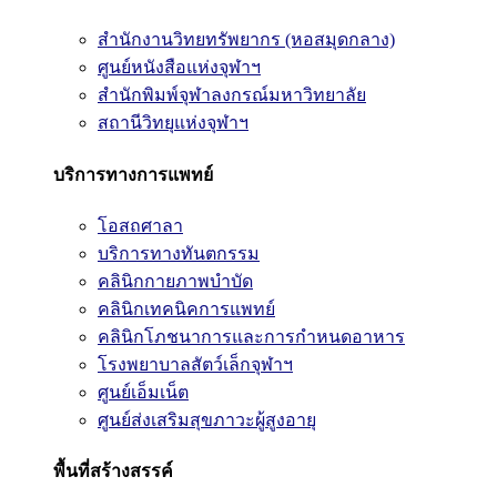
สำนักงานวิทยทรัพยากร (หอสมุดกลาง)
ศูนย์หนังสือแห่งจุฬาฯ
สำนักพิมพ์จุฬาลงกรณ์มหาวิทยาลัย
สถานีวิทยุแห่งจุฬาฯ
บริการทางการแพทย์
โอสถศาลา
บริการทางทันตกรรม
คลินิกกายภาพบำบัด
คลินิกเทคนิคการแพทย์
คลินิกโภชนาการและการกำหนดอาหาร
โรงพยาบาลสัตว์เล็กจุฬาฯ
ศูนย์เอ็มเน็ต
ศูนย์ส่งเสริมสุขภาวะผู้สูงอายุ
พื้นที่สร้างสรรค์