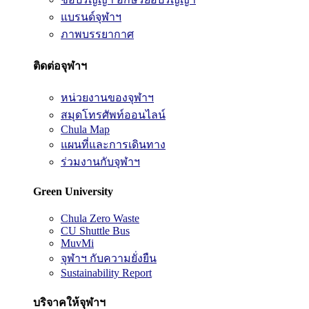
แบรนด์จุฬาฯ
ภาพบรรยากาศ
ติดต่อจุฬาฯ
หน่วยงานของจุฬาฯ
สมุดโทรศัพท์ออนไลน์
Chula Map
แผนที่และการเดินทาง
ร่วมงานกับจุฬาฯ
Green University
Chula Zero Waste
CU Shuttle Bus
MuvMi
จุฬาฯ กับความยั่งยืน
Sustainability Report
บริจาคให้จุฬาฯ