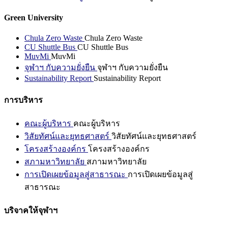
Green University
Chula Zero Waste
Chula Zero Waste
CU Shuttle Bus
CU Shuttle Bus
MuvMi
MuvMi
จุฬาฯ กับความยั่งยืน
จุฬาฯ กับความยั่งยืน
Sustainability Report
Sustainability Report
การบริหาร
คณะผู้บริหาร
คณะผู้บริหาร
วิสัยทัศน์และยุทธศาสตร์
วิสัยทัศน์และยุทธศาสตร์
โครงสร้างองค์กร
โครงสร้างองค์กร
สภามหาวิทยาลัย
สภามหาวิทยาลัย
การเปิดเผยข้อมูลสู่สาธารณะ
การเปิดเผยข้อมูลสู่
สาธารณะ
บริจาคให้จุฬาฯ