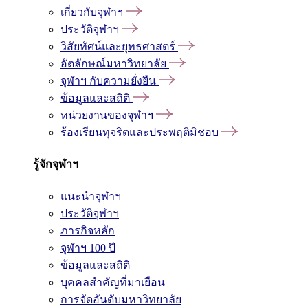
เกี่ยวกับจุฬาฯ
ประวัติจุฬาฯ
วิสัยทัศน์และยุทธศาสตร์
อัตลักษณ์มหาวิทยาลัย
จุฬาฯ กับความยั่งยืน
ข้อมูลและสถิติ
หน่วยงานของจุฬาฯ
ร้องเรียนทุจริตและประพฤติมิชอบ
รู้จักจุฬาฯ
แนะนำจุฬาฯ
ประวัติจุฬาฯ
ภารกิจหลัก
จุฬาฯ 100 ปี
ข้อมูลและสถิติ
บุคคลสำคัญที่มาเยือน
การจัดอันดับมหาวิทยาลัย