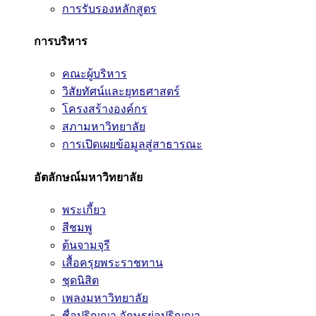
การรับรองหลักสูตร
การบริหาร
คณะผู้บริหาร
วิสัยทัศน์และยุทธศาสตร์
โครงสร้างองค์กร
สภามหาวิทยาลัย
การเปิดเผยข้อมูลสู่สาธารณะ
อัตลักษณ์มหาวิทยาลัย
พระเกี้ยว
สีชมพู
ต้นจามจุรี
เสื้อครุยพระราชทาน
ชุดนิสิต
เพลงมหาวิทยาลัย
ชื่อปริญญา อักษรย่อปริญญา