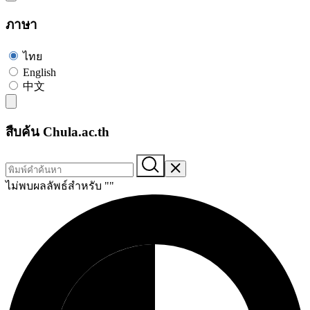
ภาษา
ไทย
English
中文
สืบค้น Chula.ac.th
ไม่พบผลลัพธ์สำหรับ "
"