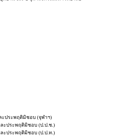
และประพฤติมิชอบ (จุฬาฯ)
ตและประพฤติมิชอบ (ป.ป.ช.)
ตและประพฤติมิชอบ (ป.ป.ท.)