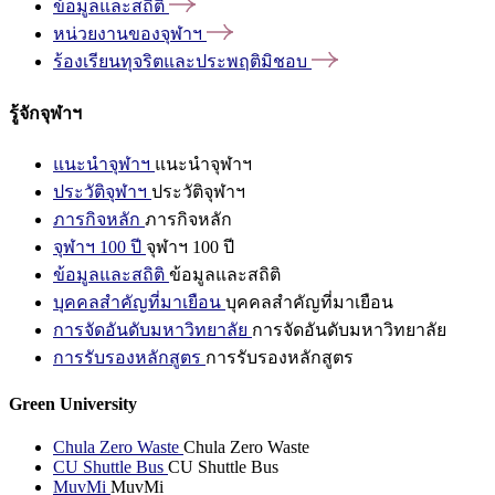
ข้อมูลและสถิติ
หน่วยงานของจุฬาฯ
ร้องเรียนทุจริตและประพฤติมิชอบ
รู้จักจุฬาฯ
แนะนำจุฬาฯ
แนะนำจุฬาฯ
ประวัติจุฬาฯ
ประวัติจุฬาฯ
ภารกิจหลัก
ภารกิจหลัก
จุฬาฯ 100 ปี
จุฬาฯ 100 ปี
ข้อมูลและสถิติ
ข้อมูลและสถิติ
บุคคลสำคัญที่มาเยือน
บุคคลสำคัญที่มาเยือน
การจัดอันดับมหาวิทยาลัย
การจัดอันดับมหาวิทยาลัย
การรับรองหลักสูตร
การรับรองหลักสูตร
Green University
Chula Zero Waste
Chula Zero Waste
CU Shuttle Bus
CU Shuttle Bus
MuvMi
MuvMi