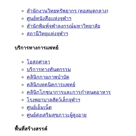
สำนักงานวิทยทรัพยากร (หอสมุดกลาง)
ศูนย์หนังสือแห่งจุฬาฯ
สำนักพิมพ์จุฬาลงกรณ์มหาวิทยาลัย
สถานีวิทยุแห่งจุฬาฯ
บริการทางการแพทย์
โอสถศาลา
บริการทางทันตกรรม
คลินิกกายภาพบำบัด
คลินิกเทคนิคการแพทย์
คลินิกโภชนาการและการกำหนดอาหาร
โรงพยาบาลสัตว์เล็กจุฬาฯ
ศูนย์เอ็มเน็ต
ศูนย์ส่งเสริมสุขภาวะผู้สูงอายุ
พื้นที่สร้างสรรค์