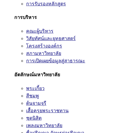
การรับรองหลักสูตร
การบริหาร
คณะผู้บริหาร
วิสัยทัศน์และยุทธศาสตร์
โครงสร้างองค์กร
สภามหาวิทยาลัย
การเปิดเผยข้อมูลสู่สาธารณะ
อัตลักษณ์มหาวิทยาลัย
พระเกี้ยว
สีชมพู
ต้นจามจุรี
เสื้อครุยพระราชทาน
ชุดนิสิต
เพลงมหาวิทยาลัย
ชื่อปริญญา อักษรย่อปริญญา