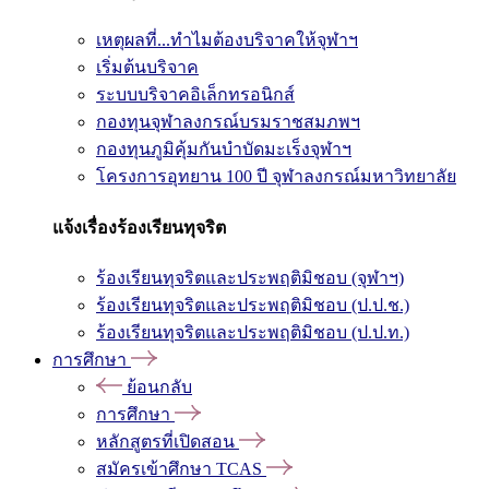
เหตุผลที่...ทำไมต้องบริจาคให้จุฬาฯ
เริ่มต้นบริจาค
ระบบบริจาคอิเล็กทรอนิกส์
กองทุนจุฬาลงกรณ์บรมราชสมภพฯ
กองทุนภูมิคุ้มกันบำบัดมะเร็งจุฬาฯ
โครงการอุทยาน 100 ปี จุฬาลงกรณ์มหาวิทยาลัย
แจ้งเรื่องร้องเรียนทุจริต
ร้องเรียนทุจริตและประพฤติมิชอบ (จุฬาฯ)
ร้องเรียนทุจริตและประพฤติมิชอบ (ป.ป.ช.)
ร้องเรียนทุจริตและประพฤติมิชอบ (ป.ป.ท.)
การศึกษา
ย้อนกลับ
การศึกษา
หลักสูตรที่เปิดสอน
สมัครเข้าศึกษา TCAS