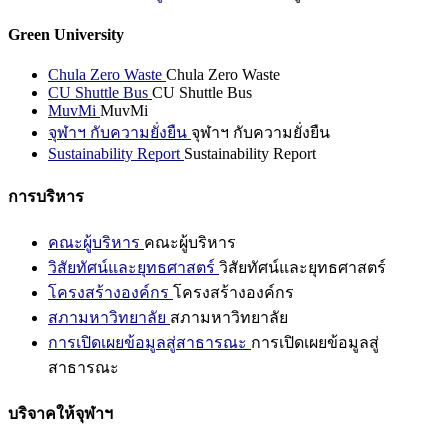
Green University
Chula Zero Waste
Chula Zero Waste
CU Shuttle Bus
CU Shuttle Bus
MuvMi
MuvMi
จุฬาฯ กับความยั่งยืน
จุฬาฯ กับความยั่งยืน
Sustainability Report
Sustainability Report
การบริหาร
คณะผู้บริหาร
คณะผู้บริหาร
วิสัยทัศน์และยุทธศาสตร์
วิสัยทัศน์และยุทธศาสตร์
โครงสร้างองค์กร
โครงสร้างองค์กร
สภามหาวิทยาลัย
สภามหาวิทยาลัย
การเปิดเผยข้อมูลสู่สาธารณะ
การเปิดเผยข้อมูลสู่
สาธารณะ
บริจาคให้จุฬาฯ