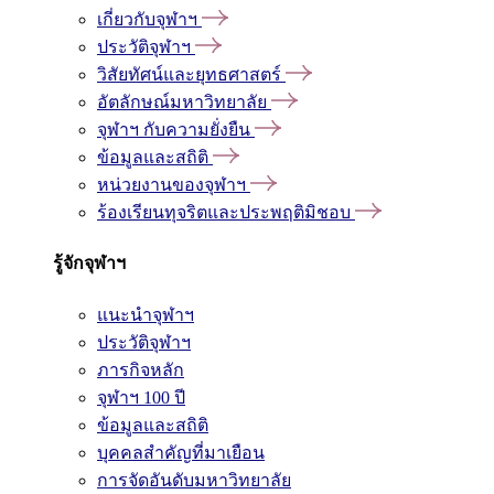
เกี่ยวกับจุฬาฯ
ประวัติจุฬาฯ
วิสัยทัศน์และยุทธศาสตร์
อัตลักษณ์มหาวิทยาลัย
จุฬาฯ กับความยั่งยืน
ข้อมูลและสถิติ
หน่วยงานของจุฬาฯ
ร้องเรียนทุจริตและประพฤติมิชอบ
รู้จักจุฬาฯ
แนะนำจุฬาฯ
ประวัติจุฬาฯ
ภารกิจหลัก
จุฬาฯ 100 ปี
ข้อมูลและสถิติ
บุคคลสำคัญที่มาเยือน
การจัดอันดับมหาวิทยาลัย