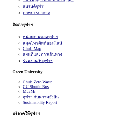
แบรนด์จุฬาฯ
ภาพบรรยากาศ
ติดต่อจุฬาฯ
หน่วยงานของจุฬาฯ
สมุดโทรศัพท์ออนไลน์
Chula Map
แผนที่และการเดินทาง
ร่วมงานกับจุฬาฯ
Green University
Chula Zero Waste
CU Shuttle Bus
MuvMi
จุฬาฯ กับความยั่งยืน
Sustainability Report
บริจาคให้จุฬาฯ