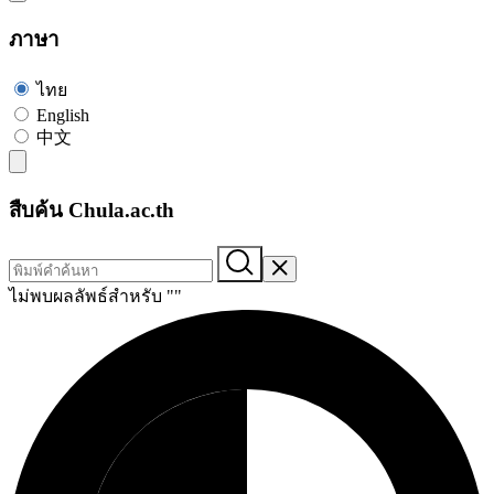
ภาษา
ไทย
English
中文
สืบค้น Chula.ac.th
ไม่พบผลลัพธ์สำหรับ "
"