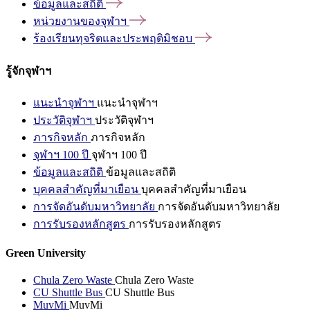
ข้อมูลและสถิติ
หน่วยงานของจุฬาฯ
ร้องเรียนทุจริตและประพฤติมิชอบ
รู้จักจุฬาฯ
แนะนำจุฬาฯ
แนะนำจุฬาฯ
ประวัติจุฬาฯ
ประวัติจุฬาฯ
ภารกิจหลัก
ภารกิจหลัก
จุฬาฯ 100 ปี
จุฬาฯ 100 ปี
ข้อมูลและสถิติ
ข้อมูลและสถิติ
บุคคลสำคัญที่มาเยือน
บุคคลสำคัญที่มาเยือน
การจัดอันดับมหาวิทยาลัย
การจัดอันดับมหาวิทยาลัย
การรับรองหลักสูตร
การรับรองหลักสูตร
Green University
Chula Zero Waste
Chula Zero Waste
CU Shuttle Bus
CU Shuttle Bus
MuvMi
MuvMi