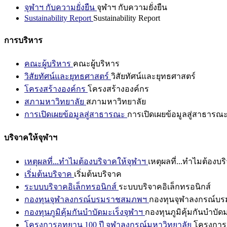
จุฬาฯ กับความยั่งยืน
จุฬาฯ กับความยั่งยืน
Sustainability Report
Sustainability Report
การบริหาร
คณะผู้บริหาร
คณะผู้บริหาร
วิสัยทัศน์และยุทธศาสตร์
วิสัยทัศน์และยุทธศาสตร์
โครงสร้างองค์กร
โครงสร้างองค์กร
สภามหาวิทยาลัย
สภามหาวิทยาลัย
การเปิดเผยข้อมูลสู่สาธารณะ
การเปิดเผยข้อมูลสู่สาธารณ
บริจาคให้จุฬาฯ
เหตุผลที่...ทำไมต้องบริจาคให้จุฬาฯ
เหตุผลที่...ทำไมต้องบร
เริ่มต้นบริจาค
เริ่มต้นบริจาค
ระบบบริจาคอิเล็กทรอนิกส์
ระบบบริจาคอิเล็กทรอนิกส์
กองทุนจุฬาลงกรณ์บรมราชสมภพฯ
กองทุนจุฬาลงกรณ์บ
กองทุนภูมิคุ้มกันบำบัดมะเร็งจุฬาฯ
กองทุนภูมิคุ้มกันบำบัด
โครงการอุทยาน 100 ปี จุฬาลงกรณ์มหาวิทยาลัย
โครงการอ