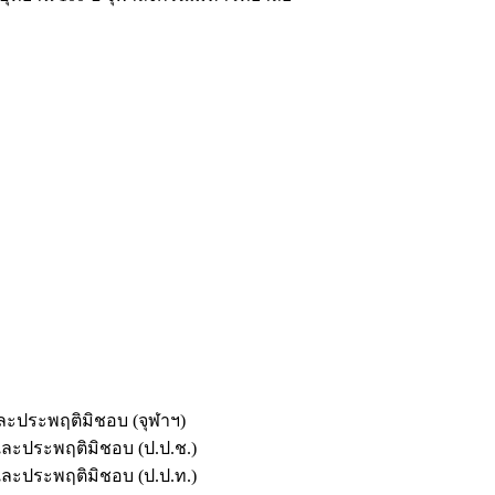
และประพฤติมิชอบ (จุฬาฯ)
ตและประพฤติมิชอบ (ป.ป.ช.)
ตและประพฤติมิชอบ (ป.ป.ท.)