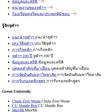
ข้อมูลและสถิติ
หน่วยงานของจุฬาฯ
ร้องเรียนทุจริตและประพฤติมิชอบ
รู้จักจุฬาฯ
แนะนำจุฬาฯ
แนะนำจุฬาฯ
ประวัติจุฬาฯ
ประวัติจุฬาฯ
ภารกิจหลัก
ภารกิจหลัก
จุฬาฯ 100 ปี
จุฬาฯ 100 ปี
ข้อมูลและสถิติ
ข้อมูลและสถิติ
บุคคลสำคัญที่มาเยือน
บุคคลสำคัญที่มาเยือน
การจัดอันดับมหาวิทยาลัย
การจัดอันดับมหาวิทยาลัย
การรับรองหลักสูตร
การรับรองหลักสูตร
Green University
Chula Zero Waste
Chula Zero Waste
CU Shuttle Bus
CU Shuttle Bus
MuvMi
MuvMi