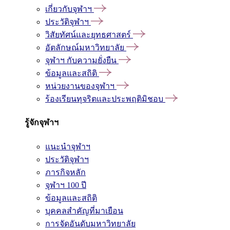
เกี่ยวกับจุฬาฯ
ประวัติจุฬาฯ
วิสัยทัศน์และยุทธศาสตร์
อัตลักษณ์มหาวิทยาลัย
จุฬาฯ กับความยั่งยืน
ข้อมูลและสถิติ
หน่วยงานของจุฬาฯ
ร้องเรียนทุจริตและประพฤติมิชอบ
รู้จักจุฬาฯ
แนะนำจุฬาฯ
ประวัติจุฬาฯ
ภารกิจหลัก
จุฬาฯ 100 ปี
ข้อมูลและสถิติ
บุคคลสำคัญที่มาเยือน
การจัดอันดับมหาวิทยาลัย