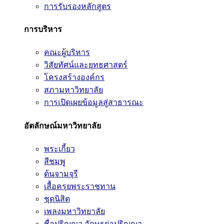
การรับรองหลักสูตร
การบริหาร
คณะผู้บริหาร
วิสัยทัศน์และยุทธศาสตร์
โครงสร้างองค์กร
สภามหาวิทยาลัย
การเปิดเผยข้อมูลสู่สาธารณะ
อัตลักษณ์มหาวิทยาลัย
พระเกี้ยว
สีชมพู
ต้นจามจุรี
เสื้อครุยพระราชทาน
ชุดนิสิต
เพลงมหาวิทยาลัย
ชื่อปริญญา อักษรย่อปริญญา