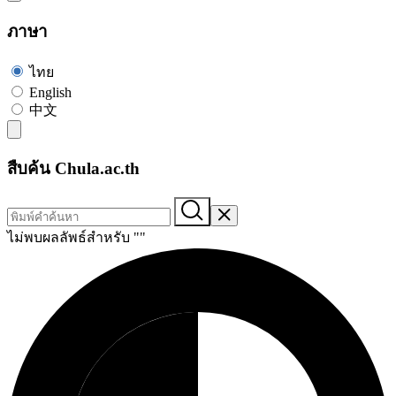
ภาษา
ไทย
English
中文
สืบค้น Chula.ac.th
ไม่พบผลลัพธ์สำหรับ "
"