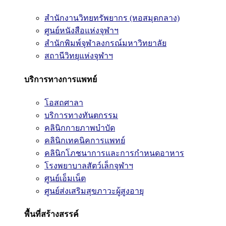
สำนักงานวิทยทรัพยากร (หอสมุดกลาง)
ศูนย์หนังสือแห่งจุฬาฯ
สำนักพิมพ์จุฬาลงกรณ์มหาวิทยาลัย
สถานีวิทยุแห่งจุฬาฯ
บริการทางการแพทย์
โอสถศาลา
บริการทางทันตกรรม
คลินิกกายภาพบำบัด
คลินิกเทคนิคการแพทย์
คลินิกโภชนาการและการกำหนดอาหาร
โรงพยาบาลสัตว์เล็กจุฬาฯ
ศูนย์เอ็มเน็ต
ศูนย์ส่งเสริมสุขภาวะผู้สูงอายุ
พื้นที่สร้างสรรค์