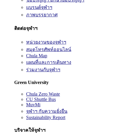
แบรนด์จุฬาฯ
ภาพบรรยากาศ
ติดต่อจุฬาฯ
หน่วยงานของจุฬาฯ
สมุดโทรศัพท์ออนไลน์
Chula Map
แผนที่และการเดินทาง
ร่วมงานกับจุฬาฯ
Green University
Chula Zero Waste
CU Shuttle Bus
MuvMi
จุฬาฯ กับความยั่งยืน
Sustainability Report
บริจาคให้จุฬาฯ