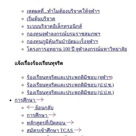
เหตุผลที่...ทำไมต้องบริจาคให้จุฬาฯ
เริ่มต้นบริจาค
ระบบบริจาคอิเล็กทรอนิกส์
กองทุนจุฬาลงกรณ์บรมราชสมภพฯ
กองทุนภูมิคุ้มกันบำบัดมะเร็งจุฬาฯ
โครงการอุทยาน 100 ปี จุฬาลงกรณ์มหาวิทยาลัย
แจ้งเรื่องร้องเรียนทุจริต
ร้องเรียนทุจริตและประพฤติมิชอบ (จุฬาฯ)
ร้องเรียนทุจริตและประพฤติมิชอบ (ป.ป.ช.)
ร้องเรียนทุจริตและประพฤติมิชอบ (ป.ป.ท.)
การศึกษา
ย้อนกลับ
การศึกษา
หลักสูตรที่เปิดสอน
สมัครเข้าศึกษา TCAS