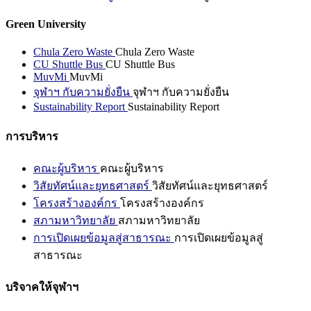
Green University
Chula Zero Waste
Chula Zero Waste
CU Shuttle Bus
CU Shuttle Bus
MuvMi
MuvMi
จุฬาฯ กับความยั่งยืน
จุฬาฯ กับความยั่งยืน
Sustainability Report
Sustainability Report
การบริหาร
คณะผู้บริหาร
คณะผู้บริหาร
วิสัยทัศน์และยุทธศาสตร์
วิสัยทัศน์และยุทธศาสตร์
โครงสร้างองค์กร
โครงสร้างองค์กร
สภามหาวิทยาลัย
สภามหาวิทยาลัย
การเปิดเผยข้อมูลสู่สาธารณะ
การเปิดเผยข้อมูลสู่
สาธารณะ
บริจาคให้จุฬาฯ