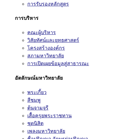
การรับรองหลักสูตร
การบริหาร
คณะผู้บริหาร
วิสัยทัศน์และยุทธศาสตร์
โครงสร้างองค์กร
สภามหาวิทยาลัย
การเปิดเผยข้อมูลสู่สาธารณะ
อัตลักษณ์มหาวิทยาลัย
พระเกี้ยว
สีชมพู
ต้นจามจุรี
เสื้อครุยพระราชทาน
ชุดนิสิต
เพลงมหาวิทยาลัย
ชื่อปริญญา อักษรย่อปริญญา