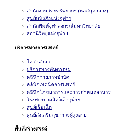
สำนักงานวิทยทรัพยากร (หอสมุดกลาง)
ศูนย์หนังสือแห่งจุฬาฯ
สำนักพิมพ์จุฬาลงกรณ์มหาวิทยาลัย
สถานีวิทยุแห่งจุฬาฯ
บริการทางการแพทย์
โอสถศาลา
บริการทางทันตกรรม
คลินิกกายภาพบำบัด
คลินิกเทคนิคการแพทย์
คลินิกโภชนาการและการกำหนดอาหาร
โรงพยาบาลสัตว์เล็กจุฬาฯ
ศูนย์เอ็มเน็ต
ศูนย์ส่งเสริมสุขภาวะผู้สูงอายุ
พื้นที่สร้างสรรค์