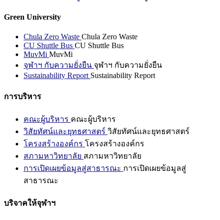
Green University
Chula Zero Waste
Chula Zero Waste
CU Shuttle Bus
CU Shuttle Bus
MuvMi
MuvMi
จุฬาฯ กับความยั่งยืน
จุฬาฯ กับความยั่งยืน
Sustainability Report
Sustainability Report
การบริหาร
คณะผู้บริหาร
คณะผู้บริหาร
วิสัยทัศน์และยุทธศาสตร์
วิสัยทัศน์และยุทธศาสตร์
โครงสร้างองค์กร
โครงสร้างองค์กร
สภามหาวิทยาลัย
สภามหาวิทยาลัย
การเปิดเผยข้อมูลสู่สาธารณะ
การเปิดเผยข้อมูลสู่
สาธารณะ
บริจาคให้จุฬาฯ