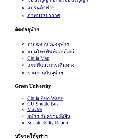
แบรนด์จุฬาฯ
ภาพบรรยากาศ
ติดต่อจุฬาฯ
หน่วยงานของจุฬาฯ
สมุดโทรศัพท์ออนไลน์
Chula Map
แผนที่และการเดินทาง
ร่วมงานกับจุฬาฯ
Green University
Chula Zero Waste
CU Shuttle Bus
MuvMi
จุฬาฯ กับความยั่งยืน
Sustainability Report
บริจาคให้จุฬาฯ