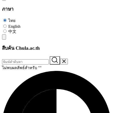
ภาษา
ไทย
English
中文
สืบค้น Chula.ac.th
ไม่พบผลลัพธ์สำหรับ "
"