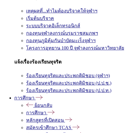
เหตุผลที่...ทำไมต้องบริจาคให้จุฬาฯ
เริ่มต้นบริจาค
ระบบบริจาคอิเล็กทรอนิกส์
กองทุนจุฬาลงกรณ์บรมราชสมภพฯ
กองทุนภูมิคุ้มกันบำบัดมะเร็งจุฬาฯ
โครงการอุทยาน 100 ปี จุฬาลงกรณ์มหาวิทยาลัย
แจ้งเรื่องร้องเรียนทุจริต
ร้องเรียนทุจริตและประพฤติมิชอบ (จุฬาฯ)
ร้องเรียนทุจริตและประพฤติมิชอบ (ป.ป.ช.)
ร้องเรียนทุจริตและประพฤติมิชอบ (ป.ป.ท.)
การศึกษา
ย้อนกลับ
การศึกษา
หลักสูตรที่เปิดสอน
สมัครเข้าศึกษา TCAS