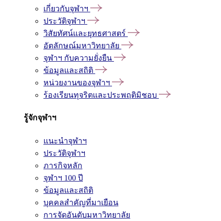
เกี่ยวกับจุฬาฯ
ประวัติจุฬาฯ
วิสัยทัศน์และยุทธศาสตร์
อัตลักษณ์มหาวิทยาลัย
จุฬาฯ กับความยั่งยืน
ข้อมูลและสถิติ
หน่วยงานของจุฬาฯ
ร้องเรียนทุจริตและประพฤติมิชอบ
รู้จักจุฬาฯ
แนะนำจุฬาฯ
ประวัติจุฬาฯ
ภารกิจหลัก
จุฬาฯ 100 ปี
ข้อมูลและสถิติ
บุคคลสำคัญที่มาเยือน
การจัดอันดับมหาวิทยาลัย