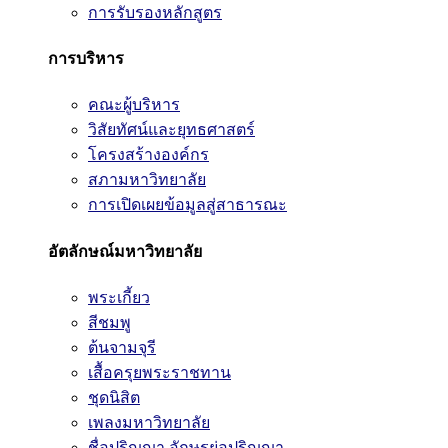
การรับรองหลักสูตร
การบริหาร
คณะผู้บริหาร
วิสัยทัศน์และยุทธศาสตร์
โครงสร้างองค์กร
สภามหาวิทยาลัย
การเปิดเผยข้อมูลสู่สาธารณะ
อัตลักษณ์มหาวิทยาลัย
พระเกี้ยว
สีชมพู
ต้นจามจุรี
เสื้อครุยพระราชทาน
ชุดนิสิต
เพลงมหาวิทยาลัย
ชื่อปริญญา อักษรย่อปริญญา