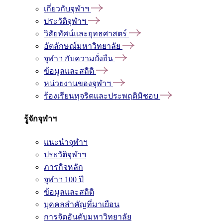
เกี่ยวกับจุฬาฯ
ประวัติจุฬาฯ
วิสัยทัศน์และยุทธศาสตร์
อัตลักษณ์มหาวิทยาลัย
จุฬาฯ กับความยั่งยืน
ข้อมูลและสถิติ
หน่วยงานของจุฬาฯ
ร้องเรียนทุจริตและประพฤติมิชอบ
รู้จักจุฬาฯ
แนะนำจุฬาฯ
ประวัติจุฬาฯ
ภารกิจหลัก
จุฬาฯ 100 ปี
ข้อมูลและสถิติ
บุคคลสำคัญที่มาเยือน
การจัดอันดับมหาวิทยาลัย