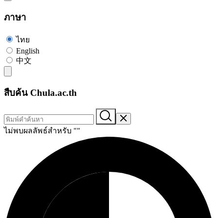
ภาษา
ไทย
English
中文
สืบค้น Chula.ac.th
ไม่พบผลลัพธ์สำหรับ "
"