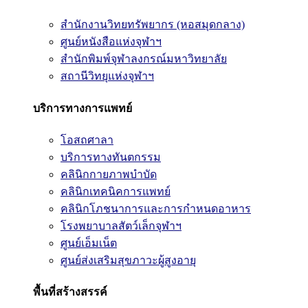
สำนักงานวิทยทรัพยากร (หอสมุดกลาง)
ศูนย์หนังสือแห่งจุฬาฯ
สำนักพิมพ์จุฬาลงกรณ์มหาวิทยาลัย
สถานีวิทยุแห่งจุฬาฯ
บริการทางการแพทย์
โอสถศาลา
บริการทางทันตกรรม
คลินิกกายภาพบำบัด
คลินิกเทคนิคการแพทย์
คลินิกโภชนาการและการกำหนดอาหาร
โรงพยาบาลสัตว์เล็กจุฬาฯ
ศูนย์เอ็มเน็ต
ศูนย์ส่งเสริมสุขภาวะผู้สูงอายุ
พื้นที่สร้างสรรค์