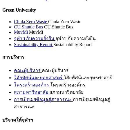
Green University
Chula Zero Waste
Chula Zero Waste
CU Shuttle Bus
CU Shuttle Bus
MuvMi
MuvMi
จุฬาฯ กับความยั่งยืน
จุฬาฯ กับความยั่งยืน
Sustainability Report
Sustainability Report
การบริหาร
คณะผู้บริหาร
คณะผู้บริหาร
วิสัยทัศน์และยุทธศาสตร์
วิสัยทัศน์และยุทธศาสตร์
โครงสร้างองค์กร
โครงสร้างองค์กร
สภามหาวิทยาลัย
สภามหาวิทยาลัย
การเปิดเผยข้อมูลสู่สาธารณะ
การเปิดเผยข้อมูลสู่
สาธารณะ
บริจาคให้จุฬาฯ