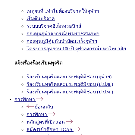
เหตุผลที่...ทำไมต้องบริจาคให้จุฬาฯ
เริ่มต้นบริจาค
ระบบบริจาคอิเล็กทรอนิกส์
กองทุนจุฬาลงกรณ์บรมราชสมภพฯ
กองทุนภูมิคุ้มกันบำบัดมะเร็งจุฬาฯ
โครงการอุทยาน 100 ปี จุฬาลงกรณ์มหาวิทยาลัย
แจ้งเรื่องร้องเรียนทุจริต
ร้องเรียนทุจริตและประพฤติมิชอบ (จุฬาฯ)
ร้องเรียนทุจริตและประพฤติมิชอบ (ป.ป.ช.)
ร้องเรียนทุจริตและประพฤติมิชอบ (ป.ป.ท.)
การศึกษา
ย้อนกลับ
การศึกษา
หลักสูตรที่เปิดสอน
สมัครเข้าศึกษา TCAS