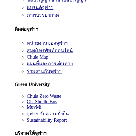
แบรนด์จุฬาฯ
ภาพบรรยากาศ
ติดต่อจุฬาฯ
หน่วยงานของจุฬาฯ
สมุดโทรศัพท์ออนไลน์
Chula Map
แผนที่และการเดินทาง
ร่วมงานกับจุฬาฯ
Green University
Chula Zero Waste
CU Shuttle Bus
MuvMi
จุฬาฯ กับความยั่งยืน
Sustainability Report
บริจาคให้จุฬาฯ