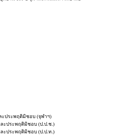
และประพฤติมิชอบ (จุฬาฯ)
ตและประพฤติมิชอบ (ป.ป.ช.)
ตและประพฤติมิชอบ (ป.ป.ท.)