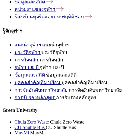
ข้อมูลและสถิติ
หน่วยงานของจุฬาฯ
ร้องเรียนทุจริตและประพฤติมิชอบ
รู้จักจุฬาฯ
แนะนำจุฬาฯ
แนะนำจุฬาฯ
ประวัติจุฬาฯ
ประวัติจุฬาฯ
ภารกิจหลัก
ภารกิจหลัก
จุฬาฯ 100 ปี
จุฬาฯ 100 ปี
ข้อมูลและสถิติ
ข้อมูลและสถิติ
บุคคลสำคัญที่มาเยือน
บุคคลสำคัญที่มาเยือน
การจัดอันดับมหาวิทยาลัย
การจัดอันดับมหาวิทยาลัย
การรับรองหลักสูตร
การรับรองหลักสูตร
Green University
Chula Zero Waste
Chula Zero Waste
CU Shuttle Bus
CU Shuttle Bus
MuvMi
MuvMi