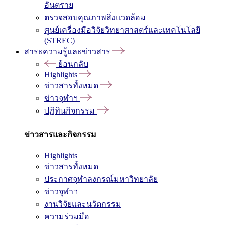
อันตราย
ตรวจสอบคุณภาพสิ่งแวดล้อม
ศูนย์เครื่องมือวิจัยวิทยาศาสตร์และเทคโนโลยี
(STREC)
สาระความรู้และข่าวสาร
ย้อนกลับ
Highlights
ข่าวสารทั้งหมด
ข่าวจุฬาฯ
ปฏิทินกิจกรรม
ข่าวสารและกิจกรรม
Highlights
ข่าวสารทั้งหมด
ประกาศจุฬาลงกรณ์มหาวิทยาลัย
ข่าวจุฬาฯ
งานวิจัยและนวัตกรรม
ความร่วมมือ