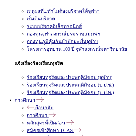
เหตุผลที่...ทำไมต้องบริจาคให้จุฬาฯ
เริ่มต้นบริจาค
ระบบบริจาคอิเล็กทรอนิกส์
กองทุนจุฬาลงกรณ์บรมราชสมภพฯ
กองทุนภูมิคุ้มกันบำบัดมะเร็งจุฬาฯ
โครงการอุทยาน 100 ปี จุฬาลงกรณ์มหาวิทยาลัย
แจ้งเรื่องร้องเรียนทุจริต
ร้องเรียนทุจริตและประพฤติมิชอบ (จุฬาฯ)
ร้องเรียนทุจริตและประพฤติมิชอบ (ป.ป.ช.)
ร้องเรียนทุจริตและประพฤติมิชอบ (ป.ป.ท.)
การศึกษา
ย้อนกลับ
การศึกษา
หลักสูตรที่เปิดสอน
สมัครเข้าศึกษา TCAS