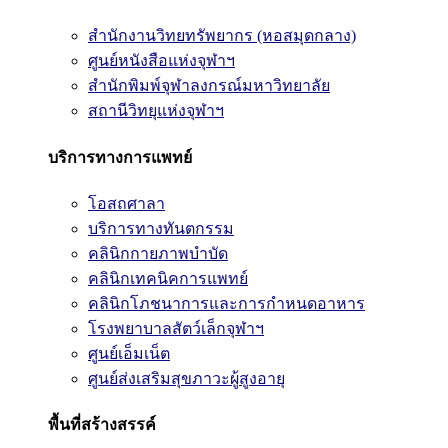
สำนักงานวิทยทรัพยากร (หอสมุดกลาง)
ศูนย์หนังสือแห่งจุฬาฯ
สำนักพิมพ์จุฬาลงกรณ์มหาวิทยาลัย
สถานีวิทยุแห่งจุฬาฯ
บริการทางการแพทย์
โอสถศาลา
บริการทางทันตกรรม
คลินิกกายภาพบำบัด
คลินิกเทคนิคการแพทย์
คลินิกโภชนาการและการกำหนดอาหาร
โรงพยาบาลสัตว์เล็กจุฬาฯ
ศูนย์เอ็มเน็ต
ศูนย์ส่งเสริมสุขภาวะผู้สูงอายุ
พื้นที่สร้างสรรค์