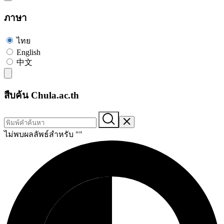
ภาษา
ไทย
English
中文
สืบค้น Chula.ac.th
ไม่พบผลลัพธ์สำหรับ "
"