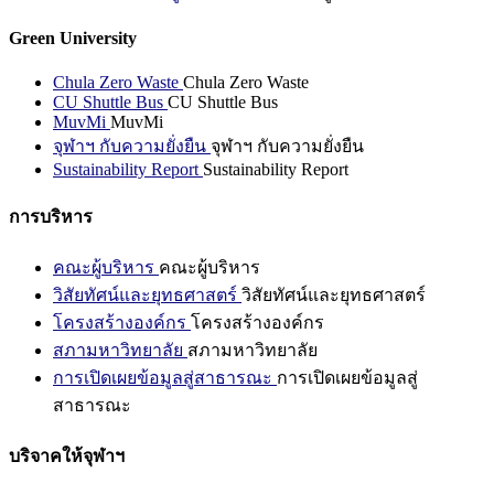
Green University
Chula Zero Waste
Chula Zero Waste
CU Shuttle Bus
CU Shuttle Bus
MuvMi
MuvMi
จุฬาฯ กับความยั่งยืน
จุฬาฯ กับความยั่งยืน
Sustainability Report
Sustainability Report
การบริหาร
คณะผู้บริหาร
คณะผู้บริหาร
วิสัยทัศน์และยุทธศาสตร์
วิสัยทัศน์และยุทธศาสตร์
โครงสร้างองค์กร
โครงสร้างองค์กร
สภามหาวิทยาลัย
สภามหาวิทยาลัย
การเปิดเผยข้อมูลสู่สาธารณะ
การเปิดเผยข้อมูลสู่
สาธารณะ
บริจาคให้จุฬาฯ