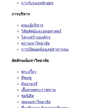
การรับรองหลักสูตร
การบริหาร
คณะผู้บริหาร
วิสัยทัศน์และยุทธศาสตร์
โครงสร้างองค์กร
สภามหาวิทยาลัย
การเปิดเผยข้อมูลสู่สาธารณะ
อัตลักษณ์มหาวิทยาลัย
พระเกี้ยว
สีชมพู
ต้นจามจุรี
เสื้อครุยพระราชทาน
ชุดนิสิต
เพลงมหาวิทยาลัย
ชื่อปริญญา อักษรย่อปริญญา