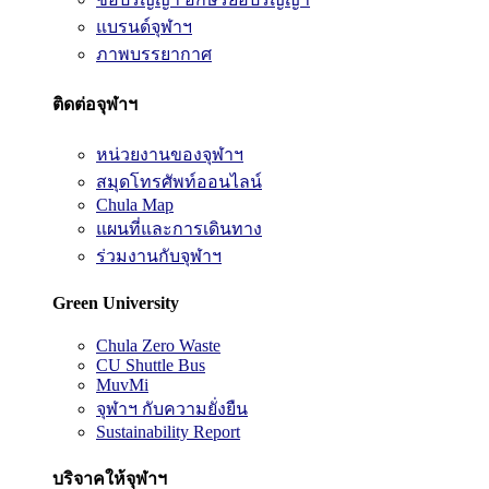
แบรนด์จุฬาฯ
ภาพบรรยากาศ
ติดต่อจุฬาฯ
หน่วยงานของจุฬาฯ
สมุดโทรศัพท์ออนไลน์
Chula Map
แผนที่และการเดินทาง
ร่วมงานกับจุฬาฯ
Green University
Chula Zero Waste
CU Shuttle Bus
MuvMi
จุฬาฯ กับความยั่งยืน
Sustainability Report
บริจาคให้จุฬาฯ