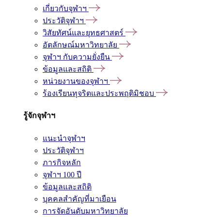
เกี่ยวกับจุฬาฯ
ประวัติจุฬาฯ
วิสัยทัศน์และยุทธศาสตร์
อัตลักษณ์มหาวิทยาลัย
จุฬาฯ กับความยั่งยืน
ข้อมูลและสถิติ
หน่วยงานของจุฬาฯ
ร้องเรียนทุจริตและประพฤติมิชอบ
รู้จักจุฬาฯ
แนะนำจุฬาฯ
ประวัติจุฬาฯ
ภารกิจหลัก
จุฬาฯ 100 ปี
ข้อมูลและสถิติ
บุคคลสำคัญที่มาเยือน
การจัดอันดับมหาวิทยาลัย