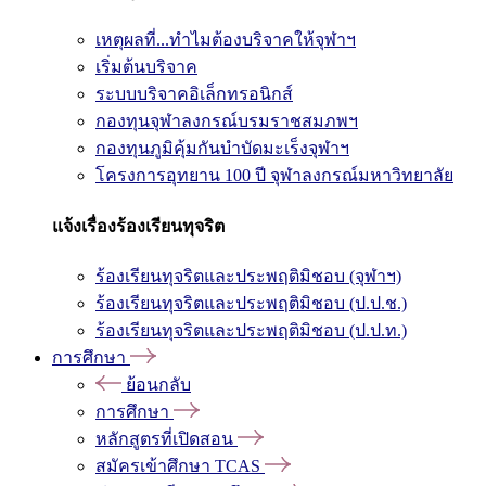
เหตุผลที่...ทำไมต้องบริจาคให้จุฬาฯ
เริ่มต้นบริจาค
ระบบบริจาคอิเล็กทรอนิกส์
กองทุนจุฬาลงกรณ์บรมราชสมภพฯ
กองทุนภูมิคุ้มกันบำบัดมะเร็งจุฬาฯ
โครงการอุทยาน 100 ปี จุฬาลงกรณ์มหาวิทยาลัย
แจ้งเรื่องร้องเรียนทุจริต
ร้องเรียนทุจริตและประพฤติมิชอบ (จุฬาฯ)
ร้องเรียนทุจริตและประพฤติมิชอบ (ป.ป.ช.)
ร้องเรียนทุจริตและประพฤติมิชอบ (ป.ป.ท.)
การศึกษา
ย้อนกลับ
การศึกษา
หลักสูตรที่เปิดสอน
สมัครเข้าศึกษา TCAS