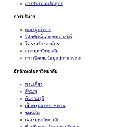
การรับรองหลักสูตร
การบริหาร
คณะผู้บริหาร
วิสัยทัศน์และยุทธศาสตร์
โครงสร้างองค์กร
สภามหาวิทยาลัย
การเปิดเผยข้อมูลสู่สาธารณะ
อัตลักษณ์มหาวิทยาลัย
พระเกี้ยว
สีชมพู
ต้นจามจุรี
เสื้อครุยพระราชทาน
ชุดนิสิต
เพลงมหาวิทยาลัย
ชื่อปริญญา อักษรย่อปริญญา