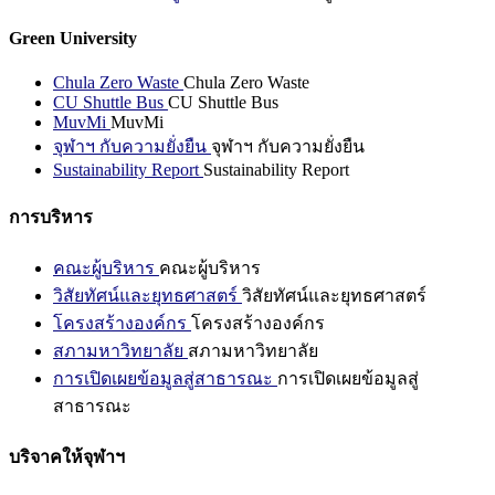
Green University
Chula Zero Waste
Chula Zero Waste
CU Shuttle Bus
CU Shuttle Bus
MuvMi
MuvMi
จุฬาฯ กับความยั่งยืน
จุฬาฯ กับความยั่งยืน
Sustainability Report
Sustainability Report
การบริหาร
คณะผู้บริหาร
คณะผู้บริหาร
วิสัยทัศน์และยุทธศาสตร์
วิสัยทัศน์และยุทธศาสตร์
โครงสร้างองค์กร
โครงสร้างองค์กร
สภามหาวิทยาลัย
สภามหาวิทยาลัย
การเปิดเผยข้อมูลสู่สาธารณะ
การเปิดเผยข้อมูลสู่
สาธารณะ
บริจาคให้จุฬาฯ