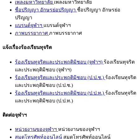
เพลงมหาวิทยาลัย
เพลงมหาวิทยาลัย
ชื่อปริญญา อักษรย่อปริญญา
ชื่อปริญญา อักษรย่อ
ปริญญา
แบรนด์จุฬาฯ
แบรนด์จุฬาฯ
ภาพบรรยากาศ
ภาพบรรยากาศ
แจ้งเรื่องร้องเรียนทุจริต
ร้องเรียนทุจริตและประพฤติมิชอบ (จุฬาฯ)
ร้องเรียนทุจริต
และประพฤติมิชอบ (จุฬาฯ)
ร้องเรียนทุจริตและประพฤติมิชอบ (ป.ป.ช.)
ร้องเรียนทุจริต
และประพฤติมิชอบ (ป.ป.ช.)
ร้องเรียนทุจริตและประพฤติมิชอบ (ป.ป.ท.)
ร้องเรียนทุจริต
และประพฤติมิชอบ (ป.ป.ท.)
ติดต่อจุฬาฯ
หน่วยงานของจุฬาฯ
หน่วยงานของจุฬาฯ
สมุดโทรศัพท์ออนไลน์
สมุดโทรศัพท์ออนไลน์