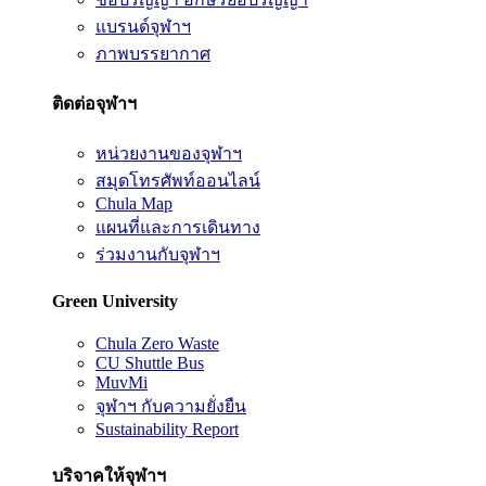
แบรนด์จุฬาฯ
ภาพบรรยากาศ
ติดต่อจุฬาฯ
หน่วยงานของจุฬาฯ
สมุดโทรศัพท์ออนไลน์
Chula Map
แผนที่และการเดินทาง
ร่วมงานกับจุฬาฯ
Green University
Chula Zero Waste
CU Shuttle Bus
MuvMi
จุฬาฯ กับความยั่งยืน
Sustainability Report
บริจาคให้จุฬาฯ