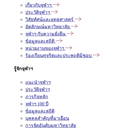
เกี่ยวกับจุฬาฯ
ประวัติจุฬาฯ
วิสัยทัศน์และยุทธศาสตร์
อัตลักษณ์มหาวิทยาลัย
จุฬาฯ กับความยั่งยืน
ข้อมูลและสถิติ
หน่วยงานของจุฬาฯ
ร้องเรียนทุจริตและประพฤติมิชอบ
รู้จักจุฬาฯ
แนะนำจุฬาฯ
ประวัติจุฬาฯ
ภารกิจหลัก
จุฬาฯ 100 ปี
ข้อมูลและสถิติ
บุคคลสำคัญที่มาเยือน
การจัดอันดับมหาวิทยาลัย