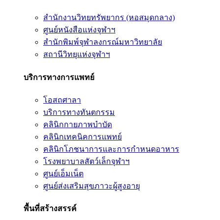
สำนักงานวิทยทรัพยากร (หอสมุดกลาง)
ศูนย์หนังสือแห่งจุฬาฯ
สำนักพิมพ์จุฬาลงกรณ์มหาวิทยาลัย
สถานีวิทยุแห่งจุฬาฯ
บริการทางการแพทย์
โอสถศาลา
บริการทางทันตกรรม
คลินิกกายภาพบำบัด
คลินิกเทคนิคการแพทย์
คลินิกโภชนาการและการกำหนดอาหาร
โรงพยาบาลสัตว์เล็กจุฬาฯ
ศูนย์เอ็มเน็ต
ศูนย์ส่งเสริมสุขภาวะผู้สูงอายุ
พื้นที่สร้างสรรค์