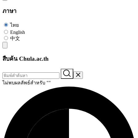
ภาษา
ไทย
English
中文
สืบค้น Chula.ac.th
ไม่พบผลลัพธ์สำหรับ "
"