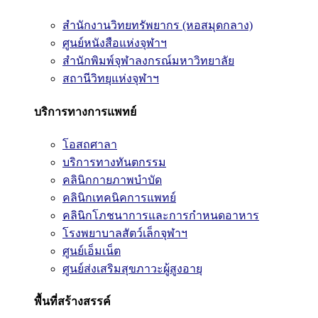
สำนักงานวิทยทรัพยากร (หอสมุดกลาง)
ศูนย์หนังสือแห่งจุฬาฯ
สำนักพิมพ์จุฬาลงกรณ์มหาวิทยาลัย
สถานีวิทยุแห่งจุฬาฯ
บริการทางการแพทย์
โอสถศาลา
บริการทางทันตกรรม
คลินิกกายภาพบำบัด
คลินิกเทคนิคการแพทย์
คลินิกโภชนาการและการกำหนดอาหาร
โรงพยาบาลสัตว์เล็กจุฬาฯ
ศูนย์เอ็มเน็ต
ศูนย์ส่งเสริมสุขภาวะผู้สูงอายุ
พื้นที่สร้างสรรค์