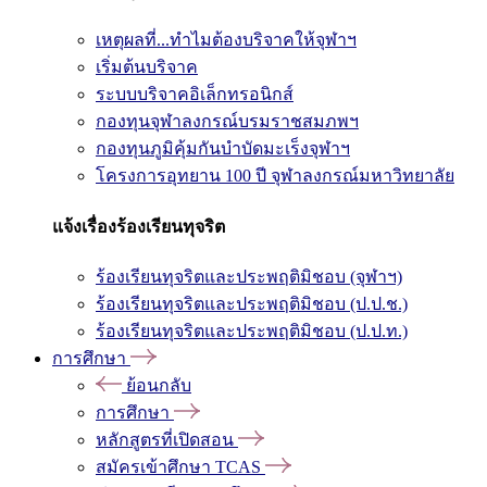
เหตุผลที่...ทำไมต้องบริจาคให้จุฬาฯ
เริ่มต้นบริจาค
ระบบบริจาคอิเล็กทรอนิกส์
กองทุนจุฬาลงกรณ์บรมราชสมภพฯ
กองทุนภูมิคุ้มกันบำบัดมะเร็งจุฬาฯ
โครงการอุทยาน 100 ปี จุฬาลงกรณ์มหาวิทยาลัย
แจ้งเรื่องร้องเรียนทุจริต
ร้องเรียนทุจริตและประพฤติมิชอบ (จุฬาฯ)
ร้องเรียนทุจริตและประพฤติมิชอบ (ป.ป.ช.)
ร้องเรียนทุจริตและประพฤติมิชอบ (ป.ป.ท.)
การศึกษา
ย้อนกลับ
การศึกษา
หลักสูตรที่เปิดสอน
สมัครเข้าศึกษา TCAS