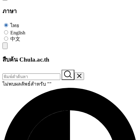
ภาษา
ไทย
English
中文
สืบค้น Chula.ac.th
ไม่พบผลลัพธ์สำหรับ "
"