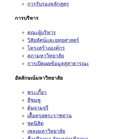
การรับรองหลักสูตร
การบริหาร
คณะผู้บริหาร
วิสัยทัศน์และยุทธศาสตร์
โครงสร้างองค์กร
สภามหาวิทยาลัย
การเปิดเผยข้อมูลสู่สาธารณะ
อัตลักษณ์มหาวิทยาลัย
พระเกี้ยว
สีชมพู
ต้นจามจุรี
เสื้อครุยพระราชทาน
ชุดนิสิต
เพลงมหาวิทยาลัย
ชื่อปริญญา อักษรย่อปริญญา