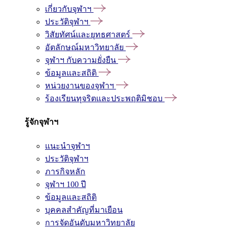
เกี่ยวกับจุฬาฯ
ประวัติจุฬาฯ
วิสัยทัศน์และยุทธศาสตร์
อัตลักษณ์มหาวิทยาลัย
จุฬาฯ กับความยั่งยืน
ข้อมูลและสถิติ
หน่วยงานของจุฬาฯ
ร้องเรียนทุจริตและประพฤติมิชอบ
รู้จักจุฬาฯ
แนะนำจุฬาฯ
ประวัติจุฬาฯ
ภารกิจหลัก
จุฬาฯ 100 ปี
ข้อมูลและสถิติ
บุคคลสำคัญที่มาเยือน
การจัดอันดับมหาวิทยาลัย