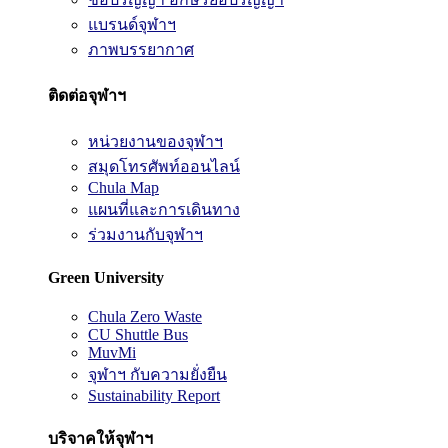
แบรนด์จุฬาฯ
ภาพบรรยากาศ
ติดต่อจุฬาฯ
หน่วยงานของจุฬาฯ
สมุดโทรศัพท์ออนไลน์
Chula Map
แผนที่และการเดินทาง
ร่วมงานกับจุฬาฯ
Green University
Chula Zero Waste
CU Shuttle Bus
MuvMi
จุฬาฯ กับความยั่งยืน
Sustainability Report
บริจาคให้จุฬาฯ