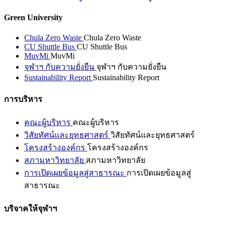
Green University
Chula Zero Waste
Chula Zero Waste
CU Shuttle Bus
CU Shuttle Bus
MuvMi
MuvMi
จุฬาฯ กับความยั่งยืน
จุฬาฯ กับความยั่งยืน
Sustainability Report
Sustainability Report
การบริหาร
คณะผู้บริหาร
คณะผู้บริหาร
วิสัยทัศน์และยุทธศาสตร์
วิสัยทัศน์และยุทธศาสตร์
โครงสร้างองค์กร
โครงสร้างองค์กร
สภามหาวิทยาลัย
สภามหาวิทยาลัย
การเปิดเผยข้อมูลสู่สาธารณะ
การเปิดเผยข้อมูลสู่
สาธารณะ
บริจาคให้จุฬาฯ