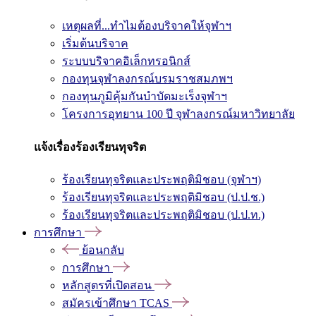
เหตุผลที่...ทำไมต้องบริจาคให้จุฬาฯ
เริ่มต้นบริจาค
ระบบบริจาคอิเล็กทรอนิกส์
กองทุนจุฬาลงกรณ์บรมราชสมภพฯ
กองทุนภูมิคุ้มกันบำบัดมะเร็งจุฬาฯ
โครงการอุทยาน 100 ปี จุฬาลงกรณ์มหาวิทยาลัย
แจ้งเรื่องร้องเรียนทุจริต
ร้องเรียนทุจริตและประพฤติมิชอบ (จุฬาฯ)
ร้องเรียนทุจริตและประพฤติมิชอบ (ป.ป.ช.)
ร้องเรียนทุจริตและประพฤติมิชอบ (ป.ป.ท.)
การศึกษา
ย้อนกลับ
การศึกษา
หลักสูตรที่เปิดสอน
สมัครเข้าศึกษา TCAS