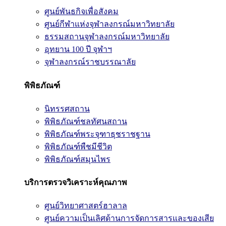
ศูนย์พันธกิจเพื่อสังคม
ศูนย์กีฬาแห่งจุฬาลงกรณ์มหาวิทยาลัย
ธรรมสถานจุฬาลงกรณ์มหาวิทยาลัย
อุทยาน 100 ปี จุฬาฯ
จุฬาลงกรณ์ราชบรรณาลัย
พิพิธภัณฑ์
นิทรรศสถาน
พิพิธภัณฑ์ชลทัศนสถาน
พิพิธภัณฑ์พระจุฑาธุชราชฐาน
พิพิธภัณฑ์พืชมีชีวิต
พิพิธภัณฑ์สมุนไพร
บริการตรวจวิเคราะห์คุณภาพ
ศูนย์วิทยาศาสตร์ฮาลาล
ศูนย์ความเป็นเลิศด้านการจัดการสารและของเสีย