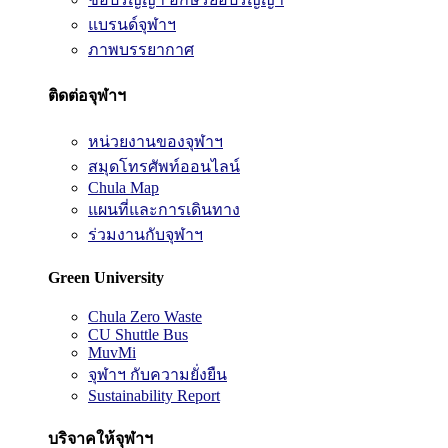
แบรนด์จุฬาฯ
ภาพบรรยากาศ
ติดต่อจุฬาฯ
หน่วยงานของจุฬาฯ
สมุดโทรศัพท์ออนไลน์
Chula Map
แผนที่และการเดินทาง
ร่วมงานกับจุฬาฯ
Green University
Chula Zero Waste
CU Shuttle Bus
MuvMi
จุฬาฯ กับความยั่งยืน
Sustainability Report
บริจาคให้จุฬาฯ