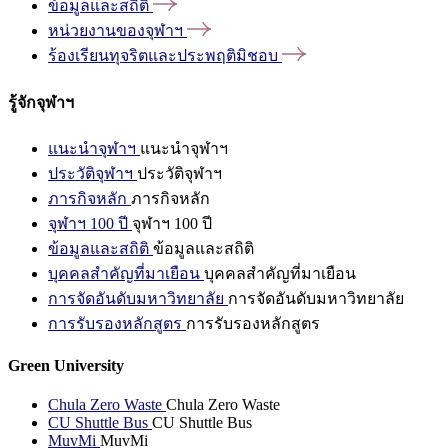
ข้อมูลและสถิติ
หน่วยงานของจุฬาฯ
ร้องเรียนทุจริตและประพฤติมิชอบ
รู้จักจุฬาฯ
แนะนำจุฬาฯ
แนะนำจุฬาฯ
ประวัติจุฬาฯ
ประวัติจุฬาฯ
ภารกิจหลัก
ภารกิจหลัก
จุฬาฯ 100 ปี
จุฬาฯ 100 ปี
ข้อมูลและสถิติ
ข้อมูลและสถิติ
บุคคลสำคัญที่มาเยือน
บุคคลสำคัญที่มาเยือน
การจัดอันดับมหาวิทยาลัย
การจัดอันดับมหาวิทยาลัย
การรับรองหลักสูตร
การรับรองหลักสูตร
Green University
Chula Zero Waste
Chula Zero Waste
CU Shuttle Bus
CU Shuttle Bus
MuvMi
MuvMi