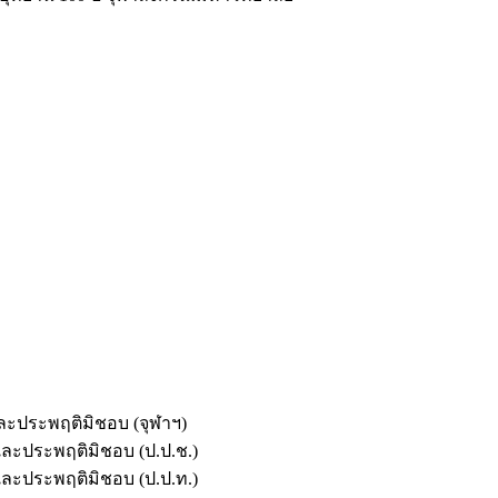
และประพฤติมิชอบ (จุฬาฯ)
ตและประพฤติมิชอบ (ป.ป.ช.)
ตและประพฤติมิชอบ (ป.ป.ท.)