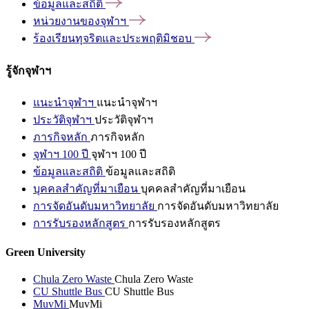
ข้อมูลและสถิติ
หน่วยงานของจุฬาฯ
ร้องเรียนทุจริตและประพฤติมิชอบ
รู้จักจุฬาฯ
แนะนำจุฬาฯ
แนะนำจุฬาฯ
ประวัติจุฬาฯ
ประวัติจุฬาฯ
ภารกิจหลัก
ภารกิจหลัก
จุฬาฯ 100 ปี
จุฬาฯ 100 ปี
ข้อมูลและสถิติ
ข้อมูลและสถิติ
บุคคลสำคัญที่มาเยือน
บุคคลสำคัญที่มาเยือน
การจัดอันดับมหาวิทยาลัย
การจัดอันดับมหาวิทยาลัย
การรับรองหลักสูตร
การรับรองหลักสูตร
Green University
Chula Zero Waste
Chula Zero Waste
CU Shuttle Bus
CU Shuttle Bus
MuvMi
MuvMi