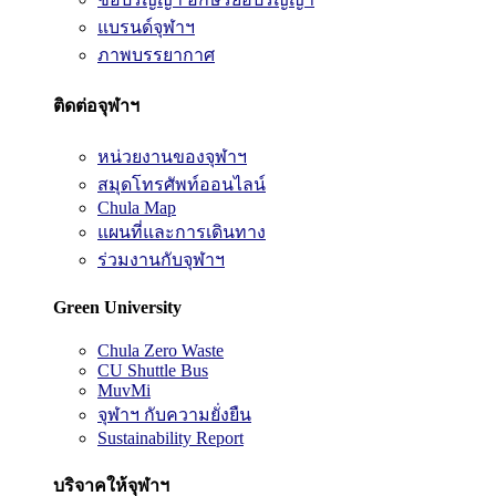
แบรนด์จุฬาฯ
ภาพบรรยากาศ
ติดต่อจุฬาฯ
หน่วยงานของจุฬาฯ
สมุดโทรศัพท์ออนไลน์
Chula Map
แผนที่และการเดินทาง
ร่วมงานกับจุฬาฯ
Green University
Chula Zero Waste
CU Shuttle Bus
MuvMi
จุฬาฯ กับความยั่งยืน
Sustainability Report
บริจาคให้จุฬาฯ