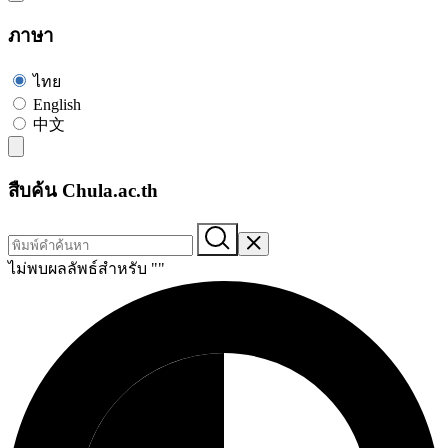
ภาษา
ไทย
English
中文
สืบค้น Chula.ac.th
ไม่พบผลลัพธ์สำหรับ "
"