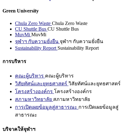
Green University
Chula Zero Waste
Chula Zero Waste
CU Shuttle Bus
CU Shuttle Bus
MuvMi
MuvMi
จุฬาฯ กับความยั่งยืน
จุฬาฯ กับความยั่งยืน
Sustainability Report
Sustainability Report
การบริหาร
คณะผู้บริหาร
คณะผู้บริหาร
วิสัยทัศน์และยุทธศาสตร์
วิสัยทัศน์และยุทธศาสตร์
โครงสร้างองค์กร
โครงสร้างองค์กร
สภามหาวิทยาลัย
สภามหาวิทยาลัย
การเปิดเผยข้อมูลสู่สาธารณะ
การเปิดเผยข้อมูลสู่
สาธารณะ
บริจาคให้จุฬาฯ