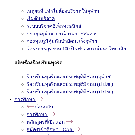
เหตุผลที่...ทำไมต้องบริจาคให้จุฬาฯ
เริ่มต้นบริจาค
ระบบบริจาคอิเล็กทรอนิกส์
กองทุนจุฬาลงกรณ์บรมราชสมภพฯ
กองทุนภูมิคุ้มกันบำบัดมะเร็งจุฬาฯ
โครงการอุทยาน 100 ปี จุฬาลงกรณ์มหาวิทยาลัย
แจ้งเรื่องร้องเรียนทุจริต
ร้องเรียนทุจริตและประพฤติมิชอบ (จุฬาฯ)
ร้องเรียนทุจริตและประพฤติมิชอบ (ป.ป.ช.)
ร้องเรียนทุจริตและประพฤติมิชอบ (ป.ป.ท.)
การศึกษา
ย้อนกลับ
การศึกษา
หลักสูตรที่เปิดสอน
สมัครเข้าศึกษา TCAS