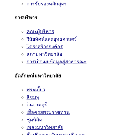
การรับรองหลักสูตร
การบริหาร
คณะผู้บริหาร
วิสัยทัศน์และยุทธศาสตร์
โครงสร้างองค์กร
สภามหาวิทยาลัย
การเปิดเผยข้อมูลสู่สาธารณะ
อัตลักษณ์มหาวิทยาลัย
พระเกี้ยว
สีชมพู
ต้นจามจุรี
เสื้อครุยพระราชทาน
ชุดนิสิต
เพลงมหาวิทยาลัย
ชื่อปริญญา อักษรย่อปริญญา