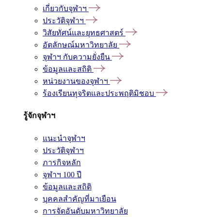
เกี่ยวกับจุฬาฯ
ประวัติจุฬาฯ
วิสัยทัศน์และยุทธศาสตร์
อัตลักษณ์มหาวิทยาลัย
จุฬาฯ กับความยั่งยืน
ข้อมูลและสถิติ
หน่วยงานของจุฬาฯ
ร้องเรียนทุจริตและประพฤติมิชอบ
รู้จักจุฬาฯ
แนะนำจุฬาฯ
ประวัติจุฬาฯ
ภารกิจหลัก
จุฬาฯ 100 ปี
ข้อมูลและสถิติ
บุคคลสำคัญที่มาเยือน
การจัดอันดับมหาวิทยาลัย