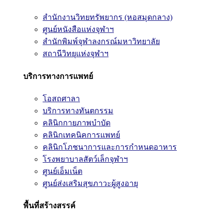
สำนักงานวิทยทรัพยากร (หอสมุดกลาง)
ศูนย์หนังสือแห่งจุฬาฯ
สำนักพิมพ์จุฬาลงกรณ์มหาวิทยาลัย
สถานีวิทยุแห่งจุฬาฯ
บริการทางการแพทย์
โอสถศาลา
บริการทางทันตกรรม
คลินิกกายภาพบำบัด
คลินิกเทคนิคการแพทย์
คลินิกโภชนาการและการกำหนดอาหาร
โรงพยาบาลสัตว์เล็กจุฬาฯ
ศูนย์เอ็มเน็ต
ศูนย์ส่งเสริมสุขภาวะผู้สูงอายุ
พื้นที่สร้างสรรค์