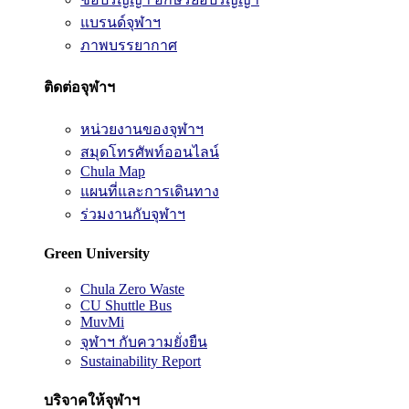
แบรนด์จุฬาฯ
ภาพบรรยากาศ
ติดต่อจุฬาฯ
หน่วยงานของจุฬาฯ
สมุดโทรศัพท์ออนไลน์
Chula Map
แผนที่และการเดินทาง
ร่วมงานกับจุฬาฯ
Green University
Chula Zero Waste
CU Shuttle Bus
MuvMi
จุฬาฯ กับความยั่งยืน
Sustainability Report
บริจาคให้จุฬาฯ