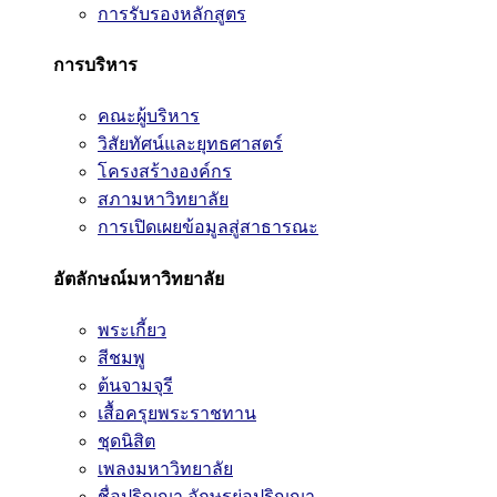
การรับรองหลักสูตร
การบริหาร
คณะผู้บริหาร
วิสัยทัศน์และยุทธศาสตร์
โครงสร้างองค์กร
สภามหาวิทยาลัย
การเปิดเผยข้อมูลสู่สาธารณะ
อัตลักษณ์มหาวิทยาลัย
พระเกี้ยว
สีชมพู
ต้นจามจุรี
เสื้อครุยพระราชทาน
ชุดนิสิต
เพลงมหาวิทยาลัย
ชื่อปริญญา อักษรย่อปริญญา