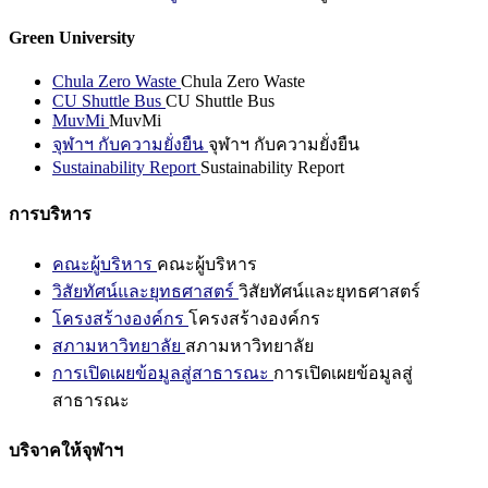
Green University
Chula Zero Waste
Chula Zero Waste
CU Shuttle Bus
CU Shuttle Bus
MuvMi
MuvMi
จุฬาฯ กับความยั่งยืน
จุฬาฯ กับความยั่งยืน
Sustainability Report
Sustainability Report
การบริหาร
คณะผู้บริหาร
คณะผู้บริหาร
วิสัยทัศน์และยุทธศาสตร์
วิสัยทัศน์และยุทธศาสตร์
โครงสร้างองค์กร
โครงสร้างองค์กร
สภามหาวิทยาลัย
สภามหาวิทยาลัย
การเปิดเผยข้อมูลสู่สาธารณะ
การเปิดเผยข้อมูลสู่
สาธารณะ
บริจาคให้จุฬาฯ