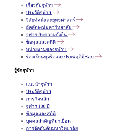
เกี่ยวกับจุฬาฯ
ประวัติจุฬาฯ
วิสัยทัศน์และยุทธศาสตร์
อัตลักษณ์มหาวิทยาลัย
จุฬาฯ กับความยั่งยืน
ข้อมูลและสถิติ
หน่วยงานของจุฬาฯ
ร้องเรียนทุจริตและประพฤติมิชอบ
รู้จักจุฬาฯ
แนะนำจุฬาฯ
ประวัติจุฬาฯ
ภารกิจหลัก
จุฬาฯ 100 ปี
ข้อมูลและสถิติ
บุคคลสำคัญที่มาเยือน
การจัดอันดับมหาวิทยาลัย