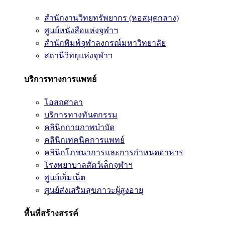
สำนักงานวิทยทรัพยากร (หอสมุดกลาง)
ศูนย์หนังสือแห่งจุฬาฯ
สำนักพิมพ์จุฬาลงกรณ์มหาวิทยาลัย
สถานีวิทยุแห่งจุฬาฯ
บริการทางการแพทย์
โอสถศาลา
บริการทางทันตกรรม
คลินิกกายภาพบำบัด
คลินิกเทคนิคการแพทย์
คลินิกโภชนาการและการกำหนดอาหาร
โรงพยาบาลสัตว์เล็กจุฬาฯ
ศูนย์เอ็มเน็ต
ศูนย์ส่งเสริมสุขภาวะผู้สูงอายุ
พื้นที่สร้างสรรค์