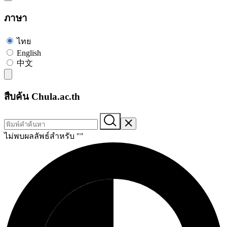
ภาษา
ไทย
English
中文
สืบค้น Chula.ac.th
ไม่พบผลลัพธ์สำหรับ "
"