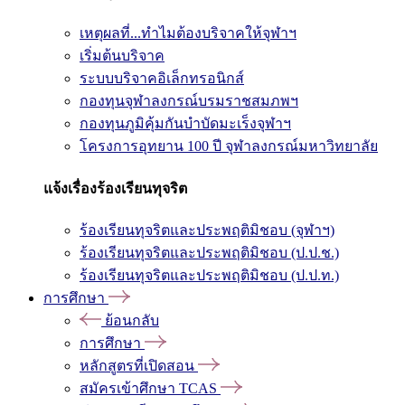
เหตุผลที่...ทำไมต้องบริจาคให้จุฬาฯ
เริ่มต้นบริจาค
ระบบบริจาคอิเล็กทรอนิกส์
กองทุนจุฬาลงกรณ์บรมราชสมภพฯ
กองทุนภูมิคุ้มกันบำบัดมะเร็งจุฬาฯ
โครงการอุทยาน 100 ปี จุฬาลงกรณ์มหาวิทยาลัย
แจ้งเรื่องร้องเรียนทุจริต
ร้องเรียนทุจริตและประพฤติมิชอบ (จุฬาฯ)
ร้องเรียนทุจริตและประพฤติมิชอบ (ป.ป.ช.)
ร้องเรียนทุจริตและประพฤติมิชอบ (ป.ป.ท.)
การศึกษา
ย้อนกลับ
การศึกษา
หลักสูตรที่เปิดสอน
สมัครเข้าศึกษา TCAS