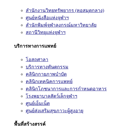
สำนักงานวิทยทรัพยากร (หอสมุดกลาง)
ศูนย์หนังสือแห่งจุฬาฯ
สำนักพิมพ์จุฬาลงกรณ์มหาวิทยาลัย
สถานีวิทยุแห่งจุฬาฯ
บริการทางการแพทย์
โอสถศาลา
บริการทางทันตกรรม
คลินิกกายภาพบำบัด
คลินิกเทคนิคการแพทย์
คลินิกโภชนาการและการกำหนดอาหาร
โรงพยาบาลสัตว์เล็กจุฬาฯ
ศูนย์เอ็มเน็ต
ศูนย์ส่งเสริมสุขภาวะผู้สูงอายุ
พื้นที่สร้างสรรค์