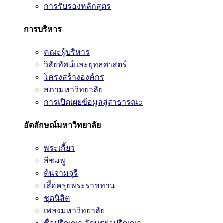
การรับรองหลักสูตร
การบริหาร
คณะผู้บริหาร
วิสัยทัศน์และยุทธศาสตร์
โครงสร้างองค์กร
สภามหาวิทยาลัย
การเปิดเผยข้อมูลสู่สาธารณะ
อัตลักษณ์มหาวิทยาลัย
พระเกี้ยว
สีชมพู
ต้นจามจุรี
เสื้อครุยพระราชทาน
ชุดนิสิต
เพลงมหาวิทยาลัย
ชื่อปริญญา อักษรย่อปริญญา