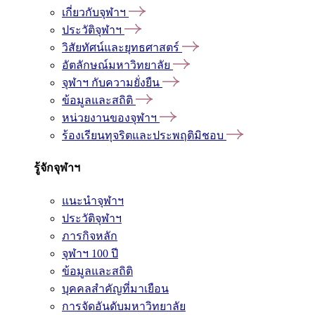
เกี่ยวกับจุฬาฯ
ประวัติจุฬาฯ
วิสัยทัศน์และยุทธศาสตร์
อัตลักษณ์มหาวิทยาลัย
จุฬาฯ กับความยั่งยืน
ข้อมูลและสถิติ
หน่วยงานของจุฬาฯ
ร้องเรียนทุจริตและประพฤติมิชอบ
รู้จักจุฬาฯ
แนะนำจุฬาฯ
ประวัติจุฬาฯ
ภารกิจหลัก
จุฬาฯ 100 ปี
ข้อมูลและสถิติ
บุคคลสำคัญที่มาเยือน
การจัดอันดับมหาวิทยาลัย