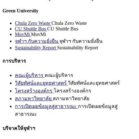
Green University
Chula Zero Waste
Chula Zero Waste
CU Shuttle Bus
CU Shuttle Bus
MuvMi
MuvMi
จุฬาฯ กับความยั่งยืน
จุฬาฯ กับความยั่งยืน
Sustainability Report
Sustainability Report
การบริหาร
คณะผู้บริหาร
คณะผู้บริหาร
วิสัยทัศน์และยุทธศาสตร์
วิสัยทัศน์และยุทธศาสตร์
โครงสร้างองค์กร
โครงสร้างองค์กร
สภามหาวิทยาลัย
สภามหาวิทยาลัย
การเปิดเผยข้อมูลสู่สาธารณะ
การเปิดเผยข้อมูลสู่
สาธารณะ
บริจาคให้จุฬาฯ