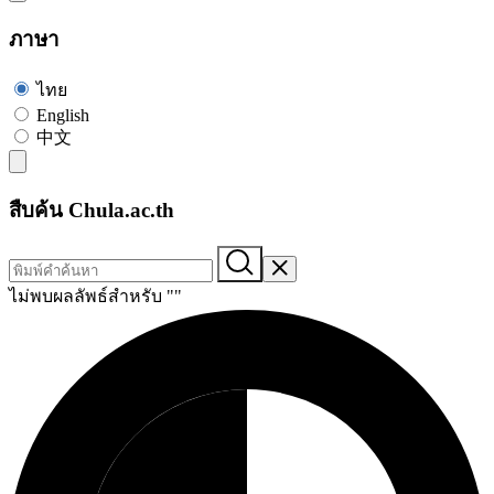
ภาษา
ไทย
English
中文
สืบค้น Chula.ac.th
ไม่พบผลลัพธ์สำหรับ "
"