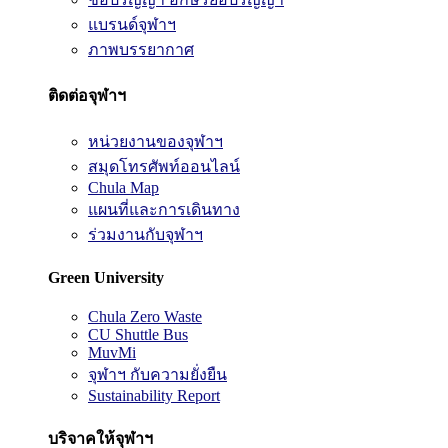
แบรนด์จุฬาฯ
ภาพบรรยากาศ
ติดต่อจุฬาฯ
หน่วยงานของจุฬาฯ
สมุดโทรศัพท์ออนไลน์
Chula Map
แผนที่และการเดินทาง
ร่วมงานกับจุฬาฯ
Green University
Chula Zero Waste
CU Shuttle Bus
MuvMi
จุฬาฯ กับความยั่งยืน
Sustainability Report
บริจาคให้จุฬาฯ