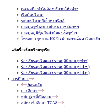
เหตุผลที่...ทำไมต้องบริจาคให้จุฬาฯ
เริ่มต้นบริจาค
ระบบบริจาคอิเล็กทรอนิกส์
กองทุนจุฬาลงกรณ์บรมราชสมภพฯ
กองทุนภูมิคุ้มกันบำบัดมะเร็งจุฬาฯ
โครงการอุทยาน 100 ปี จุฬาลงกรณ์มหาวิทยาลัย
แจ้งเรื่องร้องเรียนทุจริต
ร้องเรียนทุจริตและประพฤติมิชอบ (จุฬาฯ)
ร้องเรียนทุจริตและประพฤติมิชอบ (ป.ป.ช.)
ร้องเรียนทุจริตและประพฤติมิชอบ (ป.ป.ท.)
การศึกษา
ย้อนกลับ
การศึกษา
หลักสูตรที่เปิดสอน
สมัครเข้าศึกษา TCAS