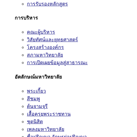
การรับรองหลักสูตร
การบริหาร
คณะผู้บริหาร
วิสัยทัศน์และยุทธศาสตร์
โครงสร้างองค์กร
สภามหาวิทยาลัย
การเปิดเผยข้อมูลสู่สาธารณะ
อัตลักษณ์มหาวิทยาลัย
พระเกี้ยว
สีชมพู
ต้นจามจุรี
เสื้อครุยพระราชทาน
ชุดนิสิต
เพลงมหาวิทยาลัย
ชื่อปริญญา อักษรย่อปริญญา