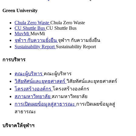
Green University
Chula Zero Waste
Chula Zero Waste
CU Shuttle Bus
CU Shuttle Bus
MuvMi
MuvMi
จุฬาฯ กับความยั่งยืน
จุฬาฯ กับความยั่งยืน
Sustainability Report
Sustainability Report
การบริหาร
คณะผู้บริหาร
คณะผู้บริหาร
วิสัยทัศน์และยุทธศาสตร์
วิสัยทัศน์และยุทธศาสตร์
โครงสร้างองค์กร
โครงสร้างองค์กร
สภามหาวิทยาลัย
สภามหาวิทยาลัย
การเปิดเผยข้อมูลสู่สาธารณะ
การเปิดเผยข้อมูลสู่
สาธารณะ
บริจาคให้จุฬาฯ