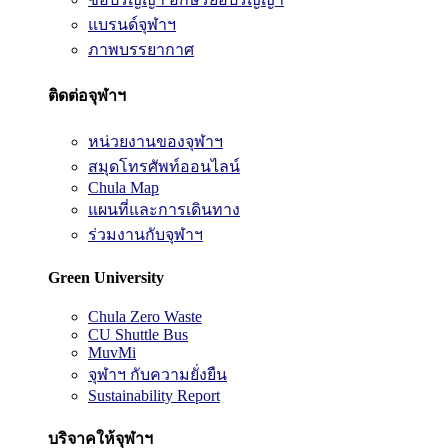
แบรนด์จุฬาฯ
ภาพบรรยากาศ
ติดต่อจุฬาฯ
หน่วยงานของจุฬาฯ
สมุดโทรศัพท์ออนไลน์
Chula Map
แผนที่และการเดินทาง
ร่วมงานกับจุฬาฯ
Green University
Chula Zero Waste
CU Shuttle Bus
MuvMi
จุฬาฯ กับความยั่งยืน
Sustainability Report
บริจาคให้จุฬาฯ