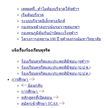
เหตุผลที่...ทำไมต้องบริจาคให้จุฬาฯ
เริ่มต้นบริจาค
ระบบบริจาคอิเล็กทรอนิกส์
กองทุนจุฬาลงกรณ์บรมราชสมภพฯ
กองทุนภูมิคุ้มกันบำบัดมะเร็งจุฬาฯ
โครงการอุทยาน 100 ปี จุฬาลงกรณ์มหาวิทยาลัย
แจ้งเรื่องร้องเรียนทุจริต
ร้องเรียนทุจริตและประพฤติมิชอบ (จุฬาฯ)
ร้องเรียนทุจริตและประพฤติมิชอบ (ป.ป.ช.)
ร้องเรียนทุจริตและประพฤติมิชอบ (ป.ป.ท.)
การศึกษา
ย้อนกลับ
การศึกษา
หลักสูตรที่เปิดสอน
สมัครเข้าศึกษา TCAS