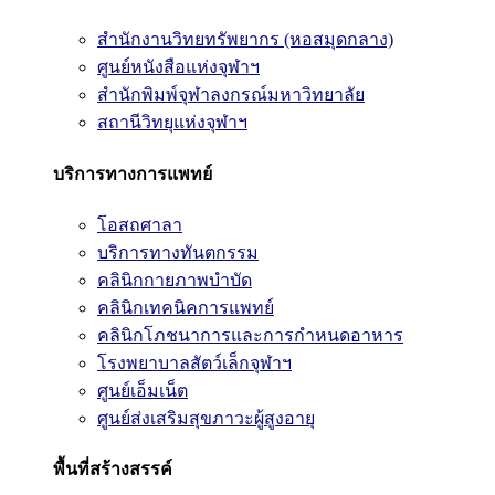
สำนักงานวิทยทรัพยากร (หอสมุดกลาง)
ศูนย์หนังสือแห่งจุฬาฯ
สำนักพิมพ์จุฬาลงกรณ์มหาวิทยาลัย
สถานีวิทยุแห่งจุฬาฯ
บริการทางการแพทย์
โอสถศาลา
บริการทางทันตกรรม
คลินิกกายภาพบำบัด
คลินิกเทคนิคการแพทย์
คลินิกโภชนาการและการกำหนดอาหาร
โรงพยาบาลสัตว์เล็กจุฬาฯ
ศูนย์เอ็มเน็ต
ศูนย์ส่งเสริมสุขภาวะผู้สูงอายุ
พื้นที่สร้างสรรค์