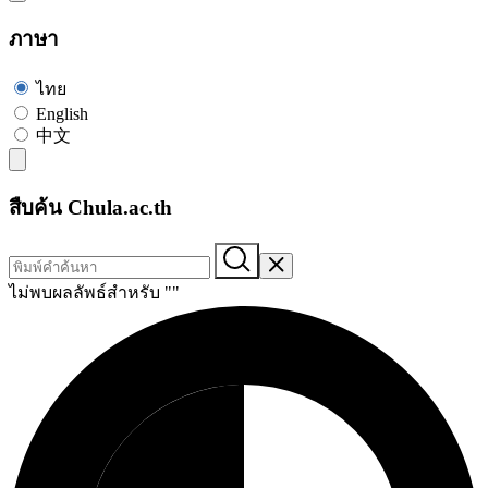
ภาษา
ไทย
English
中文
สืบค้น Chula.ac.th
ไม่พบผลลัพธ์สำหรับ "
"