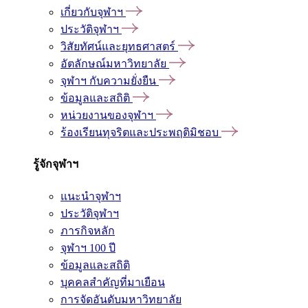
เกี่ยวกับจุฬาฯ
ประวัติจุฬาฯ
วิสัยทัศน์และยุทธศาสตร์
อัตลักษณ์มหาวิทยาลัย
จุฬาฯ กับความยั่งยืน
ข้อมูลและสถิติ
หน่วยงานของจุฬาฯ
ร้องเรียนทุจริตและประพฤติมิชอบ
รู้จักจุฬาฯ
แนะนำจุฬาฯ
ประวัติจุฬาฯ
ภารกิจหลัก
จุฬาฯ 100 ปี
ข้อมูลและสถิติ
บุคคลสำคัญที่มาเยือน
การจัดอันดับมหาวิทยาลัย