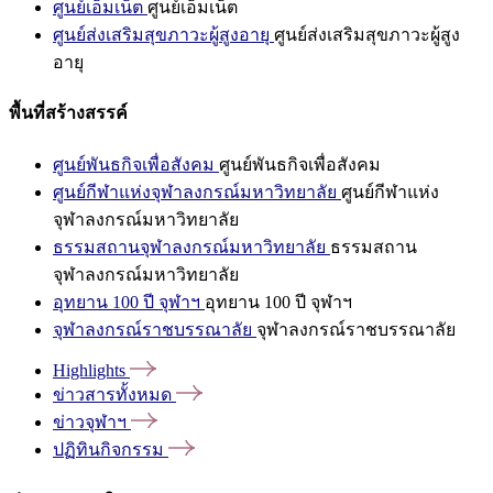
ศูนย์เอ็มเน็ต
ศูนย์เอ็มเน็ต
ศูนย์ส่งเสริมสุขภาวะผู้สูงอายุ
ศูนย์ส่งเสริมสุขภาวะผู้สูง
อายุ
พื้นที่สร้างสรรค์
ศูนย์พันธกิจเพื่อสังคม
ศูนย์พันธกิจเพื่อสังคม
ศูนย์กีฬาแห่งจุฬาลงกรณ์มหาวิทยาลัย
ศูนย์กีฬาแห่ง
จุฬาลงกรณ์มหาวิทยาลัย
ธรรมสถานจุฬาลงกรณ์มหาวิทยาลัย
ธรรมสถาน
จุฬาลงกรณ์มหาวิทยาลัย
อุทยาน 100 ปี จุฬาฯ
อุทยาน 100 ปี จุฬาฯ
จุฬาลงกรณ์ราชบรรณาลัย
จุฬาลงกรณ์ราชบรรณาลัย
Highlights
ข่าวสารทั้งหมด
ข่าวจุฬาฯ
ปฏิทินกิจกรรม