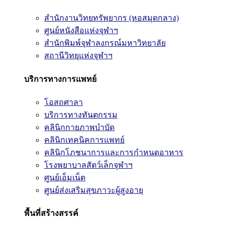
สำนักงานวิทยทรัพยากร (หอสมุดกลาง)
ศูนย์หนังสือแห่งจุฬาฯ
สำนักพิมพ์จุฬาลงกรณ์มหาวิทยาลัย
สถานีวิทยุแห่งจุฬาฯ
บริการทางการแพทย์
โอสถศาลา
บริการทางทันตกรรม
คลินิกกายภาพบำบัด
คลินิกเทคนิคการแพทย์
คลินิกโภชนาการและการกำหนดอาหาร
โรงพยาบาลสัตว์เล็กจุฬาฯ
ศูนย์เอ็มเน็ต
ศูนย์ส่งเสริมสุขภาวะผู้สูงอายุ
พื้นที่สร้างสรรค์