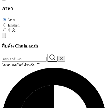
ภาษา
ไทย
English
中文
สืบค้น Chula.ac.th
ไม่พบผลลัพธ์สำหรับ "
"