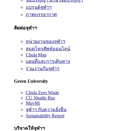
แบรนด์จุฬาฯ
ภาพบรรยากาศ
ติดต่อจุฬาฯ
หน่วยงานของจุฬาฯ
สมุดโทรศัพท์ออนไลน์
Chula Map
แผนที่และการเดินทาง
ร่วมงานกับจุฬาฯ
Green University
Chula Zero Waste
CU Shuttle Bus
MuvMi
จุฬาฯ กับความยั่งยืน
Sustainability Report
บริจาคให้จุฬาฯ