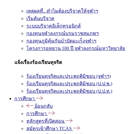
เหตุผลที่...ทำไมต้องบริจาคให้จุฬาฯ
เริ่มต้นบริจาค
ระบบบริจาคอิเล็กทรอนิกส์
กองทุนจุฬาลงกรณ์บรมราชสมภพฯ
กองทุนภูมิคุ้มกันบำบัดมะเร็งจุฬาฯ
โครงการอุทยาน 100 ปี จุฬาลงกรณ์มหาวิทยาลัย
แจ้งเรื่องร้องเรียนทุจริต
ร้องเรียนทุจริตและประพฤติมิชอบ (จุฬาฯ)
ร้องเรียนทุจริตและประพฤติมิชอบ (ป.ป.ช.)
ร้องเรียนทุจริตและประพฤติมิชอบ (ป.ป.ท.)
การศึกษา
ย้อนกลับ
การศึกษา
หลักสูตรที่เปิดสอน
สมัครเข้าศึกษา TCAS