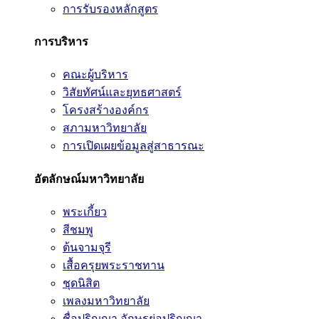
การรับรองหลักสูตร
การบริหาร
คณะผู้บริหาร
วิสัยทัศน์และยุทธศาสตร์
โครงสร้างองค์กร
สภามหาวิทยาลัย
การเปิดเผยข้อมูลสู่สาธารณะ
อัตลักษณ์มหาวิทยาลัย
พระเกี้ยว
สีชมพู
ต้นจามจุรี
เสื้อครุยพระราชทาน
ชุดนิสิต
เพลงมหาวิทยาลัย
ชื่อปริญญา อักษรย่อปริญญา