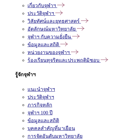
เกี่ยวกับจุฬาฯ
ประวัติจุฬาฯ
วิสัยทัศน์และยุทธศาสตร์
อัตลักษณ์มหาวิทยาลัย
จุฬาฯ กับความยั่งยืน
ข้อมูลและสถิติ
หน่วยงานของจุฬาฯ
ร้องเรียนทุจริตและประพฤติมิชอบ
รู้จักจุฬาฯ
แนะนำจุฬาฯ
ประวัติจุฬาฯ
ภารกิจหลัก
จุฬาฯ 100 ปี
ข้อมูลและสถิติ
บุคคลสำคัญที่มาเยือน
การจัดอันดับมหาวิทยาลัย