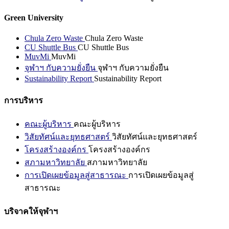
Green University
Chula Zero Waste
Chula Zero Waste
CU Shuttle Bus
CU Shuttle Bus
MuvMi
MuvMi
จุฬาฯ กับความยั่งยืน
จุฬาฯ กับความยั่งยืน
Sustainability Report
Sustainability Report
การบริหาร
คณะผู้บริหาร
คณะผู้บริหาร
วิสัยทัศน์และยุทธศาสตร์
วิสัยทัศน์และยุทธศาสตร์
โครงสร้างองค์กร
โครงสร้างองค์กร
สภามหาวิทยาลัย
สภามหาวิทยาลัย
การเปิดเผยข้อมูลสู่สาธารณะ
การเปิดเผยข้อมูลสู่
สาธารณะ
บริจาคให้จุฬาฯ