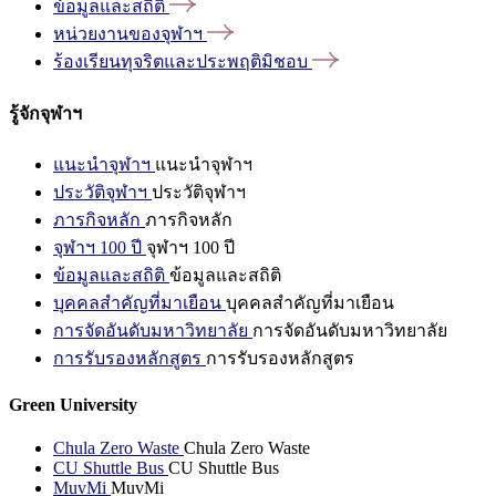
ข้อมูลและสถิติ
หน่วยงานของจุฬาฯ
ร้องเรียนทุจริตและประพฤติมิชอบ
รู้จักจุฬาฯ
แนะนำจุฬาฯ
แนะนำจุฬาฯ
ประวัติจุฬาฯ
ประวัติจุฬาฯ
ภารกิจหลัก
ภารกิจหลัก
จุฬาฯ 100 ปี
จุฬาฯ 100 ปี
ข้อมูลและสถิติ
ข้อมูลและสถิติ
บุคคลสำคัญที่มาเยือน
บุคคลสำคัญที่มาเยือน
การจัดอันดับมหาวิทยาลัย
การจัดอันดับมหาวิทยาลัย
การรับรองหลักสูตร
การรับรองหลักสูตร
Green University
Chula Zero Waste
Chula Zero Waste
CU Shuttle Bus
CU Shuttle Bus
MuvMi
MuvMi