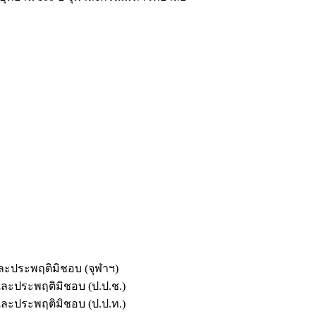
และประพฤติมิชอบ (จุฬาฯ)
ตและประพฤติมิชอบ (ป.ป.ช.)
ตและประพฤติมิชอบ (ป.ป.ท.)