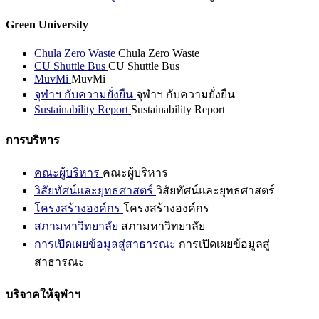
Green University
Chula Zero Waste
Chula Zero Waste
CU Shuttle Bus
CU Shuttle Bus
MuvMi
MuvMi
จุฬาฯ กับความยั่งยืน
จุฬาฯ กับความยั่งยืน
Sustainability Report
Sustainability Report
การบริหาร
คณะผู้บริหาร
คณะผู้บริหาร
วิสัยทัศน์และยุทธศาสตร์
วิสัยทัศน์และยุทธศาสตร์
โครงสร้างองค์กร
โครงสร้างองค์กร
สภามหาวิทยาลัย
สภามหาวิทยาลัย
การเปิดเผยข้อมูลสู่สาธารณะ
การเปิดเผยข้อมูลสู่
สาธารณะ
บริจาคให้จุฬาฯ