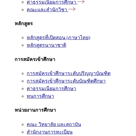
ค่าธรรมเนียมการศึกษา
คณะและสำนักวิชา
หลักสูตร
หลักสูตรที่เปิดสอน (ภาษาไทย)
หลักสูตรนานาชาติ
การสมัครเข้าศึกษา
การสมัครเข้าศึกษาระดับปริญญาบัณฑิต
การสมัครเข้าศึกษาระดับบัณฑิตศึกษา
ค่าธรรมเนียมการศึกษา
ทุนการศึกษา
หน่วยงานการศึกษา
คณะ วิทยาลัย และสถาบัน
สำนักงานการทะเบียน