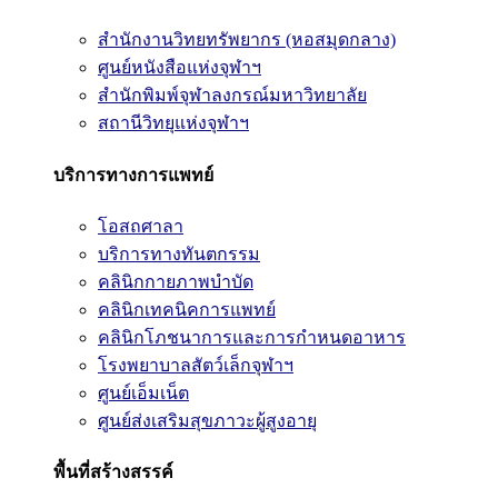
สำนักงานวิทยทรัพยากร (หอสมุดกลาง)
ศูนย์หนังสือแห่งจุฬาฯ
สำนักพิมพ์จุฬาลงกรณ์มหาวิทยาลัย
สถานีวิทยุแห่งจุฬาฯ
บริการทางการแพทย์
โอสถศาลา
บริการทางทันตกรรม
คลินิกกายภาพบำบัด
คลินิกเทคนิคการแพทย์
คลินิกโภชนาการและการกำหนดอาหาร
โรงพยาบาลสัตว์เล็กจุฬาฯ
ศูนย์เอ็มเน็ต
ศูนย์ส่งเสริมสุขภาวะผู้สูงอายุ
พื้นที่สร้างสรรค์