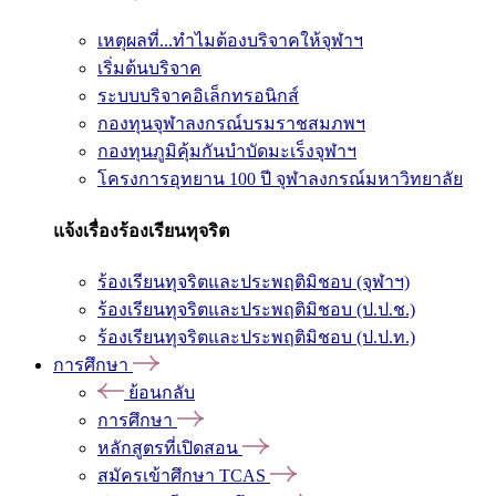
เหตุผลที่...ทำไมต้องบริจาคให้จุฬาฯ
เริ่มต้นบริจาค
ระบบบริจาคอิเล็กทรอนิกส์
กองทุนจุฬาลงกรณ์บรมราชสมภพฯ
กองทุนภูมิคุ้มกันบำบัดมะเร็งจุฬาฯ
โครงการอุทยาน 100 ปี จุฬาลงกรณ์มหาวิทยาลัย
แจ้งเรื่องร้องเรียนทุจริต
ร้องเรียนทุจริตและประพฤติมิชอบ (จุฬาฯ)
ร้องเรียนทุจริตและประพฤติมิชอบ (ป.ป.ช.)
ร้องเรียนทุจริตและประพฤติมิชอบ (ป.ป.ท.)
การศึกษา
ย้อนกลับ
การศึกษา
หลักสูตรที่เปิดสอน
สมัครเข้าศึกษา TCAS