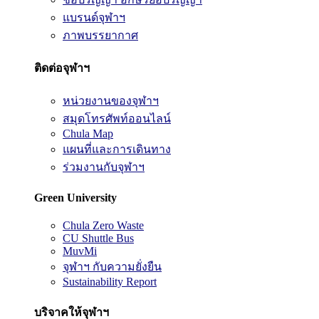
แบรนด์จุฬาฯ
ภาพบรรยากาศ
ติดต่อจุฬาฯ
หน่วยงานของจุฬาฯ
สมุดโทรศัพท์ออนไลน์
Chula Map
แผนที่และการเดินทาง
ร่วมงานกับจุฬาฯ
Green University
Chula Zero Waste
CU Shuttle Bus
MuvMi
จุฬาฯ กับความยั่งยืน
Sustainability Report
บริจาคให้จุฬาฯ