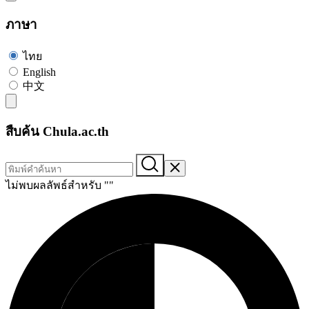
ภาษา
ไทย
English
中文
สืบค้น Chula.ac.th
ไม่พบผลลัพธ์สำหรับ "
"