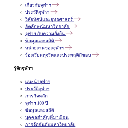
เกี่ยวกับจุฬาฯ
ประวัติจุฬาฯ
วิสัยทัศน์และยุทธศาสตร์
อัตลักษณ์มหาวิทยาลัย
จุฬาฯ กับความยั่งยืน
ข้อมูลและสถิติ
หน่วยงานของจุฬาฯ
ร้องเรียนทุจริตและประพฤติมิชอบ
รู้จักจุฬาฯ
แนะนำจุฬาฯ
ประวัติจุฬาฯ
ภารกิจหลัก
จุฬาฯ 100 ปี
ข้อมูลและสถิติ
บุคคลสำคัญที่มาเยือน
การจัดอันดับมหาวิทยาลัย