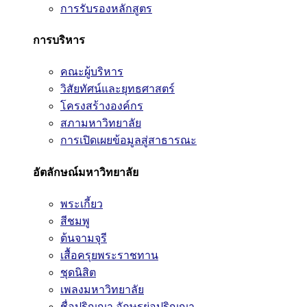
การรับรองหลักสูตร
การบริหาร
คณะผู้บริหาร
วิสัยทัศน์และยุทธศาสตร์
โครงสร้างองค์กร
สภามหาวิทยาลัย
การเปิดเผยข้อมูลสู่สาธารณะ
อัตลักษณ์มหาวิทยาลัย
พระเกี้ยว
สีชมพู
ต้นจามจุรี
เสื้อครุยพระราชทาน
ชุดนิสิต
เพลงมหาวิทยาลัย
ชื่อปริญญา อักษรย่อปริญญา