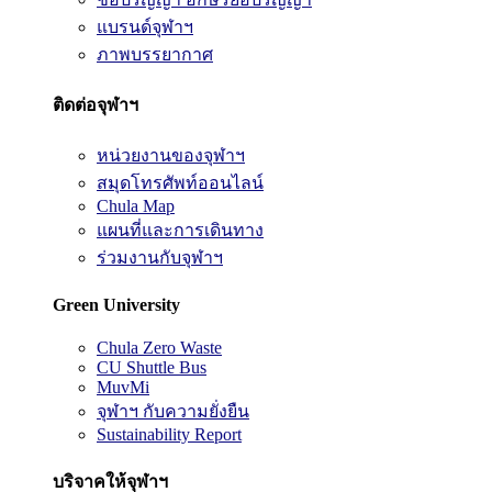
แบรนด์จุฬาฯ
ภาพบรรยากาศ
ติดต่อจุฬาฯ
หน่วยงานของจุฬาฯ
สมุดโทรศัพท์ออนไลน์
Chula Map
แผนที่และการเดินทาง
ร่วมงานกับจุฬาฯ
Green University
Chula Zero Waste
CU Shuttle Bus
MuvMi
จุฬาฯ กับความยั่งยืน
Sustainability Report
บริจาคให้จุฬาฯ