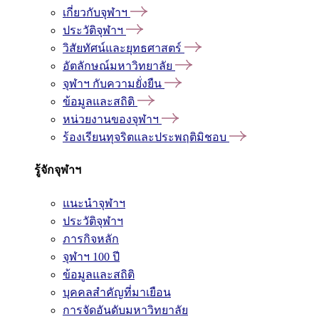
เกี่ยวกับจุฬาฯ
ประวัติจุฬาฯ
วิสัยทัศน์และยุทธศาสตร์
อัตลักษณ์มหาวิทยาลัย
จุฬาฯ กับความยั่งยืน
ข้อมูลและสถิติ
หน่วยงานของจุฬาฯ
ร้องเรียนทุจริตและประพฤติมิชอบ
รู้จักจุฬาฯ
แนะนำจุฬาฯ
ประวัติจุฬาฯ
ภารกิจหลัก
จุฬาฯ 100 ปี
ข้อมูลและสถิติ
บุคคลสำคัญที่มาเยือน
การจัดอันดับมหาวิทยาลัย