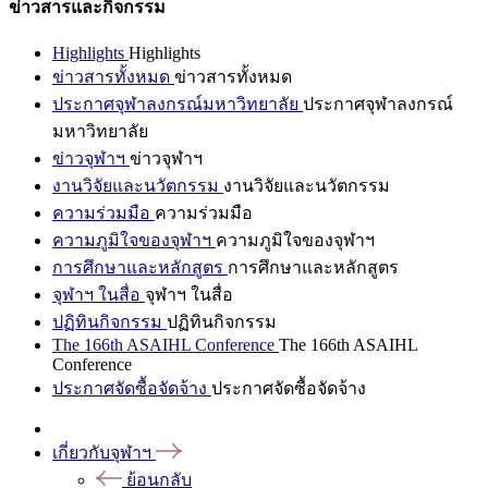
ข่าวสารและกิจกรรม
Highlights
Highlights
ข่าวสารทั้งหมด
ข่าวสารทั้งหมด
ประกาศจุฬาลงกรณ์มหาวิทยาลัย
ประกาศจุฬาลงกรณ์
มหาวิทยาลัย
ข่าวจุฬาฯ
ข่าวจุฬาฯ
งานวิจัยและนวัตกรรม
งานวิจัยและนวัตกรรม
ความร่วมมือ
ความร่วมมือ
ความภูมิใจของจุฬาฯ
ความภูมิใจของจุฬาฯ
การศึกษาและหลักสูตร
การศึกษาและหลักสูตร
จุฬาฯ ในสื่อ
จุฬาฯ ในสื่อ
ปฏิทินกิจกรรม
ปฏิทินกิจกรรม
The 166th ASAIHL Conference
The 166th ASAIHL
Conference
ประกาศจัดซื้อจัดจ้าง
ประกาศจัดซื้อจัดจ้าง
เกี่ยวกับจุฬาฯ
ย้อนกลับ