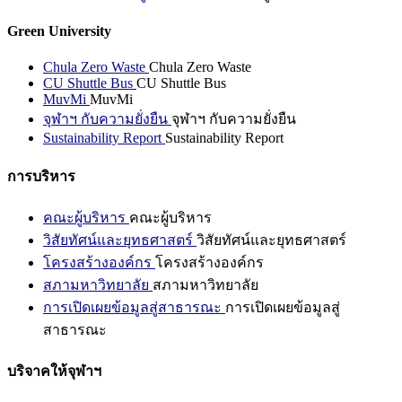
Green University
Chula Zero Waste
Chula Zero Waste
CU Shuttle Bus
CU Shuttle Bus
MuvMi
MuvMi
จุฬาฯ กับความยั่งยืน
จุฬาฯ กับความยั่งยืน
Sustainability Report
Sustainability Report
การบริหาร
คณะผู้บริหาร
คณะผู้บริหาร
วิสัยทัศน์และยุทธศาสตร์
วิสัยทัศน์และยุทธศาสตร์
โครงสร้างองค์กร
โครงสร้างองค์กร
สภามหาวิทยาลัย
สภามหาวิทยาลัย
การเปิดเผยข้อมูลสู่สาธารณะ
การเปิดเผยข้อมูลสู่
สาธารณะ
บริจาคให้จุฬาฯ