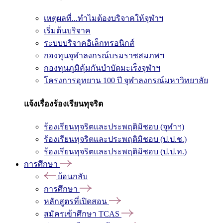
เหตุผลที่...ทำไมต้องบริจาคให้จุฬาฯ
เริ่มต้นบริจาค
ระบบบริจาคอิเล็กทรอนิกส์
กองทุนจุฬาลงกรณ์บรมราชสมภพฯ
กองทุนภูมิคุ้มกันบำบัดมะเร็งจุฬาฯ
โครงการอุทยาน 100 ปี จุฬาลงกรณ์มหาวิทยาลัย
แจ้งเรื่องร้องเรียนทุจริต
ร้องเรียนทุจริตและประพฤติมิชอบ (จุฬาฯ)
ร้องเรียนทุจริตและประพฤติมิชอบ (ป.ป.ช.)
ร้องเรียนทุจริตและประพฤติมิชอบ (ป.ป.ท.)
การศึกษา
ย้อนกลับ
การศึกษา
หลักสูตรที่เปิดสอน
สมัครเข้าศึกษา TCAS