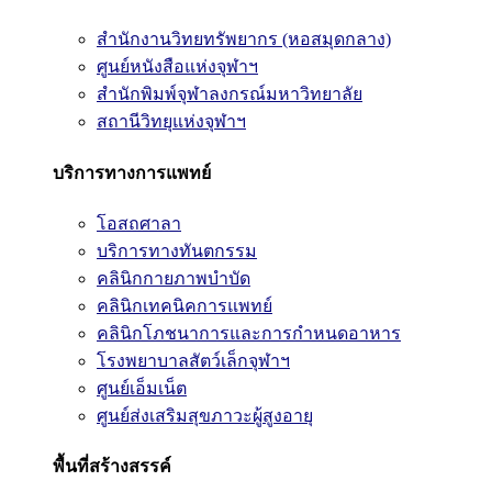
สำนักงานวิทยทรัพยากร (หอสมุดกลาง)
ศูนย์หนังสือแห่งจุฬาฯ
สำนักพิมพ์จุฬาลงกรณ์มหาวิทยาลัย
สถานีวิทยุแห่งจุฬาฯ
บริการทางการแพทย์
โอสถศาลา
บริการทางทันตกรรม
คลินิกกายภาพบำบัด
คลินิกเทคนิคการแพทย์
คลินิกโภชนาการและการกำหนดอาหาร
โรงพยาบาลสัตว์เล็กจุฬาฯ
ศูนย์เอ็มเน็ต
ศูนย์ส่งเสริมสุขภาวะผู้สูงอายุ
พื้นที่สร้างสรรค์