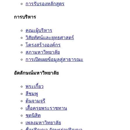
การรับรองหลักสูตร
การบริหาร
คณะผู้บริหาร
วิสัยทัศน์และยุทธศาสตร์
โครงสร้างองค์กร
สภามหาวิทยาลัย
การเปิดเผยข้อมูลสู่สาธารณะ
อัตลักษณ์มหาวิทยาลัย
พระเกี้ยว
สีชมพู
ต้นจามจุรี
เสื้อครุยพระราชทาน
ชุดนิสิต
เพลงมหาวิทยาลัย
ชื่อปริญญา อักษรย่อปริญญา