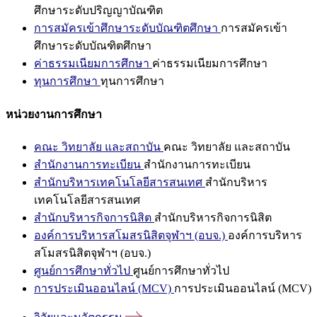
ศึกษาระดับปริญญาบัณฑิต
การสมัครเข้าศึกษาระดับบัณฑิตศึกษา
การสมัครเข้า
ศึกษาระดับบัณฑิตศึกษา
ค่าธรรมเนียมการศึกษา
ค่าธรรมเนียมการศึกษา
ทุนการศึกษา
ทุนการศึกษา
หน่วยงานการศึกษา
คณะ วิทยาลัย และสถาบัน
คณะ วิทยาลัย และสถาบัน
สำนักงานการทะเบียน
สำนักงานการทะเบียน
สำนักบริหารเทคโนโลยีสารสนเทศ
สำนักบริหาร
เทคโนโลยีสารสนเทศ
สำนักบริหารกิจการนิสิต
สำนักบริหารกิจการนิสิต
องค์การบริหารสโมสรนิสิตจุฬาฯ (อบจ.)
องค์การบริหาร
สโมสรนิสิตจุฬาฯ (อบจ.)
ศูนย์การศึกษาทั่วไป
ศูนย์การศึกษาทั่วไป
การประเมินออนไลน์ (MCV)
การประเมินออนไลน์ (MCV)