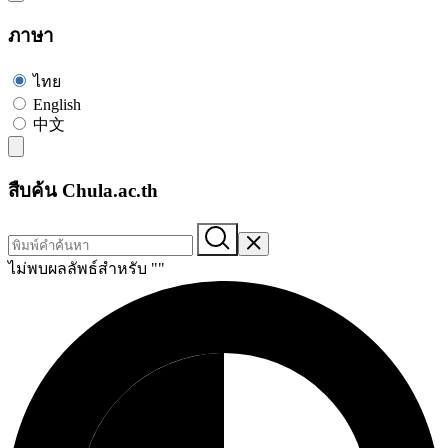
ภาษา
ไทย
English
中文
สืบค้น Chula.ac.th
ไม่พบผลลัพธ์สำหรับ "
"