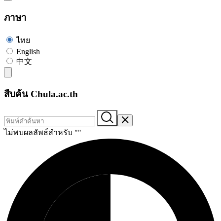
ภาษา
ไทย
English
中文
สืบค้น Chula.ac.th
ไม่พบผลลัพธ์สำหรับ "
"