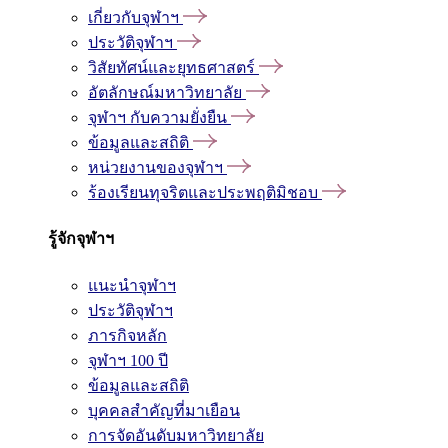
เกี่ยวกับจุฬาฯ
ประวัติจุฬาฯ
วิสัยทัศน์และยุทธศาสตร์
อัตลักษณ์มหาวิทยาลัย
จุฬาฯ กับความยั่งยืน
ข้อมูลและสถิติ
หน่วยงานของจุฬาฯ
ร้องเรียนทุจริตและประพฤติมิชอบ
รู้จักจุฬาฯ
แนะนำจุฬาฯ
ประวัติจุฬาฯ
ภารกิจหลัก
จุฬาฯ 100 ปี
ข้อมูลและสถิติ
บุคคลสำคัญที่มาเยือน
การจัดอันดับมหาวิทยาลัย