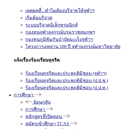
เหตุผลที่...ทำไมต้องบริจาคให้จุฬาฯ
เริ่มต้นบริจาค
ระบบบริจาคอิเล็กทรอนิกส์
กองทุนจุฬาลงกรณ์บรมราชสมภพฯ
กองทุนภูมิคุ้มกันบำบัดมะเร็งจุฬาฯ
โครงการอุทยาน 100 ปี จุฬาลงกรณ์มหาวิทยาลัย
แจ้งเรื่องร้องเรียนทุจริต
ร้องเรียนทุจริตและประพฤติมิชอบ (จุฬาฯ)
ร้องเรียนทุจริตและประพฤติมิชอบ (ป.ป.ช.)
ร้องเรียนทุจริตและประพฤติมิชอบ (ป.ป.ท.)
การศึกษา
ย้อนกลับ
การศึกษา
หลักสูตรที่เปิดสอน
สมัครเข้าศึกษา TCAS