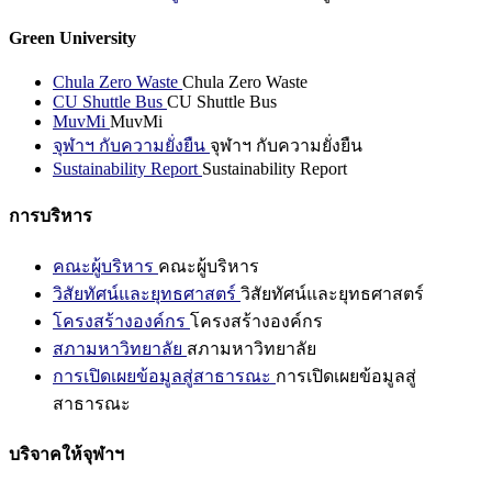
Green University
Chula Zero Waste
Chula Zero Waste
CU Shuttle Bus
CU Shuttle Bus
MuvMi
MuvMi
จุฬาฯ กับความยั่งยืน
จุฬาฯ กับความยั่งยืน
Sustainability Report
Sustainability Report
การบริหาร
คณะผู้บริหาร
คณะผู้บริหาร
วิสัยทัศน์และยุทธศาสตร์
วิสัยทัศน์และยุทธศาสตร์
โครงสร้างองค์กร
โครงสร้างองค์กร
สภามหาวิทยาลัย
สภามหาวิทยาลัย
การเปิดเผยข้อมูลสู่สาธารณะ
การเปิดเผยข้อมูลสู่
สาธารณะ
บริจาคให้จุฬาฯ