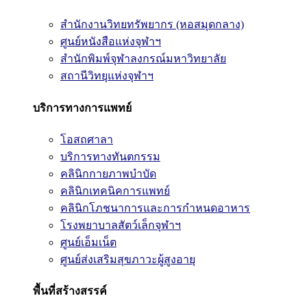
สำนักงานวิทยทรัพยากร (หอสมุดกลาง)
ศูนย์หนังสือแห่งจุฬาฯ
สำนักพิมพ์จุฬาลงกรณ์มหาวิทยาลัย
สถานีวิทยุแห่งจุฬาฯ
บริการทางการแพทย์
โอสถศาลา
บริการทางทันตกรรม
คลินิกกายภาพบำบัด
คลินิกเทคนิคการแพทย์
คลินิกโภชนาการและการกำหนดอาหาร
โรงพยาบาลสัตว์เล็กจุฬาฯ
ศูนย์เอ็มเน็ต
ศูนย์ส่งเสริมสุขภาวะผู้สูงอายุ
พื้นที่สร้างสรรค์