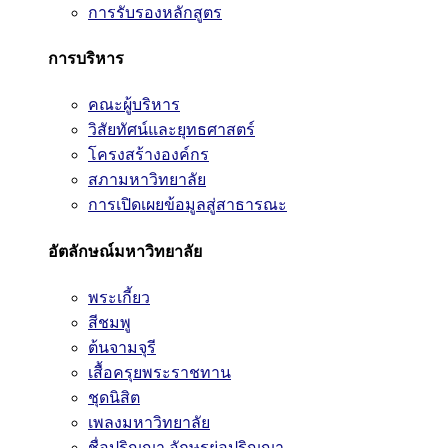
การรับรองหลักสูตร
การบริหาร
คณะผู้บริหาร
วิสัยทัศน์และยุทธศาสตร์
โครงสร้างองค์กร
สภามหาวิทยาลัย
การเปิดเผยข้อมูลสู่สาธารณะ
อัตลักษณ์มหาวิทยาลัย
พระเกี้ยว
สีชมพู
ต้นจามจุรี
เสื้อครุยพระราชทาน
ชุดนิสิต
เพลงมหาวิทยาลัย
ชื่อปริญญา อักษรย่อปริญญา