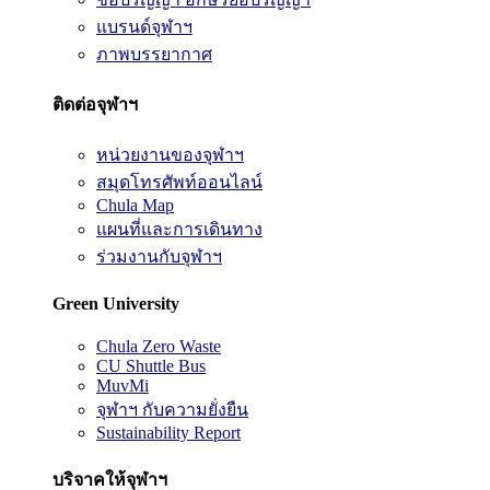
แบรนด์จุฬาฯ
ภาพบรรยากาศ
ติดต่อจุฬาฯ
หน่วยงานของจุฬาฯ
สมุดโทรศัพท์ออนไลน์
Chula Map
แผนที่และการเดินทาง
ร่วมงานกับจุฬาฯ
Green University
Chula Zero Waste
CU Shuttle Bus
MuvMi
จุฬาฯ กับความยั่งยืน
Sustainability Report
บริจาคให้จุฬาฯ