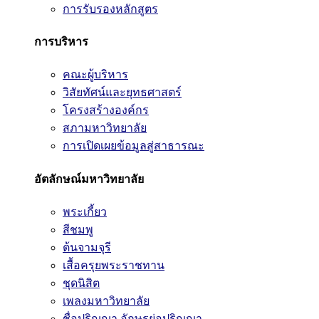
การรับรองหลักสูตร
การบริหาร
คณะผู้บริหาร
วิสัยทัศน์และยุทธศาสตร์
โครงสร้างองค์กร
สภามหาวิทยาลัย
การเปิดเผยข้อมูลสู่สาธารณะ
อัตลักษณ์มหาวิทยาลัย
พระเกี้ยว
สีชมพู
ต้นจามจุรี
เสื้อครุยพระราชทาน
ชุดนิสิต
เพลงมหาวิทยาลัย
ชื่อปริญญา อักษรย่อปริญญา