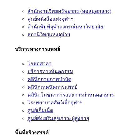
สำนักงานวิทยทรัพยากร (หอสมุดกลาง)
ศูนย์หนังสือแห่งจุฬาฯ
สำนักพิมพ์จุฬาลงกรณ์มหาวิทยาลัย
สถานีวิทยุแห่งจุฬาฯ
บริการทางการแพทย์
โอสถศาลา
บริการทางทันตกรรม
คลินิกกายภาพบำบัด
คลินิกเทคนิคการแพทย์
คลินิกโภชนาการและการกำหนดอาหาร
โรงพยาบาลสัตว์เล็กจุฬาฯ
ศูนย์เอ็มเน็ต
ศูนย์ส่งเสริมสุขภาวะผู้สูงอายุ
พื้นที่สร้างสรรค์