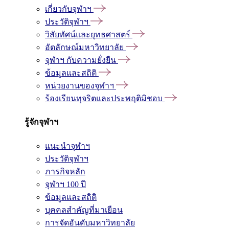
เกี่ยวกับจุฬาฯ
ประวัติจุฬาฯ
วิสัยทัศน์และยุทธศาสตร์
อัตลักษณ์มหาวิทยาลัย
จุฬาฯ กับความยั่งยืน
ข้อมูลและสถิติ
หน่วยงานของจุฬาฯ
ร้องเรียนทุจริตและประพฤติมิชอบ
รู้จักจุฬาฯ
แนะนำจุฬาฯ
ประวัติจุฬาฯ
ภารกิจหลัก
จุฬาฯ 100 ปี
ข้อมูลและสถิติ
บุคคลสำคัญที่มาเยือน
การจัดอันดับมหาวิทยาลัย