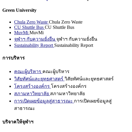
Green University
Chula Zero Waste
Chula Zero Waste
CU Shuttle Bus
CU Shuttle Bus
MuvMi
MuvMi
จุฬาฯ กับความยั่งยืน
จุฬาฯ กับความยั่งยืน
Sustainability Report
Sustainability Report
การบริหาร
คณะผู้บริหาร
คณะผู้บริหาร
วิสัยทัศน์และยุทธศาสตร์
วิสัยทัศน์และยุทธศาสตร์
โครงสร้างองค์กร
โครงสร้างองค์กร
สภามหาวิทยาลัย
สภามหาวิทยาลัย
การเปิดเผยข้อมูลสู่สาธารณะ
การเปิดเผยข้อมูลสู่
สาธารณะ
บริจาคให้จุฬาฯ