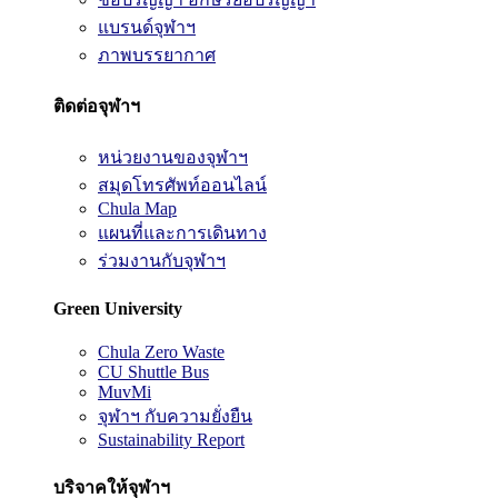
แบรนด์จุฬาฯ
ภาพบรรยากาศ
ติดต่อจุฬาฯ
หน่วยงานของจุฬาฯ
สมุดโทรศัพท์ออนไลน์
Chula Map
แผนที่และการเดินทาง
ร่วมงานกับจุฬาฯ
Green University
Chula Zero Waste
CU Shuttle Bus
MuvMi
จุฬาฯ กับความยั่งยืน
Sustainability Report
บริจาคให้จุฬาฯ