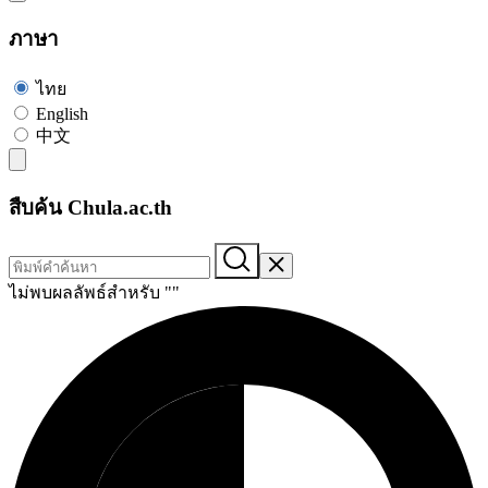
ภาษา
ไทย
English
中文
สืบค้น Chula.ac.th
ไม่พบผลลัพธ์สำหรับ "
"