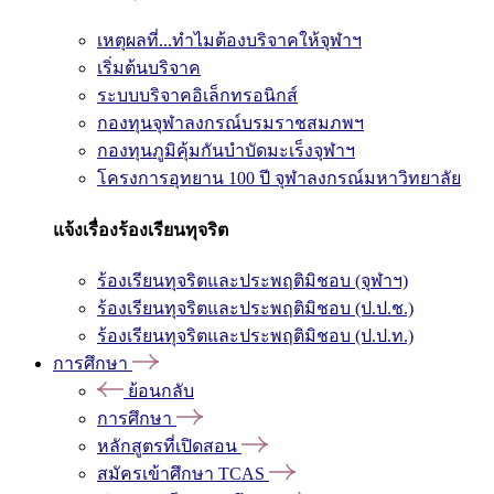
เหตุผลที่...ทำไมต้องบริจาคให้จุฬาฯ
เริ่มต้นบริจาค
ระบบบริจาคอิเล็กทรอนิกส์
กองทุนจุฬาลงกรณ์บรมราชสมภพฯ
กองทุนภูมิคุ้มกันบำบัดมะเร็งจุฬาฯ
โครงการอุทยาน 100 ปี จุฬาลงกรณ์มหาวิทยาลัย
แจ้งเรื่องร้องเรียนทุจริต
ร้องเรียนทุจริตและประพฤติมิชอบ (จุฬาฯ)
ร้องเรียนทุจริตและประพฤติมิชอบ (ป.ป.ช.)
ร้องเรียนทุจริตและประพฤติมิชอบ (ป.ป.ท.)
การศึกษา
ย้อนกลับ
การศึกษา
หลักสูตรที่เปิดสอน
สมัครเข้าศึกษา TCAS