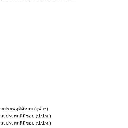
และประพฤติมิชอบ (จุฬาฯ)
ตและประพฤติมิชอบ (ป.ป.ช.)
ตและประพฤติมิชอบ (ป.ป.ท.)