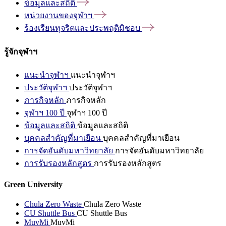
ข้อมูลและสถิติ
หน่วยงานของจุฬาฯ
ร้องเรียนทุจริตและประพฤติมิชอบ
รู้จักจุฬาฯ
แนะนำจุฬาฯ
แนะนำจุฬาฯ
ประวัติจุฬาฯ
ประวัติจุฬาฯ
ภารกิจหลัก
ภารกิจหลัก
จุฬาฯ 100 ปี
จุฬาฯ 100 ปี
ข้อมูลและสถิติ
ข้อมูลและสถิติ
บุคคลสำคัญที่มาเยือน
บุคคลสำคัญที่มาเยือน
การจัดอันดับมหาวิทยาลัย
การจัดอันดับมหาวิทยาลัย
การรับรองหลักสูตร
การรับรองหลักสูตร
Green University
Chula Zero Waste
Chula Zero Waste
CU Shuttle Bus
CU Shuttle Bus
MuvMi
MuvMi