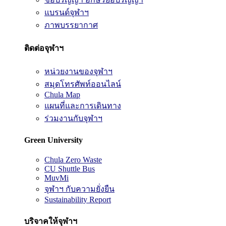
แบรนด์จุฬาฯ
ภาพบรรยากาศ
ติดต่อจุฬาฯ
หน่วยงานของจุฬาฯ
สมุดโทรศัพท์ออนไลน์
Chula Map
แผนที่และการเดินทาง
ร่วมงานกับจุฬาฯ
Green University
Chula Zero Waste
CU Shuttle Bus
MuvMi
จุฬาฯ กับความยั่งยืน
Sustainability Report
บริจาคให้จุฬาฯ