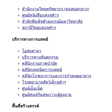
สำนักงานวิทยทรัพยากร (หอสมุดกลาง)
ศูนย์หนังสือแห่งจุฬาฯ
สำนักพิมพ์จุฬาลงกรณ์มหาวิทยาลัย
สถานีวิทยุแห่งจุฬาฯ
บริการทางการแพทย์
โอสถศาลา
บริการทางทันตกรรม
คลินิกกายภาพบำบัด
คลินิกเทคนิคการแพทย์
คลินิกโภชนาการและการกำหนดอาหาร
โรงพยาบาลสัตว์เล็กจุฬาฯ
ศูนย์เอ็มเน็ต
ศูนย์ส่งเสริมสุขภาวะผู้สูงอายุ
พื้นที่สร้างสรรค์