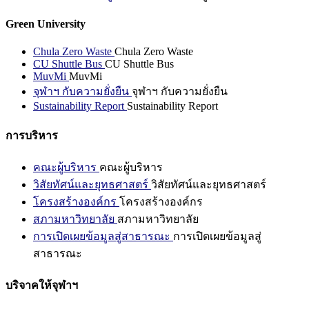
Green University
Chula Zero Waste
Chula Zero Waste
CU Shuttle Bus
CU Shuttle Bus
MuvMi
MuvMi
จุฬาฯ กับความยั่งยืน
จุฬาฯ กับความยั่งยืน
Sustainability Report
Sustainability Report
การบริหาร
คณะผู้บริหาร
คณะผู้บริหาร
วิสัยทัศน์และยุทธศาสตร์
วิสัยทัศน์และยุทธศาสตร์
โครงสร้างองค์กร
โครงสร้างองค์กร
สภามหาวิทยาลัย
สภามหาวิทยาลัย
การเปิดเผยข้อมูลสู่สาธารณะ
การเปิดเผยข้อมูลสู่
สาธารณะ
บริจาคให้จุฬาฯ