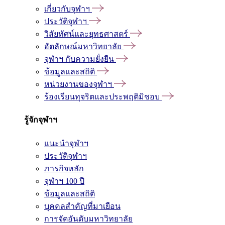
เกี่ยวกับจุฬาฯ
ประวัติจุฬาฯ
วิสัยทัศน์และยุทธศาสตร์
อัตลักษณ์มหาวิทยาลัย
จุฬาฯ กับความยั่งยืน
ข้อมูลและสถิติ
หน่วยงานของจุฬาฯ
ร้องเรียนทุจริตและประพฤติมิชอบ
รู้จักจุฬาฯ
แนะนำจุฬาฯ
ประวัติจุฬาฯ
ภารกิจหลัก
จุฬาฯ 100 ปี
ข้อมูลและสถิติ
บุคคลสำคัญที่มาเยือน
การจัดอันดับมหาวิทยาลัย