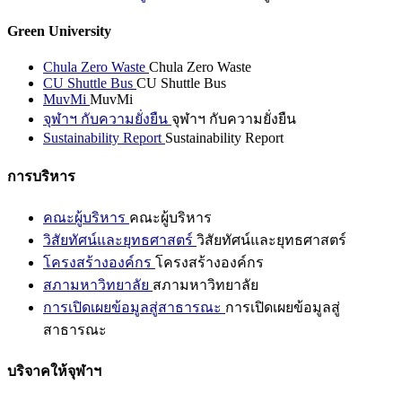
Green University
Chula Zero Waste
Chula Zero Waste
CU Shuttle Bus
CU Shuttle Bus
MuvMi
MuvMi
จุฬาฯ กับความยั่งยืน
จุฬาฯ กับความยั่งยืน
Sustainability Report
Sustainability Report
การบริหาร
คณะผู้บริหาร
คณะผู้บริหาร
วิสัยทัศน์และยุทธศาสตร์
วิสัยทัศน์และยุทธศาสตร์
โครงสร้างองค์กร
โครงสร้างองค์กร
สภามหาวิทยาลัย
สภามหาวิทยาลัย
การเปิดเผยข้อมูลสู่สาธารณะ
การเปิดเผยข้อมูลสู่
สาธารณะ
บริจาคให้จุฬาฯ