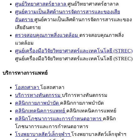
ศูนย์วิทยาศาสตร์ฮาลาล
ศูนย์วิทยาศาสตร์ฮาลาล
ศูนย์ความเป็นเลิศด้านการจัดการสารและของเสีย
อันตราย
ศูนย์ความเป็นเลิศด้านการจัดการสารและของ
เสียอันตราย
ตรวจสอบคุณภาพสิ่งแวดล้อม
ตรวจสอบคุณภาพสิ่ง
แวดล้อม
ศูนย์เครื่องมือวิจัยวิทยาศาสตร์และเทคโนโลยี (STREC)
ศูนย์เครื่องมือวิจัยวิทยาศาสตร์และเทคโนโลยี (STREC)
บริการทางการแพทย์
โอสถศาลา
โอสถศาลา
บริการทางทันตกรรม
บริการทางทันตกรรม
คลินิกกายภาพบำบัด
คลินิกกายภาพบำบัด
คลินิกเทคนิคการแพทย์
คลินิกเทคนิคการแพทย์
คลินิกโภชนาการและการกำหนดอาหาร
คลินิก
โภชนาการและการกำหนดอาหาร
โรงพยาบาลสัตว์เล็กจุฬาฯ
โรงพยาบาลสัตว์เล็กจุฬาฯ