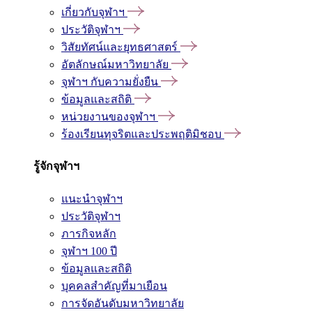
เกี่ยวกับจุฬาฯ
ประวัติจุฬาฯ
วิสัยทัศน์และยุทธศาสตร์
อัตลักษณ์มหาวิทยาลัย
จุฬาฯ กับความยั่งยืน
ข้อมูลและสถิติ
หน่วยงานของจุฬาฯ
ร้องเรียนทุจริตและประพฤติมิชอบ
รู้จักจุฬาฯ
แนะนำจุฬาฯ
ประวัติจุฬาฯ
ภารกิจหลัก
จุฬาฯ 100 ปี
ข้อมูลและสถิติ
บุคคลสำคัญที่มาเยือน
การจัดอันดับมหาวิทยาลัย