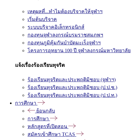
เหตุผลที่...ทำไมต้องบริจาคให้จุฬาฯ
เริ่มต้นบริจาค
ระบบบริจาคอิเล็กทรอนิกส์
กองทุนจุฬาลงกรณ์บรมราชสมภพฯ
กองทุนภูมิคุ้มกันบำบัดมะเร็งจุฬาฯ
โครงการอุทยาน 100 ปี จุฬาลงกรณ์มหาวิทยาลัย
แจ้งเรื่องร้องเรียนทุจริต
ร้องเรียนทุจริตและประพฤติมิชอบ (จุฬาฯ)
ร้องเรียนทุจริตและประพฤติมิชอบ (ป.ป.ช.)
ร้องเรียนทุจริตและประพฤติมิชอบ (ป.ป.ท.)
การศึกษา
ย้อนกลับ
การศึกษา
หลักสูตรที่เปิดสอน
สมัครเข้าศึกษา TCAS