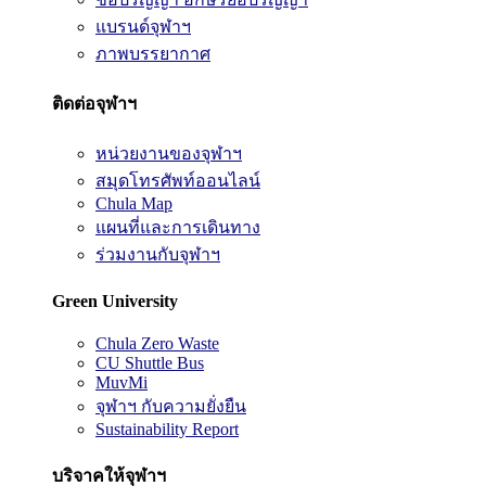
แบรนด์จุฬาฯ
ภาพบรรยากาศ
ติดต่อจุฬาฯ
หน่วยงานของจุฬาฯ
สมุดโทรศัพท์ออนไลน์
Chula Map
แผนที่และการเดินทาง
ร่วมงานกับจุฬาฯ
Green University
Chula Zero Waste
CU Shuttle Bus
MuvMi
จุฬาฯ กับความยั่งยืน
Sustainability Report
บริจาคให้จุฬาฯ