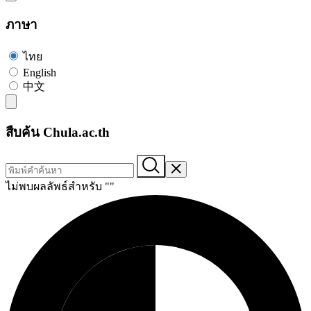
ภาษา
ไทย
English
中文
สืบค้น Chula.ac.th
ไม่พบผลลัพธ์สำหรับ "
"