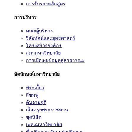
การรับรองหลักสูตร
การบริหาร
คณะผู้บริหาร
วิสัยทัศน์และยุทธศาสตร์
โครงสร้างองค์กร
สภามหาวิทยาลัย
การเปิดเผยข้อมูลสู่สาธารณะ
อัตลักษณ์มหาวิทยาลัย
พระเกี้ยว
สีชมพู
ต้นจามจุรี
เสื้อครุยพระราชทาน
ชุดนิสิต
เพลงมหาวิทยาลัย
ชื่อปริญญา อักษรย่อปริญญา