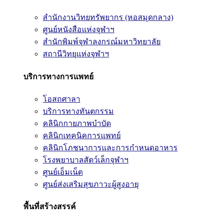
สำนักงานวิทยทรัพยากร (หอสมุดกลาง)
ศูนย์หนังสือแห่งจุฬาฯ
สำนักพิมพ์จุฬาลงกรณ์มหาวิทยาลัย
สถานีวิทยุแห่งจุฬาฯ
บริการทางการแพทย์
โอสถศาลา
บริการทางทันตกรรม
คลินิกกายภาพบำบัด
คลินิกเทคนิคการแพทย์
คลินิกโภชนาการและการกำหนดอาหาร
โรงพยาบาลสัตว์เล็กจุฬาฯ
ศูนย์เอ็มเน็ต
ศูนย์ส่งเสริมสุขภาวะผู้สูงอายุ
พื้นที่สร้างสรรค์