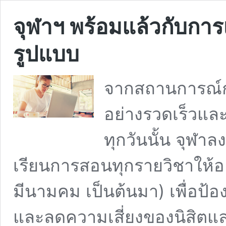
จุฬาฯ พร้อมแล้วกับกา
รูปแบบ
จากสถานการณ์
อย่างรวดเร็วและม
ทุกวันนั้น จุฬา
เรียนการสอนทุกรายวิชาให้อยู
มีนามคม เป็นต้นมา) เพื่อป
และลดความเสี่ยงของนิสิตแ