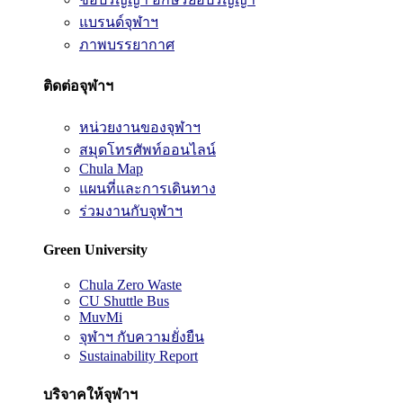
แบรนด์จุฬาฯ
ภาพบรรยากาศ
ติดต่อจุฬาฯ
หน่วยงานของจุฬาฯ
สมุดโทรศัพท์ออนไลน์
Chula Map
แผนที่และการเดินทาง
ร่วมงานกับจุฬาฯ
Green University
Chula Zero Waste
CU Shuttle Bus
MuvMi
จุฬาฯ กับความยั่งยืน
Sustainability Report
บริจาคให้จุฬาฯ