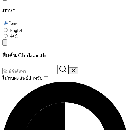
ภาษา
ไทย
English
中文
สืบค้น Chula.ac.th
ไม่พบผลลัพธ์สำหรับ "
"