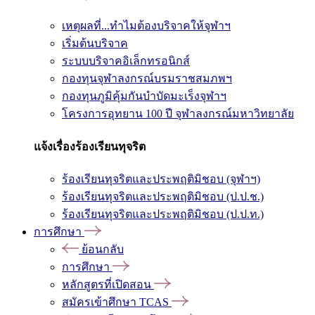
เหตุผลที่...ทำไมต้องบริจาคให้จุฬาฯ
เริ่มต้นบริจาค
ระบบบริจาคอิเล็กทรอนิกส์
กองทุนจุฬาลงกรณ์บรมราชสมภพฯ
กองทุนภูมิคุ้มกันบำบัดมะเร็งจุฬาฯ
โครงการอุทยาน 100 ปี จุฬาลงกรณ์มหาวิทยาลัย
แจ้งเรื่องร้องเรียนทุจริต
ร้องเรียนทุจริตและประพฤติมิชอบ (จุฬาฯ)
ร้องเรียนทุจริตและประพฤติมิชอบ (ป.ป.ช.)
ร้องเรียนทุจริตและประพฤติมิชอบ (ป.ป.ท.)
การศึกษา
ย้อนกลับ
การศึกษา
หลักสูตรที่เปิดสอน
สมัครเข้าศึกษา TCAS