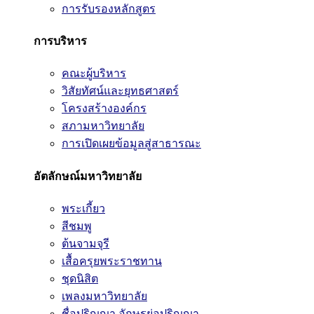
การรับรองหลักสูตร
การบริหาร
คณะผู้บริหาร
วิสัยทัศน์และยุทธศาสตร์
โครงสร้างองค์กร
สภามหาวิทยาลัย
การเปิดเผยข้อมูลสู่สาธารณะ
อัตลักษณ์มหาวิทยาลัย
พระเกี้ยว
สีชมพู
ต้นจามจุรี
เสื้อครุยพระราชทาน
ชุดนิสิต
เพลงมหาวิทยาลัย
ชื่อปริญญา อักษรย่อปริญญา