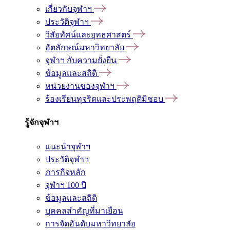
เกี่ยวกับจุฬาฯ
ประวัติจุฬาฯ
วิสัยทัศน์และยุทธศาสตร์
อัตลักษณ์มหาวิทยาลัย
จุฬาฯ กับความยั่งยืน
ข้อมูลและสถิติ
หน่วยงานของจุฬาฯ
ร้องเรียนทุจริตและประพฤติมิชอบ
รู้จักจุฬาฯ
แนะนำจุฬาฯ
ประวัติจุฬาฯ
ภารกิจหลัก
จุฬาฯ 100 ปี
ข้อมูลและสถิติ
บุคคลสำคัญที่มาเยือน
การจัดอันดับมหาวิทยาลัย