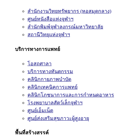
สำนักงานวิทยทรัพยากร (หอสมุดกลาง)
ศูนย์หนังสือแห่งจุฬาฯ
สำนักพิมพ์จุฬาลงกรณ์มหาวิทยาลัย
สถานีวิทยุแห่งจุฬาฯ
บริการทางการแพทย์
โอสถศาลา
บริการทางทันตกรรม
คลินิกกายภาพบำบัด
คลินิกเทคนิคการแพทย์
คลินิกโภชนาการและการกำหนดอาหาร
โรงพยาบาลสัตว์เล็กจุฬาฯ
ศูนย์เอ็มเน็ต
ศูนย์ส่งเสริมสุขภาวะผู้สูงอายุ
พื้นที่สร้างสรรค์