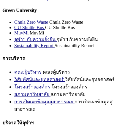
Green University
Chula Zero Waste
Chula Zero Waste
CU Shuttle Bus
CU Shuttle Bus
MuvMi
MuvMi
จุฬาฯ กับความยั่งยืน
จุฬาฯ กับความยั่งยืน
Sustainability Report
Sustainability Report
การบริหาร
คณะผู้บริหาร
คณะผู้บริหาร
วิสัยทัศน์และยุทธศาสตร์
วิสัยทัศน์และยุทธศาสตร์
โครงสร้างองค์กร
โครงสร้างองค์กร
สภามหาวิทยาลัย
สภามหาวิทยาลัย
การเปิดเผยข้อมูลสู่สาธารณะ
การเปิดเผยข้อมูลสู่
สาธารณะ
บริจาคให้จุฬาฯ