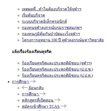
เหตุผลที่...ทำไมต้องบริจาคให้จุฬาฯ
เริ่มต้นบริจาค
ระบบบริจาคอิเล็กทรอนิกส์
กองทุนจุฬาลงกรณ์บรมราชสมภพฯ
กองทุนภูมิคุ้มกันบำบัดมะเร็งจุฬาฯ
โครงการอุทยาน 100 ปี จุฬาลงกรณ์มหาวิทยาลัย
แจ้งเรื่องร้องเรียนทุจริต
ร้องเรียนทุจริตและประพฤติมิชอบ (จุฬาฯ)
ร้องเรียนทุจริตและประพฤติมิชอบ (ป.ป.ช.)
ร้องเรียนทุจริตและประพฤติมิชอบ (ป.ป.ท.)
การศึกษา
ย้อนกลับ
การศึกษา
หลักสูตรที่เปิดสอน
สมัครเข้าศึกษา TCAS