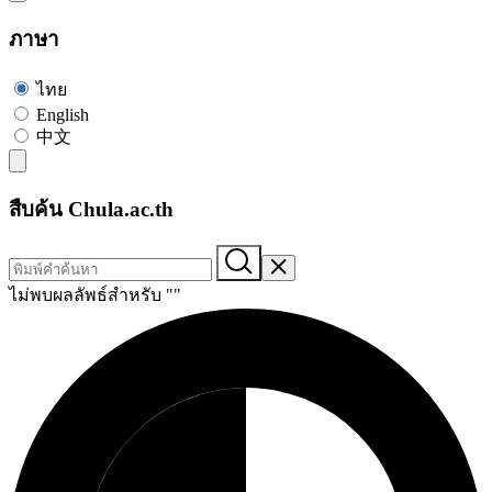
ภาษา
ไทย
English
中文
สืบค้น Chula.ac.th
ไม่พบผลลัพธ์สำหรับ "
"