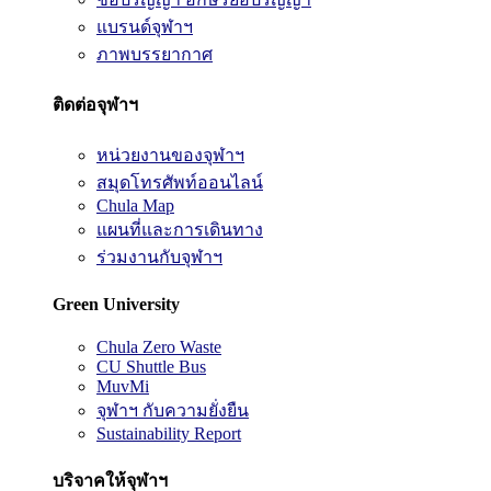
แบรนด์จุฬาฯ
ภาพบรรยากาศ
ติดต่อจุฬาฯ
หน่วยงานของจุฬาฯ
สมุดโทรศัพท์ออนไลน์
Chula Map
แผนที่และการเดินทาง
ร่วมงานกับจุฬาฯ
Green University
Chula Zero Waste
CU Shuttle Bus
MuvMi
จุฬาฯ กับความยั่งยืน
Sustainability Report
บริจาคให้จุฬาฯ