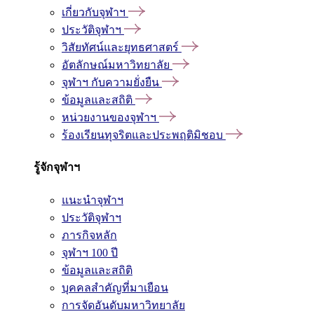
เกี่ยวกับจุฬาฯ
ประวัติจุฬาฯ
วิสัยทัศน์และยุทธศาสตร์
อัตลักษณ์มหาวิทยาลัย
จุฬาฯ กับความยั่งยืน
ข้อมูลและสถิติ
หน่วยงานของจุฬาฯ
ร้องเรียนทุจริตและประพฤติมิชอบ
รู้จักจุฬาฯ
แนะนำจุฬาฯ
ประวัติจุฬาฯ
ภารกิจหลัก
จุฬาฯ 100 ปี
ข้อมูลและสถิติ
บุคคลสำคัญที่มาเยือน
การจัดอันดับมหาวิทยาลัย