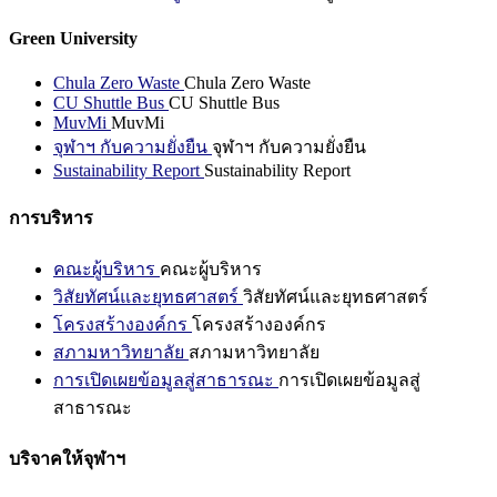
Green University
Chula Zero Waste
Chula Zero Waste
CU Shuttle Bus
CU Shuttle Bus
MuvMi
MuvMi
จุฬาฯ กับความยั่งยืน
จุฬาฯ กับความยั่งยืน
Sustainability Report
Sustainability Report
การบริหาร
คณะผู้บริหาร
คณะผู้บริหาร
วิสัยทัศน์และยุทธศาสตร์
วิสัยทัศน์และยุทธศาสตร์
โครงสร้างองค์กร
โครงสร้างองค์กร
สภามหาวิทยาลัย
สภามหาวิทยาลัย
การเปิดเผยข้อมูลสู่สาธารณะ
การเปิดเผยข้อมูลสู่
สาธารณะ
บริจาคให้จุฬาฯ