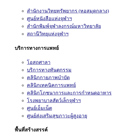
สำนักงานวิทยทรัพยากร (หอสมุดกลาง)
ศูนย์หนังสือแห่งจุฬาฯ
สำนักพิมพ์จุฬาลงกรณ์มหาวิทยาลัย
สถานีวิทยุแห่งจุฬาฯ
บริการทางการแพทย์
โอสถศาลา
บริการทางทันตกรรม
คลินิกกายภาพบำบัด
คลินิกเทคนิคการแพทย์
คลินิกโภชนาการและการกำหนดอาหาร
โรงพยาบาลสัตว์เล็กจุฬาฯ
ศูนย์เอ็มเน็ต
ศูนย์ส่งเสริมสุขภาวะผู้สูงอายุ
พื้นที่สร้างสรรค์