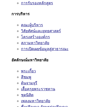
การรับรองหลักสูตร
การบริหาร
คณะผู้บริหาร
วิสัยทัศน์และยุทธศาสตร์
โครงสร้างองค์กร
สภามหาวิทยาลัย
การเปิดเผยข้อมูลสู่สาธารณะ
อัตลักษณ์มหาวิทยาลัย
พระเกี้ยว
สีชมพู
ต้นจามจุรี
เสื้อครุยพระราชทาน
ชุดนิสิต
เพลงมหาวิทยาลัย
ชื่อปริญญา อักษรย่อปริญญา