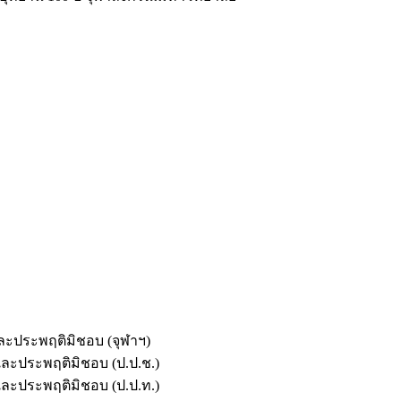
และประพฤติมิชอบ (จุฬาฯ)
ตและประพฤติมิชอบ (ป.ป.ช.)
ตและประพฤติมิชอบ (ป.ป.ท.)