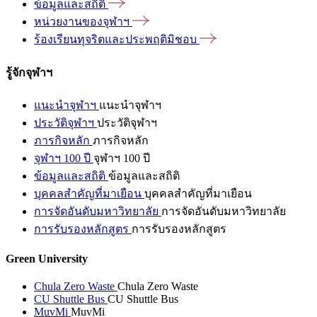
ข้อมูลและสถิติ
หน่วยงานของจุฬาฯ
ร้องเรียนทุจริตและประพฤติมิชอบ
รู้จักจุฬาฯ
แนะนำจุฬาฯ
แนะนำจุฬาฯ
ประวัติจุฬาฯ
ประวัติจุฬาฯ
ภารกิจหลัก
ภารกิจหลัก
จุฬาฯ 100 ปี
จุฬาฯ 100 ปี
ข้อมูลและสถิติ
ข้อมูลและสถิติ
บุคคลสำคัญที่มาเยือน
บุคคลสำคัญที่มาเยือน
การจัดอันดับมหาวิทยาลัย
การจัดอันดับมหาวิทยาลัย
การรับรองหลักสูตร
การรับรองหลักสูตร
Green University
Chula Zero Waste
Chula Zero Waste
CU Shuttle Bus
CU Shuttle Bus
MuvMi
MuvMi