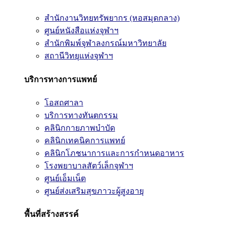
สำนักงานวิทยทรัพยากร (หอสมุดกลาง)
ศูนย์หนังสือแห่งจุฬาฯ
สำนักพิมพ์จุฬาลงกรณ์มหาวิทยาลัย
สถานีวิทยุแห่งจุฬาฯ
บริการทางการแพทย์
โอสถศาลา
บริการทางทันตกรรม
คลินิกกายภาพบำบัด
คลินิกเทคนิคการแพทย์
คลินิกโภชนาการและการกำหนดอาหาร
โรงพยาบาลสัตว์เล็กจุฬาฯ
ศูนย์เอ็มเน็ต
ศูนย์ส่งเสริมสุขภาวะผู้สูงอายุ
พื้นที่สร้างสรรค์