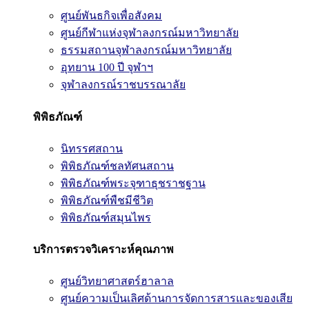
ศูนย์พันธกิจเพื่อสังคม
ศูนย์กีฬาแห่งจุฬาลงกรณ์มหาวิทยาลัย
ธรรมสถานจุฬาลงกรณ์มหาวิทยาลัย
อุทยาน 100 ปี จุฬาฯ
จุฬาลงกรณ์ราชบรรณาลัย
พิพิธภัณฑ์
นิทรรศสถาน
พิพิธภัณฑ์ชลทัศนสถาน
พิพิธภัณฑ์พระจุฑาธุชราชฐาน
พิพิธภัณฑ์พืชมีชีวิต
พิพิธภัณฑ์สมุนไพร
บริการตรวจวิเคราะห์คุณภาพ
ศูนย์วิทยาศาสตร์ฮาลาล
ศูนย์ความเป็นเลิศด้านการจัดการสารและของเสีย