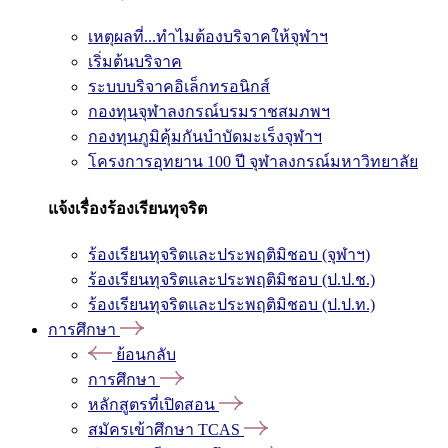
เหตุผลที่...ทำไมต้องบริจาคให้จุฬาฯ
เริ่มต้นบริจาค
ระบบบริจาคอิเล็กทรอนิกส์
กองทุนจุฬาลงกรณ์บรมราชสมภพฯ
กองทุนภูมิคุ้มกันบำบัดมะเร็งจุฬาฯ
โครงการอุทยาน 100 ปี จุฬาลงกรณ์มหาวิทยาลัย
แจ้งเรื่องร้องเรียนทุจริต
ร้องเรียนทุจริตและประพฤติมิชอบ (จุฬาฯ)
ร้องเรียนทุจริตและประพฤติมิชอบ (ป.ป.ช.)
ร้องเรียนทุจริตและประพฤติมิชอบ (ป.ป.ท.)
การศึกษา
ย้อนกลับ
การศึกษา
หลักสูตรที่เปิดสอน
สมัครเข้าศึกษา TCAS