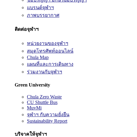
แบรนด์จุฬาฯ
ภาพบรรยากาศ
ติดต่อจุฬาฯ
หน่วยงานของจุฬาฯ
สมุดโทรศัพท์ออนไลน์
Chula Map
แผนที่และการเดินทาง
ร่วมงานกับจุฬาฯ
Green University
Chula Zero Waste
CU Shuttle Bus
MuvMi
จุฬาฯ กับความยั่งยืน
Sustainability Report
บริจาคให้จุฬาฯ