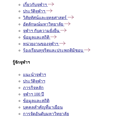
เกี่ยวกับจุฬาฯ
ประวัติจุฬาฯ
วิสัยทัศน์และยุทธศาสตร์
อัตลักษณ์มหาวิทยาลัย
จุฬาฯ กับความยั่งยืน
ข้อมูลและสถิติ
หน่วยงานของจุฬาฯ
ร้องเรียนทุจริตและประพฤติมิชอบ
รู้จักจุฬาฯ
แนะนำจุฬาฯ
ประวัติจุฬาฯ
ภารกิจหลัก
จุฬาฯ 100 ปี
ข้อมูลและสถิติ
บุคคลสำคัญที่มาเยือน
การจัดอันดับมหาวิทยาลัย