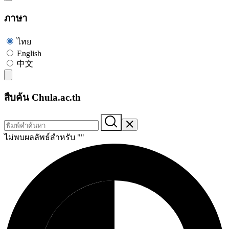
ภาษา
ไทย
English
中文
สืบค้น Chula.ac.th
ไม่พบผลลัพธ์สำหรับ "
"