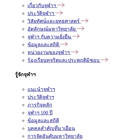
เกี่ยวกับจุฬาฯ
ประวัติจุฬาฯ
วิสัยทัศน์และยุทธศาสตร์
อัตลักษณ์มหาวิทยาลัย
จุฬาฯ กับความยั่งยืน
ข้อมูลและสถิติ
หน่วยงานของจุฬาฯ
ร้องเรียนทุจริตและประพฤติมิชอบ
รู้จักจุฬาฯ
แนะนำจุฬาฯ
ประวัติจุฬาฯ
ภารกิจหลัก
จุฬาฯ 100 ปี
ข้อมูลและสถิติ
บุคคลสำคัญที่มาเยือน
การจัดอันดับมหาวิทยาลัย