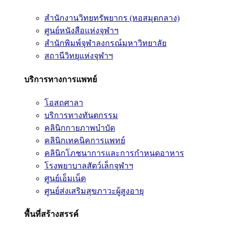
สำนักงานวิทยทรัพยากร (หอสมุดกลาง)
ศูนย์หนังสือแห่งจุฬาฯ
สำนักพิมพ์จุฬาลงกรณ์มหาวิทยาลัย
สถานีวิทยุแห่งจุฬาฯ
บริการทางการแพทย์
โอสถศาลา
บริการทางทันตกรรม
คลินิกกายภาพบำบัด
คลินิกเทคนิคการแพทย์
คลินิกโภชนาการและการกำหนดอาหาร
โรงพยาบาลสัตว์เล็กจุฬาฯ
ศูนย์เอ็มเน็ต
ศูนย์ส่งเสริมสุขภาวะผู้สูงอายุ
พื้นที่สร้างสรรค์