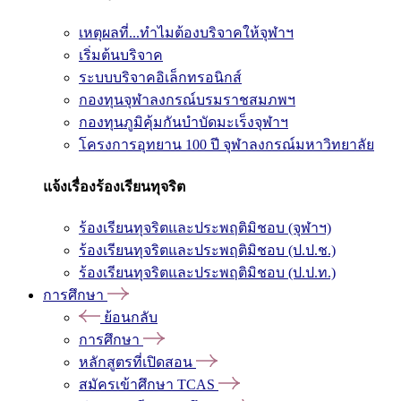
เหตุผลที่...ทำไมต้องบริจาคให้จุฬาฯ
เริ่มต้นบริจาค
ระบบบริจาคอิเล็กทรอนิกส์
กองทุนจุฬาลงกรณ์บรมราชสมภพฯ
กองทุนภูมิคุ้มกันบำบัดมะเร็งจุฬาฯ
โครงการอุทยาน 100 ปี จุฬาลงกรณ์มหาวิทยาลัย
แจ้งเรื่องร้องเรียนทุจริต
ร้องเรียนทุจริตและประพฤติมิชอบ (จุฬาฯ)
ร้องเรียนทุจริตและประพฤติมิชอบ (ป.ป.ช.)
ร้องเรียนทุจริตและประพฤติมิชอบ (ป.ป.ท.)
การศึกษา
ย้อนกลับ
การศึกษา
หลักสูตรที่เปิดสอน
สมัครเข้าศึกษา TCAS