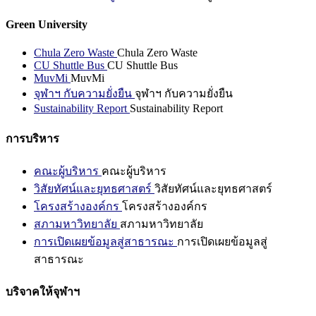
Green University
Chula Zero Waste
Chula Zero Waste
CU Shuttle Bus
CU Shuttle Bus
MuvMi
MuvMi
จุฬาฯ กับความยั่งยืน
จุฬาฯ กับความยั่งยืน
Sustainability Report
Sustainability Report
การบริหาร
คณะผู้บริหาร
คณะผู้บริหาร
วิสัยทัศน์และยุทธศาสตร์
วิสัยทัศน์และยุทธศาสตร์
โครงสร้างองค์กร
โครงสร้างองค์กร
สภามหาวิทยาลัย
สภามหาวิทยาลัย
การเปิดเผยข้อมูลสู่สาธารณะ
การเปิดเผยข้อมูลสู่
สาธารณะ
บริจาคให้จุฬาฯ