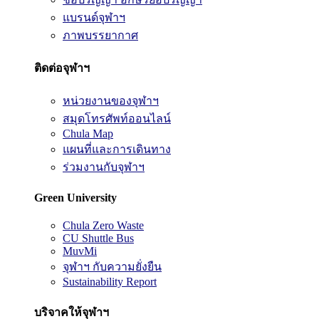
แบรนด์จุฬาฯ
ภาพบรรยากาศ
ติดต่อจุฬาฯ
หน่วยงานของจุฬาฯ
สมุดโทรศัพท์ออนไลน์
Chula Map
แผนที่และการเดินทาง
ร่วมงานกับจุฬาฯ
Green University
Chula Zero Waste
CU Shuttle Bus
MuvMi
จุฬาฯ กับความยั่งยืน
Sustainability Report
บริจาคให้จุฬาฯ