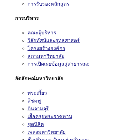
การรับรองหลักสูตร
การบริหาร
คณะผู้บริหาร
วิสัยทัศน์และยุทธศาสตร์
โครงสร้างองค์กร
สภามหาวิทยาลัย
การเปิดเผยข้อมูลสู่สาธารณะ
อัตลักษณ์มหาวิทยาลัย
พระเกี้ยว
สีชมพู
ต้นจามจุรี
เสื้อครุยพระราชทาน
ชุดนิสิต
เพลงมหาวิทยาลัย
ชื่อปริญญา อักษรย่อปริญญา